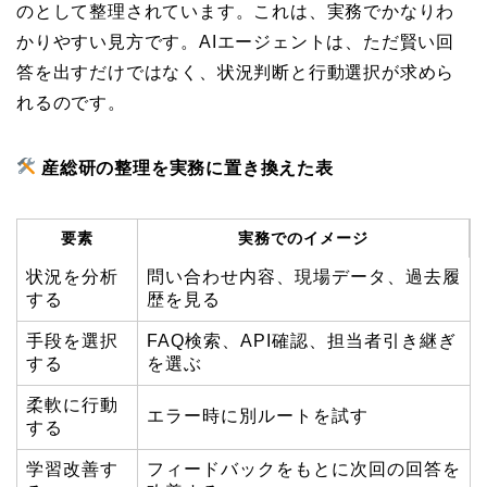
のとして整理されています。これは、実務でかなりわ
かりやすい見方です。AIエージェントは、ただ賢い回
答を出すだけではなく、状況判断と行動選択が求めら
れるのです。
産総研の整理を実務に置き換えた表
要素
実務でのイメージ
状況を分析
問い合わせ内容、現場データ、過去履
する
歴を見る
手段を選択
FAQ検索、API確認、担当者引き継ぎ
する
を選ぶ
柔軟に行動
エラー時に別ルートを試す
する
学習改善す
フィードバックをもとに次回の回答を