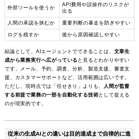
API費用や誤操作のリスクが
外部ツールを使うか
出る
人間の承認を挟むか
重要判断の暴走を防ぎやすい
ログを残すか
後から原因確認しやすい
結論として、AIエージェントでできることは、
文章生
成から業務実行へ広がっている
と見るとわかりやすい
です。メール、予約、調査、分析、製造支援、審査支
援、カスタマーサポートなど、活用範囲は広いです。
ただし、現時点では「任せきり」よりも、
人間が監督
する前提で業務の一部を自動化する技術
として捉える
のが現実的です。
従来の生成AIとの違いは目的達成まで自律的に進