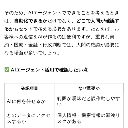
そのため、AIエージェントでできることを考えるとき
は、
自動化できるか
だけでなく、
どこで人間が確認す
るか
もセットで考える必要があります。たとえば、お
客様への返信をAIが作るのは便利ですが、重要な契
約・医療・金融・行政判断では、人間の確認が必要に
なる場面が多いでしょう。
AIエージェント活用で確認したい点
確認項目
なぜ重要か
範囲が曖昧だと誤作動しやす
AIに何を任せるか
い
どのデータにアクセ
個人情報・機密情報の漏洩リ
スするか
スクがある