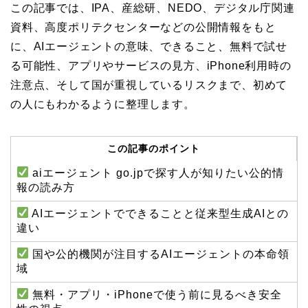
この記事では、IPA、産総研、NEDO、デジタル庁関連
資料、高度ポリテクセンターなどの公開情報をもと
に、AIエージェントの意味、できること、無料で試せ
る可能性、アプリやサービスの見方、iPhone利用時の
注意点、そして国が重視しているリスクまで、初めて
の人にもわかるように整理します。
この記事のポイント
aiエージェント go.jpで探す人が知りたい公的情
報の読み方
AIエージェントでできることと従来型生成AIとの
違い
国や公的機関が注目するAIエージェントの本命領
域
無料・アプリ・iPhoneで使う前に見るべき安全