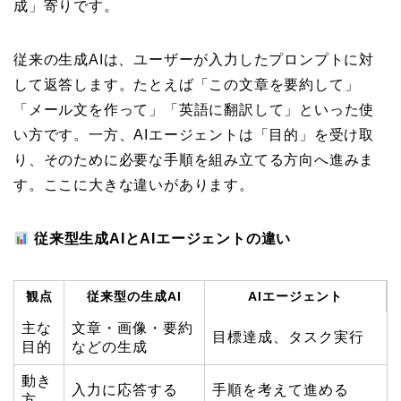
成」寄りです。
従来の生成AIは、ユーザーが入力したプロンプトに対
して返答します。たとえば「この文章を要約して」
「メール文を作って」「英語に翻訳して」といった使
い方です。一方、AIエージェントは「目的」を受け取
り、そのために必要な手順を組み立てる方向へ進みま
す。ここに大きな違いがあります。
従来型生成AIとAIエージェントの違い
観点
従来型の生成AI
AIエージェント
主な
文章・画像・要約
目標達成、タスク実行
目的
などの生成
動き
入力に応答する
手順を考えて進める
方