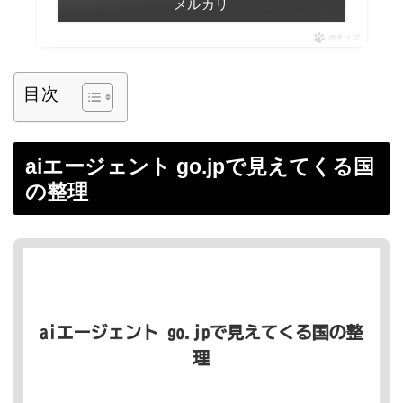
メルカリ
ポチップ
目次
aiエージェント go.jpで見えてくる国
の整理