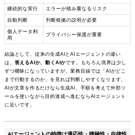
継続的な実行
エラーが積み重なるリスク
自動判断
判断根拠の説明が必要
個人データ利
プライバシー保護が重要
用
結論として、従来の生成AIとAIエージェントの違い
は、
答えるAIか、動くAIか
です。もちろん境界は少し
ずつ曖昧になっていますが、業務目線では「AIがどこ
まで行動するのか」を見れば判断しやすくなります。
AIが文章を作るだけなら生成AI、手順を考えて外部ツ
ールを使いながら目的達成へ進むならAIエージェント
に近いです。
AIエージェントの特徴は適応性・積極性・自律性