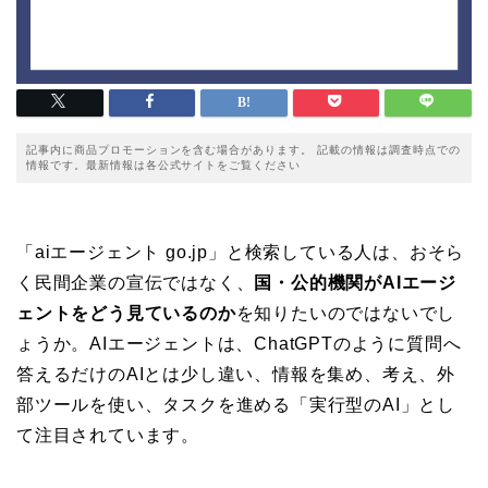
記事内に商品プロモーションを含む場合があります。 記載の情報は調査時点での
情報です。最新情報は各公式サイトをご覧ください
「aiエージェント go.jp」と検索している人は、おそら
く民間企業の宣伝ではなく、
国・公的機関がAIエージ
ェントをどう見ているのか
を知りたいのではないでし
ょうか。AIエージェントは、ChatGPTのように質問へ
答えるだけのAIとは少し違い、情報を集め、考え、外
部ツールを使い、タスクを進める「実行型のAI」とし
て注目されています。