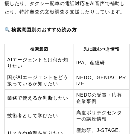
援したり、タクシー配車の電話対応をAI音声で補助し
たり、特許審査の文献調査を支援したりしています。
検索意図別のおすすめ読み方
検索意図
先に読むべき情報
AIエージェントとは何か知
IPA、産総研
りたい
国がAIエージェントをどう
NEDO、GENIAC-PR
扱っているか知りたい
IZE
NEDOの受賞・応募
業務で使えるか判断したい
企業事例
高度ポリテクセンタ
技術者として学びたい
ーの講座情報
産総研、J-STAGE、
リスクや倫理を知りたい