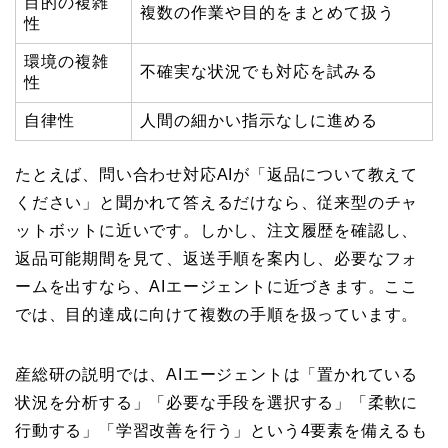
目的の複雑
複数の作業や目的をまとめて扱う
性
環境の複雑
不確実な状況でも対応を試みる
性
自律性
人間の細かい指示なしに進める
たとえば、問い合わせ対応AIが「返品について教えて
ください」と聞かれて答えるだけなら、従来型のチャ
ットボットに近いです。しかし、注文履歴を確認し、
返品可能期間を見て、返送手順を案内し、必要なフォ
ームを出すなら、AIエージェントに近づきます。ここ
では、目的達成に向けて複数の手順を扱っています。
産総研の説明では、AIエージェントは「置かれている
状況を分析する」「必要な手段を選択する」「柔軟に
行動する」「学習改善を行う」という4要素を備えるも