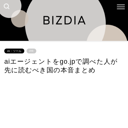
AI・ツール
PR
aiエージェントをgo.jpで調べた人が
先に読むべき国の本音まとめ