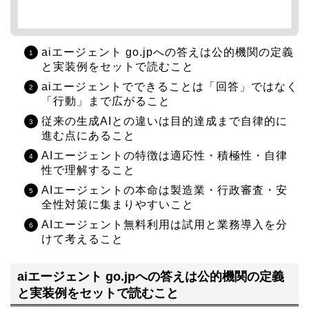
aiエージェント go.jpへの答えは公的機関の定義
と実装例をセットで読むこと
aiエージェントでできることは「回答」ではなく
「行動」まで広がること
従来の生成AIとの違いは目的達成まで自律的に
進む点にあること
AIエージェントの特徴は適応性・積極性・自律
性で理解すること
AIエージェントの本命は製造業・行政審査・安
全性対策に集まりやすいこと
AIエージェント無料利用は試用と業務導入を分
けて考えること
aiエージェント go.jpへの答えは公的機関の定義
と実装例をセットで読むこと