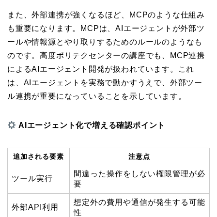
また、外部連携が強くなるほど、MCPのような仕組み
も重要になります。MCPは、AIエージェントが外部ツ
ールや情報源とやり取りするためのルールのようなも
のです。高度ポリテクセンターの講座でも、MCP連携
によるAIエージェント開発が扱われています。これ
は、AIエージェントを実務で動かすうえで、外部ツー
ル連携が重要になっていることを示しています。
AIエージェント化で増える確認ポイント
追加される要素
注意点
間違った操作をしない権限管理が必
ツール実行
要
想定外の費用や通信が発生する可能
外部API利用
性