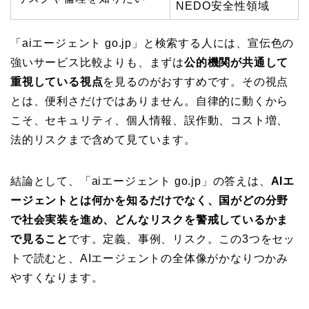
NEDO安全性領域
「aiエージェント go.jp」と検索する人には、宣伝色の
強いサービス比較よりも、まずは
公的機関が共通して
重視している視点
を見るのがおすすめです。その視点
とは、便利さだけではありません。自律的に動くから
こそ、セキュリティ、個人情報、誤作動、コスト増、
法的リスクまで含めて見ています。
結論として、「aiエージェント go.jp」の答えは、
AIエ
ージェントとは何かを知るだけでなく、国がどの分野
で社会実装を進め、どんなリスクを警戒しているかま
で見ること
です。定義、事例、リスク。この3つをセッ
トで読むと、AIエージェントの全体像がかなりつかみ
やすくなります。