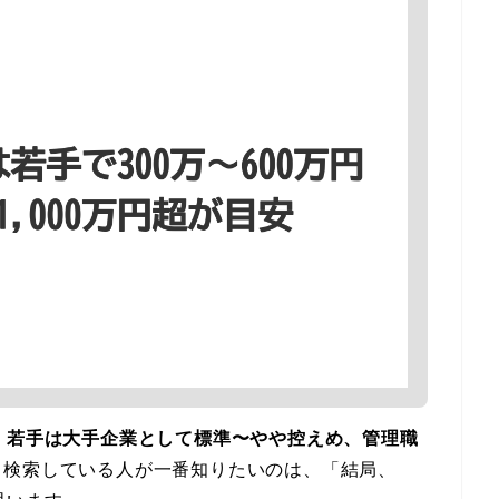
、
若手は大手企業として標準〜やや控えめ、管理職
。検索している人が一番知りたいのは、「結局、