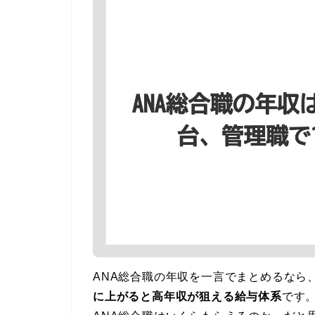
ANA総合職の年収を一言でまとめるなら
に上がると高年収が狙える給与体系
です