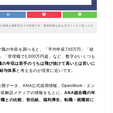
載の情報は調査時点での情報です。最新情報は各公式サイトをご覧くださ
フ職の年収を調べると、「平均年収730万円」「総
後」「管理職で1,000万円超」など、数字がいくつも
合職の年収は若手のうちは飛び抜けて高いとは言いに
る給与体系
と考えるのが現実に近いです。
開データ、ANA公式採用情報、OpenWork・エン
年収解説メディアの情報をもとに、
ANA総合職の年
合職との比較、初任給、福利厚生、転職・就職前に