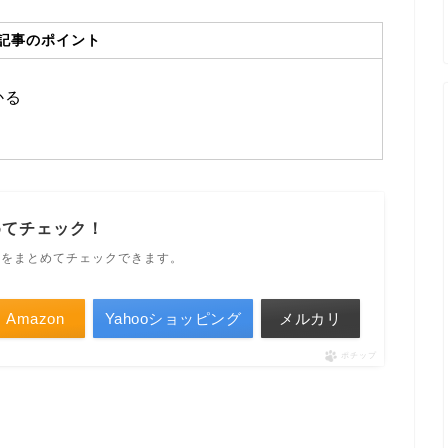
記事のポイント
かる
めてチェック！
ルをまとめてチェックできます。
Amazon
Yahooショッピング
メルカリ
ポチップ