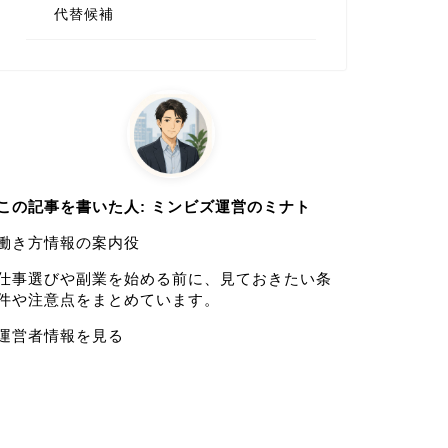
代替候補
この記事を書いた人: ミンビズ運営のミナト
働き方情報の案内役
仕事選びや副業を始める前に、見ておきたい条
件や注意点をまとめています。
運営者情報を見る