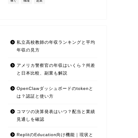
稼ぐ
職場
起業
私立高校教師の年収ランキングと平均
年収の見方
アメリカ警察官の年収はいくら？州差
と日本比較、副業も解説
OpenClawダッシュボードのtokenと
は？認証と使い方
コマツの決算発表はいつ？配当と業績
見通しを確認
ReplitのEducation向け機能｜現状と