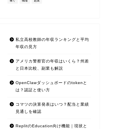
稼ぐ
職場
起業
私立高校教師の年収ランキングと平均
年収の見方
アメリカ警察官の年収はいくら？州差
と日本比較、副業も解説
OpenClawダッシュボードのtokenと
は？認証と使い方
コマツの決算発表はいつ？配当と業績
見通しを確認
ReplitのEducation向け機能｜現状と