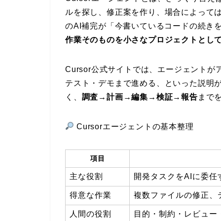
ルを探し、修正案を作り、場合によって
のAI補完が「今書いているコードの続き
作業そのものを小さなプロジェクトとし
Cursor公式サイトでは、エージェント
テスト・デモまで進める、といった説明
く、
調査→計画→編集→検証→報告
まで
Cursorエージェントの基本整理
項目
主な役割
開発タスクをAIに委任
得意な作業
複数ファイルの修正、
人間の役割
目的・制約・レビュー