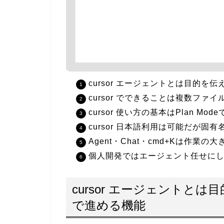
cursor エージェントとは目的を
cursor でできることは複数フ
cursor 使い方の基本はPlan M
cursor 日本語利用は可能だが
Agent・Chat・cmd+Kは作業
個人開発ではエージェント任せに
cursor エージェントと
で進める機能