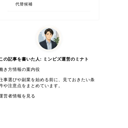
代替候補
この記事を書いた人: ミンビズ運営のミナト
働き方情報の案内役
仕事選びや副業を始める前に、見ておきたい条
件や注意点をまとめています。
運営者情報を見る