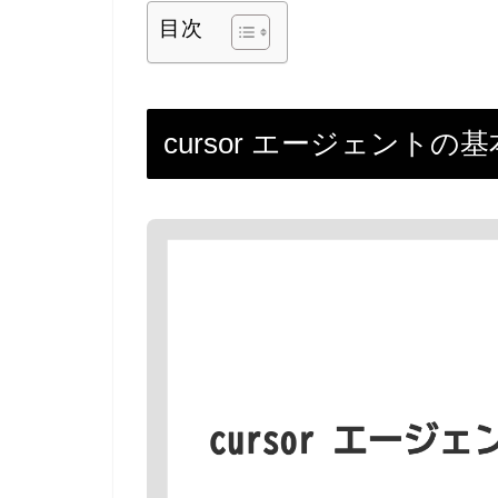
目次
cursor エージェント