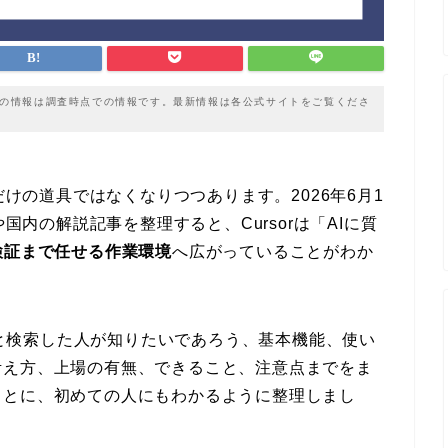
載の情報は調査時点での情報です。最新情報は各公式サイトをご覧くださ
だけの道具ではなくなりつつあります。2026年6月1
や国内の解説記事を整理すると、Cursorは「AIに質
検証まで任せる作業環境
へ広がっていることがわか
ト」と検索した人が知りたいであろう、基本機能、使い
考え方、上場の有無、できること、注意点までをま
もとに、初めての人にもわかるように整理しまし