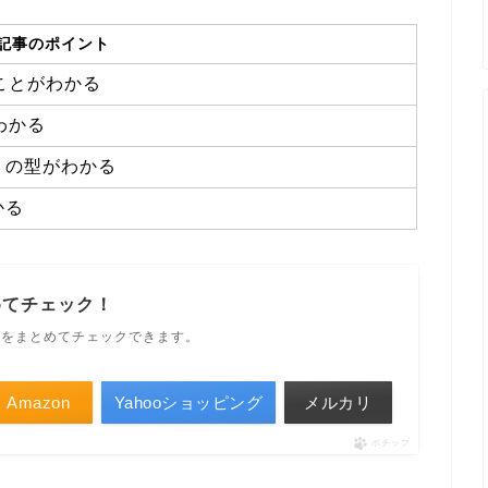
記事のポイント
ることがわかる
がわかる
トの型がわかる
かる
めてチェック！
ルをまとめてチェックできます。
Amazon
Yahooショッピング
メルカリ
ポチップ