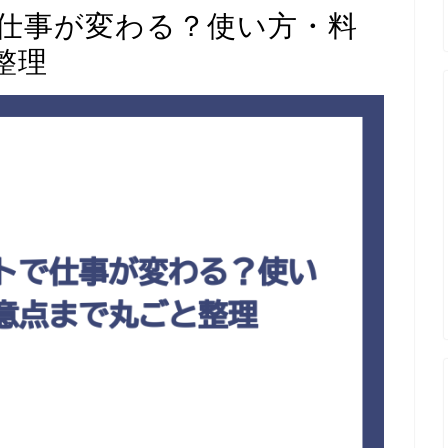
トで仕事が変わる？使い方・料
整理