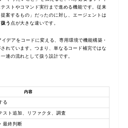
はテストやコマンド実行まで進める機能です。従来
を提案するもの」だったのに対し、エージェントは
て扱う
点が大きな違いです。
がアイデアをコードに変える、専用環境で機能構築・
がされています。つまり、単なるコード補完ではな
を一連の流れとして扱う設計です。
内容
する
テスト追加、リファクタ、調査
・最終判断