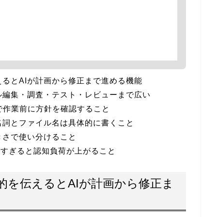
伝えるとAIが計画から修正まで進める機能
ァイル編集・調査・テスト・レビューまで広い
odeで作業前に方針を確認すること
固有名詞とファイル名は具体的に書くこと
の大きさで使い分けること
しすぎると認知負荷が上がること
は目的を伝えるとAIが計画から修正ま