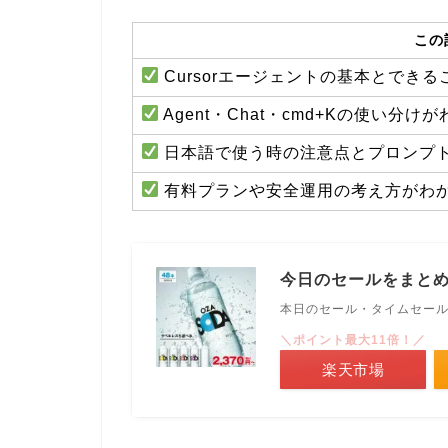
この
Cursorエージェントの基本とでき
Agent・Chat・cmd+Kの使い分け
日本語で使う時の注意点とプロンプ
有料プランや安全運用の考え方がわ
今日のセールをまと
本日のセール・タイムセー
＼ポイント最大11倍！／
楽天市場