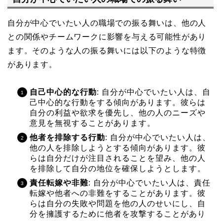
自分が中心でいたい人の職場での振る舞いは、他の人
との関係やチームワークに影響を与える可能性があり
ます。そのような人の振る舞いには以下のような特徴
があります。
自己中心的な行動
: 自分が中心でいたい人は、自
己中心的な行動をする傾向があります。彼らは
自分の利益や欲求を優先し、他の人のニーズや
意見を無視することがあります。
他者を排除する行動
: 自分が中心でいたい人は、
他の人を排除しようとする傾向があります。彼
らは自分だけが注目されることを望み、他の人
を排除して自分の地位を確保しようとします。
責任転嫁や非難
: 自分が中心でいたい人は、責任
転嫁や他者への非難をすることがあります。彼
らは自分の失敗や問題を他の人のせいにし、自
分を擁護するために他者を攻撃することがあり