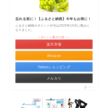
忘れる前に！【ふるさと納税】今年もお得に！
ふるさと納税のポイント付与は2025年10月に廃止に
なりました。
＼ポイント最大11倍！／
楽天市場
Amazon
Yahooショッピング
メルカリ
ポチップ