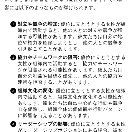
響には以下のようなものが挙げられます。
対立や競争の増加
: 優位に立とうとする女性が組
織内で活動すると、他の人との対立や競争が増
加する可能性があります。彼女たちは自分の地
位や権力を確保しようとし、他の人との競争を
引き起こすことがあります。
協力やチームワークの阻害
: 優位に立とうとする
女性が組織内で活動すると、協力やチームワー
クが阻害される可能性があります。彼女たちは
自分の利益や目標を優先し、他の人との協力や
連携を拒否することがあります。
組織文化の変化
: 優位に立とうとする女性が組織
内で活動すると、組織文化が変化する可能性が
あります。彼女たちは自己中心的な行動や競争
心を促進し、組織全体の価値観や行動パターン
に影響を与えることがあります。
リーダーシップの影響
: 優位に立とうとする女性
がリーダーシップポジションにある場合、彼女