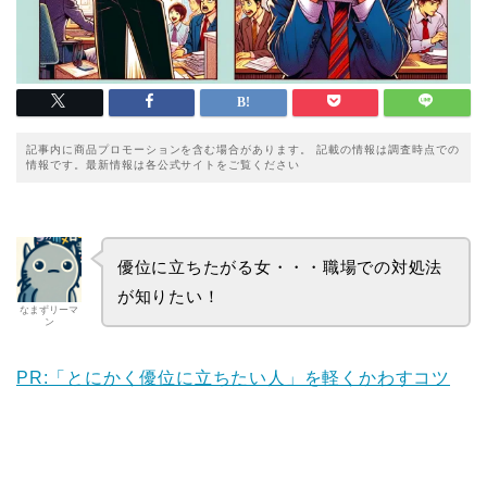
記事内に商品プロモーションを含む場合があります。 記載の情報は調査時点での
情報です。最新情報は各公式サイトをご覧ください
優位に立ちたがる女・・・職場での対処法
が知りたい！
なまずリーマ
ン
PR:「とにかく優位に立ちたい人」を軽くかわすコツ