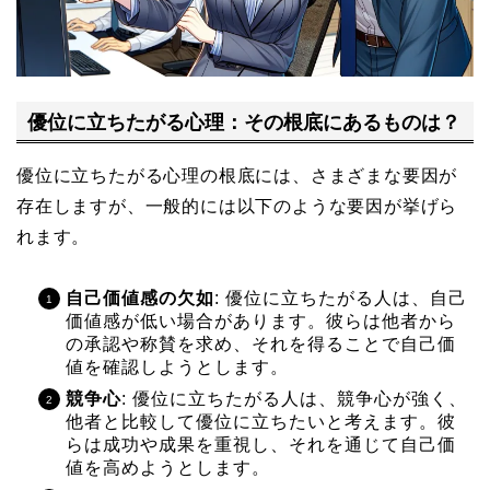
優位に立ちたがる心理：その根底にあるものは？
優位に立ちたがる心理の根底には、さまざまな要因が
存在しますが、一般的には以下のような要因が挙げら
れます。
自己価値感の欠如
: 優位に立ちたがる人は、自己
価値感が低い場合があります。彼らは他者から
の承認や称賛を求め、それを得ることで自己価
値を確認しようとします。
競争心
: 優位に立ちたがる人は、競争心が強く、
他者と比較して優位に立ちたいと考えます。彼
らは成功や成果を重視し、それを通じて自己価
値を高めようとします。