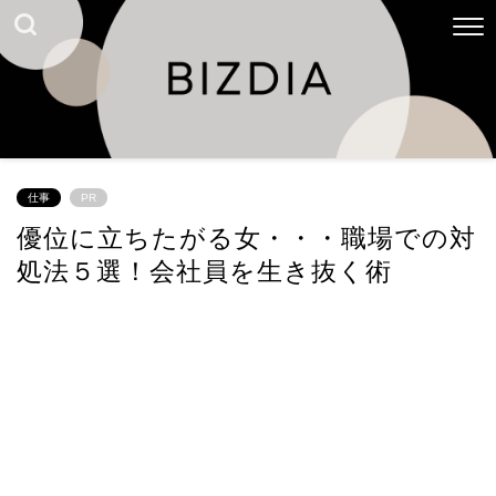
仕事
PR
優位に立ちたがる女・・・職場での対
処法５選！会社員を生き抜く術