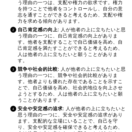
う理由の一つは、支配や権力の欲求です。権力
を持つことで他者をコントロールし、自分の意
志を通すことができると考えるため、支配や権
力を求める傾向があります。
自己肯定感の向上
: 人が他者の上に立ちたいと思
う理由の一つに、自己肯定感の向上がありま
す。他者を支配することで自己価値を高め、自
己肯定感を満たすことができると考えるため、
人は他者の上に立ちたいと願うことがありま
す。
競争や社会的比較
: 人が他者の上に立ちたいと思
う理由の一つに、競争や社会的比較がありま
す。他者よりも優れた存在であることを示すこ
とで、自己価値を高め、社会的地位を向上させ
ようとするため、人は他者の上に立ちたいと願
うことがあります。
安全や安定感の追求
: 人が他者の上に立ちたいと
思う理由の一つに、安全や安定感の追求があり
ます。支配的な立場にいることで、自己を守
り、安全や安定感を確保できると考えるため、