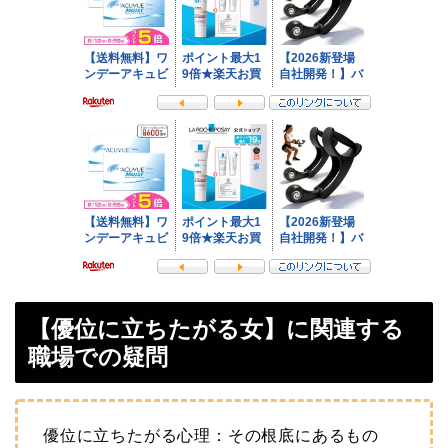
【優位に立ちたがる女】に関連する
職場での疑問
優位に立ちたがる心理：その根底にあるもの