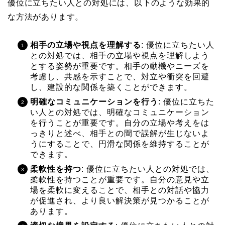
優位に立ちたい人との対処には、以下のような効果的
な方法があります。
相手の立場や視点を理解する
: 優位に立ちたい人
との対処では、相手の立場や視点を理解しよう
とする姿勢が重要です。相手の動機やニーズを
考慮し、共感を示すことで、対立や衝突を回避
し、建設的な関係を築くことができます。
明確なコミュニケーションを行う
: 優位に立ちた
い人との対処では、明確なコミュニケーション
を行うことが重要です。自分の立場や考えをは
っきりと述べ、相手との間で誤解が生じないよ
うにすることで、円滑な関係を維持することが
できます。
柔軟性を持つ
: 優位に立ちたい人との対処では、
柔軟性を持つことが重要です。自分の意見や立
場を柔軟に変えることで、相手との対話や協力
が促進され、より良い解決策が見つかることが
あります。