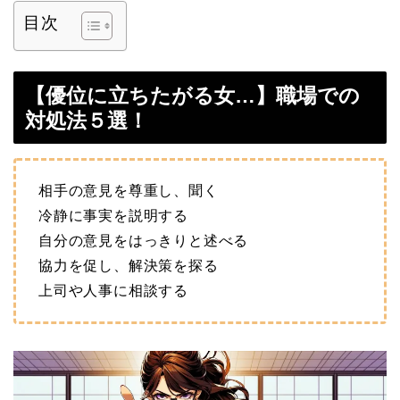
目次
【優位に立ちたがる女…】職場での
対処法５選！
相手の意見を尊重し、聞く
冷静に事実を説明する
自分の意見をはっきりと述べる
協力を促し、解決策を探る
上司や人事に相談する