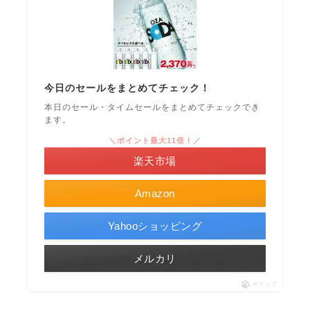
今日のセールをまとめてチェック！
本日のセール・タイムセールをまとめてチェックでき
ます。
＼ポイント最大11倍！／
楽天市場
Amazon
Yahooショッピング
メルカリ
ポチップ