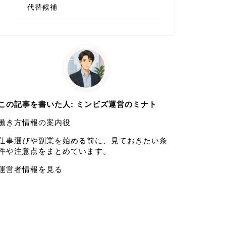
代替候補
この記事を書いた人: ミンビズ運営のミナト
働き方情報の案内役
仕事選びや副業を始める前に、見ておきたい条
件や注意点をまとめています。
運営者情報を見る