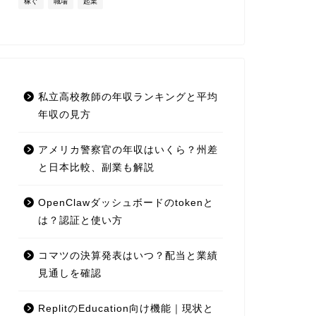
稼ぐ
職場
起業
私立高校教師の年収ランキングと平均
年収の見方
アメリカ警察官の年収はいくら？州差
と日本比較、副業も解説
OpenClawダッシュボードのtokenと
は？認証と使い方
コマツの決算発表はいつ？配当と業績
見通しを確認
ReplitのEducation向け機能｜現状と