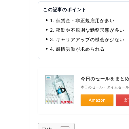
この記事のポイント
1. 低賃金・非正規雇用が多い
2. 夜勤や不規則な勤務形態が多い
3. キャリアアップの機会が少ない
4. 感情労働が求められる
今日のセールをまと
本日のセール・タイムセー
Amazon
楽