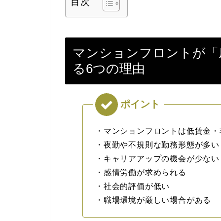
目次
マンションフロントが「
る6つの理由
・マンションフロントは低賃金・
・夜勤や不規則な勤務形態が多い
・キャリアアップの機会が少ない
・感情労働が求められる
・社会的評価が低い
・職場環境が厳しい場合がある