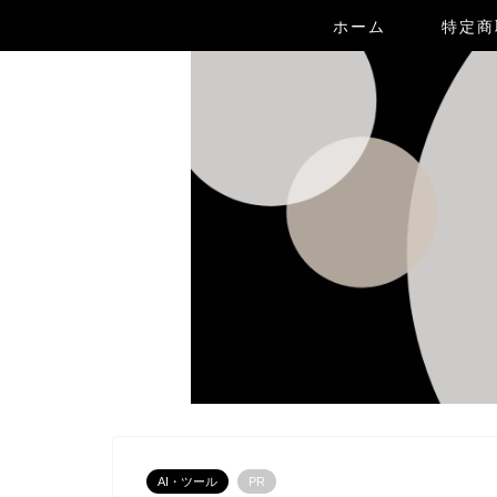
ホーム
特定商
AI・ツール
PR