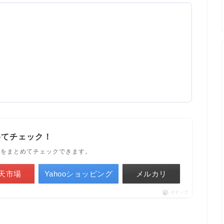
めてチェック！
ルをまとめてチェックできます。
天市場
Yahooショッピング
メルカリ
ポチップ