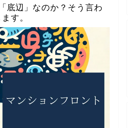
「底辺」なのか？そう言わ
します。