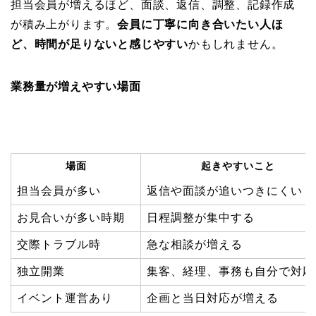
担当会員が増えるほど、面談、返信、調整、記録作成
が積み上がります。
会員に丁寧に向き合いたい人ほ
ど、時間が足りないと感じやすい
かもしれません。
業務量が増えやすい場面
場面
起きやすいこと
担当会員が多い
返信や面談が追いつきにくい
お見合いが多い時期
日程調整が集中する
交際トラブル時
急な相談が増える
独立開業
集客、経理、事務も自分で対応
イベント運営あり
企画と当日対応が増える