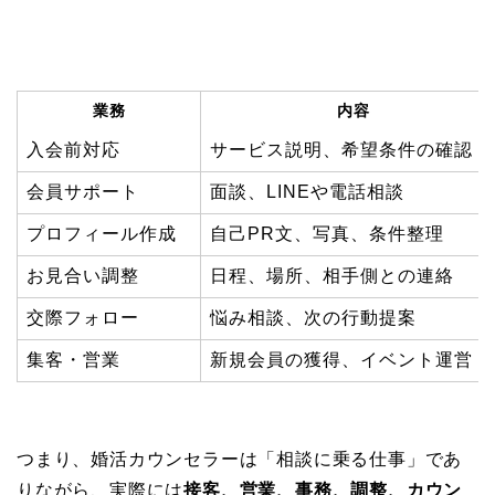
業務
内容
入会前対応
サービス説明、希望条件の確認
会員サポート
面談、LINEや電話相談
プロフィール作成
自己PR文、写真、条件整理
お見合い調整
日程、場所、相手側との連絡
交際フォロー
悩み相談、次の行動提案
集客・営業
新規会員の獲得、イベント運営
つまり、婚活カウンセラーは「相談に乗る仕事」であ
りながら、実際には
接客、営業、事務、調整、カウン