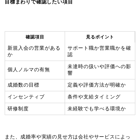
目標まわりで確認したい項目
確認項目
見るポイント
新規入会の営業がある
サポート職か営業職かを確
か
認
未達時の扱いや評価への影
個人ノルマの有無
響
成婚数の目標
定義や評価方法が明確か
インセンティブ
条件や支給タイミング
研修制度
未経験でも学べる環境か
また、成婚率や実績の見せ方は会社やサービスによっ