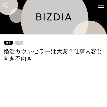
仕事
PR
婚活カウンセラーは大変？仕事内容と
向き不向き