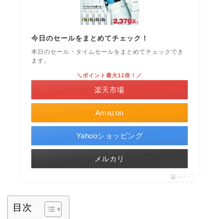
今日のセールをまとめてチェック！
本日のセール・タイムセールをまとめてチェックでき
ます。
＼ポイント最大11倍！／
楽天市場
Amazon
Yahooショッピング
メルカリ
ポチップ
目次