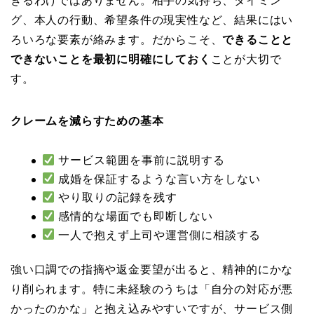
きるわけではありません。相手の気持ち、タイミン
グ、本人の行動、希望条件の現実性など、結果にはい
ろいろな要素が絡みます。だからこそ、
できることと
できないことを最初に明確にしておく
ことが大切で
す。
クレームを減らすための基本
サービス範囲を事前に説明する
成婚を保証するような言い方をしない
やり取りの記録を残す
感情的な場面でも即断しない
一人で抱えず上司や運営側に相談する
強い口調での指摘や返金要望が出ると、精神的にかな
り削られます。特に未経験のうちは「自分の対応が悪
かったのかな」と抱え込みやすいですが、サービス側