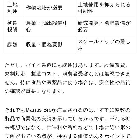
土地
土地使用を抑えられる
作物栽培が必要
利用
可能性
初期
農業・抽出設備中
研究開発・発酵設備が
投資
心
必要
スケールアップの難し
課題
収量・価格変動
さ
ただし、バイオ製造にも課題はあります。設備投資、
規制対応、製造コスト、消費者受容などは無視できま
せん。特に食品や医薬品に使う場合は、安全性や品質
の確認が重要になります。
それでもManus Bioが注目されるのは、すでに複数の
製品で商業化の実績を示しているからです。単なる将
来構想ではなく、甘味料や香料などで市場に近い形の
実例が出ている点が、検索する価値のあるポイントで