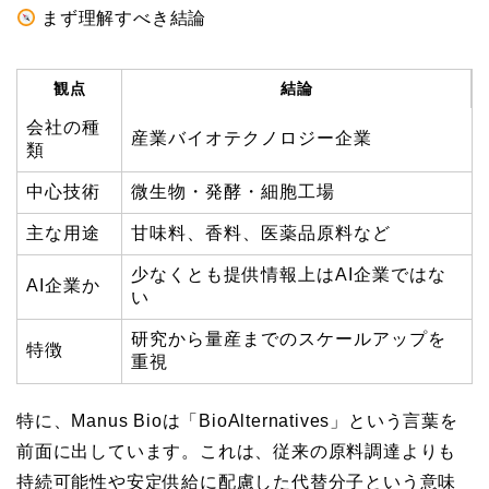
まず理解すべき結論
観点
結論
会社の種
産業バイオテクノロジー企業
類
中心技術
微生物・発酵・細胞工場
主な用途
甘味料、香料、医薬品原料など
少なくとも提供情報上はAI企業ではな
AI企業か
い
研究から量産までのスケールアップを
特徴
重視
特に、Manus Bioは「BioAlternatives」という言葉を
前面に出しています。これは、従来の原料調達よりも
持続可能性や安定供給に配慮した代替分子という意味