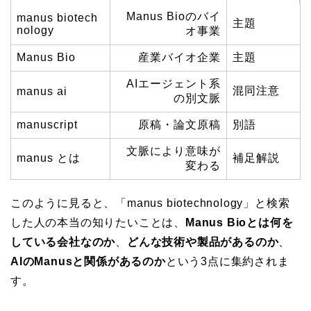
Manus Bioのバイ
manus biotech
主題
nology
オ事業
Manus Bio
産業バイオ企業
主題
AIエージェント系
混同注意
manus ai
の別文脈
manuscript
原稿・論文原稿
別語
文脈により意味が
manus とは
補足解説
変わる
このように見ると、「manus biotechnology」と検索
した人の本当の知りたいことは、
Manus Bioとは何を
している会社なのか
、
どんな技術や製品があるのか
、
AIのManusと関係があるのか
という3点に集約されま
す。