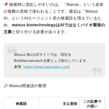
検索時に混乱しやすいのは、「Manus」という名前
が複数の意味で使われることです。最近は「Manus
AI」というAIエージェント系の検索語も増えているた
め、
manus biotechnologyはAIではなくバイオ製造の
文脈
と切り分ける必要があります。
Manus Bio公式サイトでは、同社を
BioAlternativesの企業として紹介しています。
参照:
https://www.manusbio.com/
Manus関連語の整理
この記事で
検索語
主な意味
の扱い