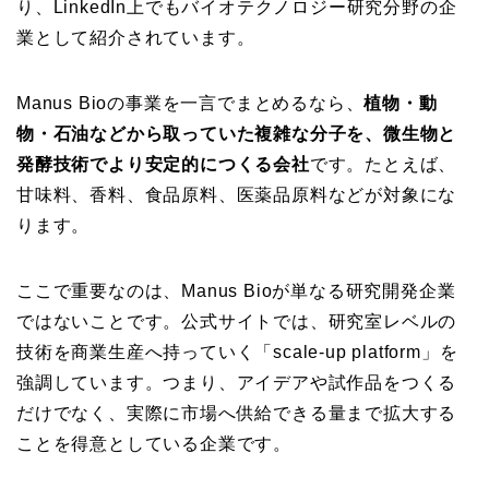
り、LinkedIn上でもバイオテクノロジー研究分野の企
業として紹介されています。
Manus Bioの事業を一言でまとめるなら、
植物・動
物・石油などから取っていた複雑な分子を、微生物と
発酵技術でより安定的につくる会社
です。たとえば、
甘味料、香料、食品原料、医薬品原料などが対象にな
ります。
ここで重要なのは、Manus Bioが単なる研究開発企業
ではないことです。公式サイトでは、研究室レベルの
技術を商業生産へ持っていく「scale-up platform」を
強調しています。つまり、アイデアや試作品をつくる
だけでなく、実際に市場へ供給できる量まで拡大する
ことを得意としている企業です。