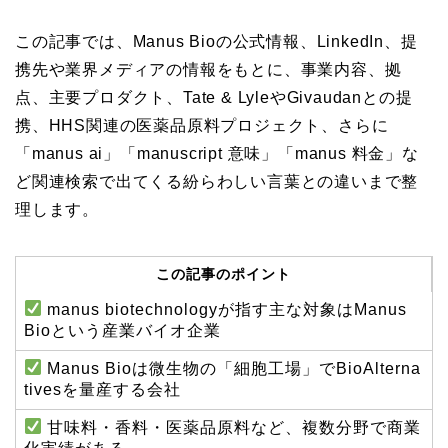
この記事では、Manus Bioの公式情報、LinkedIn、提
携先や業界メディアの情報をもとに、事業内容、拠
点、主要プロダクト、Tate & LyleやGivaudanとの提
携、HHS関連の医薬品原料プロジェクト、さらに
「manus ai」「manuscript 意味」「manus 料金」な
ど関連検索で出てくる紛らわしい言葉との違いまで整
理します。
この記事のポイント
manus biotechnologyが指す主な対象はManus
Bioという産業バイオ企業
Manus Bioは微生物の「細胞工場」でBioAlterna
tivesを量産する会社
甘味料・香料・医薬品原料など、複数分野で商業