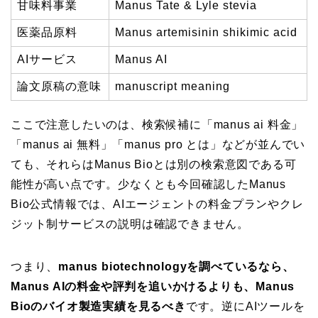
甘味料事業
Manus Tate & Lyle stevia
医薬品原料
Manus artemisinin shikimic acid
AIサービス
Manus AI
論文原稿の意味
manuscript meaning
ここで注意したいのは、検索候補に「manus ai 料金」
「manus ai 無料」「manus pro とは」などが並んでい
ても、それらはManus Bioとは別の検索意図である可
能性が高い点です。少なくとも今回確認したManus
Bio公式情報では、AIエージェントの料金プランやクレ
ジット制サービスの説明は確認できません。
つまり、
manus biotechnologyを調べているなら、
Manus AIの料金や評判を追いかけるよりも、Manus
Bioのバイオ製造実績を見るべき
です。逆にAIツールを