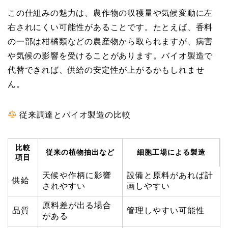
この仕組みの魅力は、農作物の収穫量や気候変動に左
右されにくい可能性があることです。たとえば、香料
の一部は柑橘類などの農産物から取られますが、病害
や気候の影響を受けることがあります。バイオ製造で
代替できれば、供給の安定性が上がるかもしれませ
ん。
従来調達とバイオ製造の比較
比較
従来の植物抽出など
細胞工場による製造
項目
天候や作柄に影響
設備と原料があれば計
供給
されやすい
画しやすい
原料差が出る場合
品質
管理しやすい可能性
がある