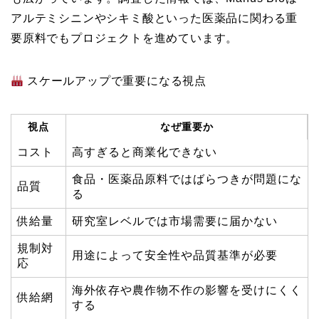
アルテミシニンやシキミ酸といった医薬品に関わる重
要原料でもプロジェクトを進めています。
スケールアップで重要になる視点
視点
なぜ重要か
コスト
高すぎると商業化できない
食品・医薬品原料ではばらつきが問題にな
品質
る
供給量
研究室レベルでは市場需要に届かない
規制対
用途によって安全性や品質基準が必要
応
海外依存や農作物不作の影響を受けにくく
供給網
する