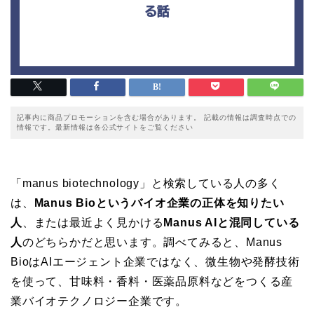
記事内に商品プロモーションを含む場合があります。 記載の情報は調査時点での
情報です。最新情報は各公式サイトをご覧ください
「manus biotechnology」と検索している人の多く
は、
Manus Bioというバイオ企業の正体を知りたい
人
、または最近よく見かける
Manus AIと混同している
人
のどちらかだと思います。調べてみると、Manus
BioはAIエージェント企業ではなく、微生物や発酵技術
を使って、甘味料・香料・医薬品原料などをつくる産
業バイオテクノロジー企業です。