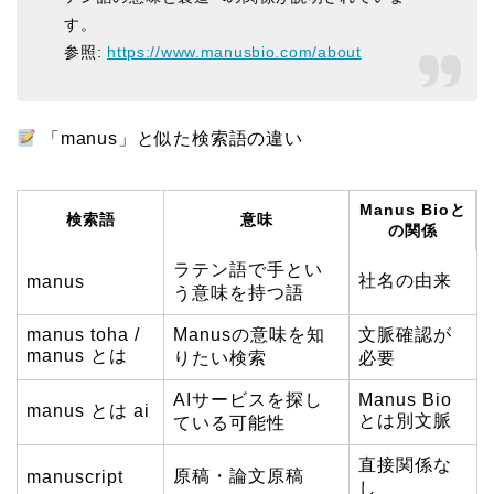
す。
参照:
https://www.manusbio.com/about
「manus」と似た検索語の違い
Manus Bioと
検索語
意味
の関係
ラテン語で手とい
社名の由来
manus
う意味を持つ語
manus toha /
Manusの意味を知
文脈確認が
manus とは
りたい検索
必要
AIサービスを探し
Manus Bio
manus とは ai
とは別文脈
ている可能性
直接関係な
原稿・論文原稿
manuscript
し