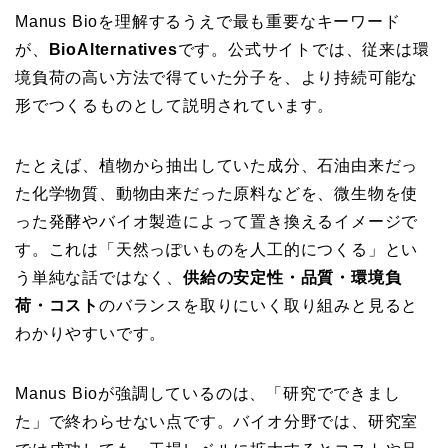
Manus Bioを理解するうえで最も重要なキーワード
が、
BioAlternatives
です。公式サイトでは、従来は環
境負荷の高い方法で得ていた分子を、より持続可能な
形でつくるものとして説明されています。
たとえば、植物から抽出していた成分、石油由来だっ
た化学物質、動物由来だった原料などを、微生物を使
った発酵やバイオ製造によって置き換えるイメージで
す。これは「天然っぽいものを人工的につくる」とい
う単純な話ではなく、
供給の安定性・品質・環境負
荷・コスト
のバランスを取りにいく取り組みと見ると
わかりやすいです。
Manus Bioが強調しているのは、「研究でできまし
た」で終わらせない点です。バイオ分野では、研究室