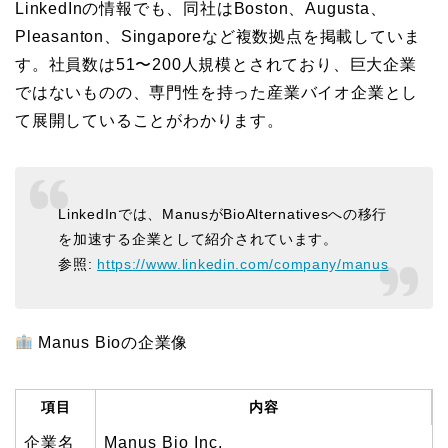
LinkedInの情報でも、同社はBoston、Augusta、
Pleasanton、Singaporeなど複数拠点を掲載していま
す。社員数は51〜200人規模とされており、巨大企業
ではないものの、専門性を持った産業バイオ企業とし
て展開していることがわかります。
LinkedInでは、ManusがBioAlternativesへの移行
を加速する企業として紹介されています。
参照:
https://www.linkedin.com/company/manus
Manus Bioの企業像
項目
内容
企業名
Manus Bio Inc.