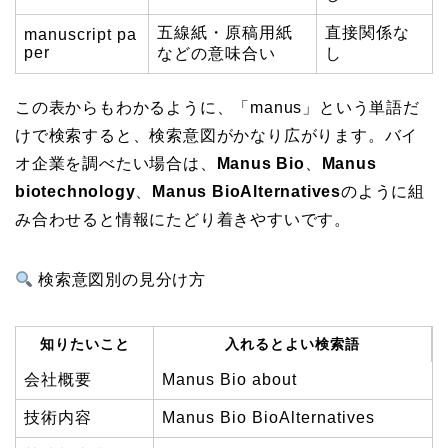
五線紙・原稿用紙
直接関係な
manuscript pa
per
などの意味合い
し
この表からもわかるように、「manus」という単語だ
けで検索すると、検索意図がかなり広がります。バイ
オ企業を調べたい場合は、
Manus Bio
、
Manus
biotechnology
、
Manus BioAlternatives
のように組
み合わせると情報にたどり着きやすいです。
検索意図別の見分け方
知りたいこと
入れるとよい検索語
会社概要
Manus Bio about
技術内容
Manus Bio BioAlternatives