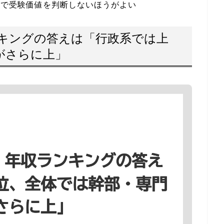
けで受験価値を判断しないほうがよい
ンキングの答えは「行政系では上
がさらに上」