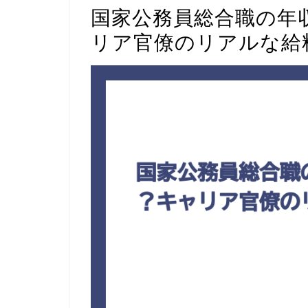
国家公務員総合職の年
リア官僚のリアルな給