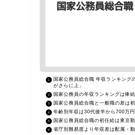
国家公務員総合職 年収ランキング
がさらに上」
国家公務員の年収ランキングは俸
国家公務員総合職と一般職の差は
年齢別年収は30代後半から700万
国家公務員総合職の初任給は東京
省庁別難易度より年収差は配属・