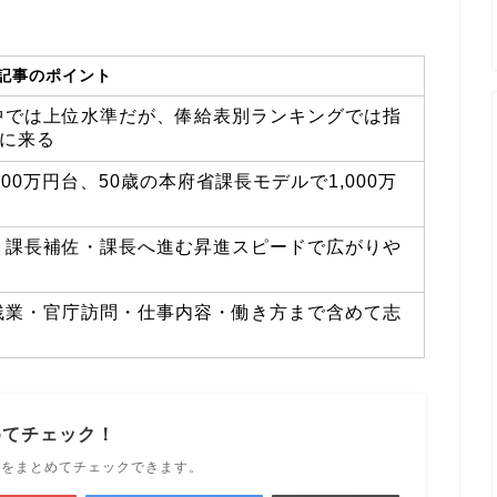
記事のポイント
中では上位水準だが、俸給表別ランキングでは指
に来る
0万円台、50歳の本府省課長モデルで1,000万
・課長補佐・課長へ進む昇進スピードで広がりや
残業・官庁訪問・仕事内容・働き方まで含めて志
めてチェック！
ルをまとめてチェックできます。