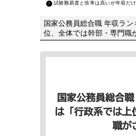
試験難易度と倍率は高いが年収だ
国家公務員総合職 年収ラ
位、全体では幹部・専門職