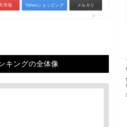
天市場
Yahooショッピング
メルカリ
ポチップ
ランキングの全体像