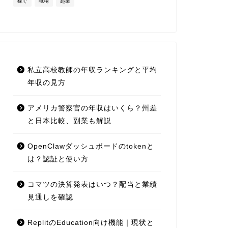
稼ぐ
職場
起業
私立高校教師の年収ランキングと平均
年収の見方
アメリカ警察官の年収はいくら？州差
と日本比較、副業も解説
OpenClawダッシュボードのtokenと
は？認証と使い方
コマツの決算発表はいつ？配当と業績
見通しを確認
ReplitのEducation向け機能｜現状と