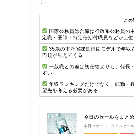
す。
この
国家公務員総合職は行政系公務員の
定職・医師・特定任期付職員などが上位
35歳の本府省課長補佐モデルで年収70
円超が見えてくる
一般職との差は初任給よりも、係長
すい
年収ランキングだけでなく、転勤・
望先を考える必要がある
今日のセールをまと
本日のセール・タイムセー