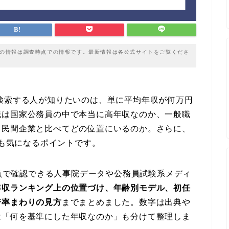
載の情報は調査時点での情報です。最新情報は各公式サイトをご覧くださ
検索する人が知りたいのは、単に平均年収が何万円
職は国家公務員の中で本当に高年収なのか、一般職
、民間企業と比べてどの位置にいるのか。さらに、
かも気になるポイントです。
時点で確認できる人事院データや公務員試験系メディ
年収ランキング上の位置づけ、年齢別モデル、初任
倍率まわりの見方
までまとめました。数字は出典や
は「何を基準にした年収なのか」も分けて整理しま