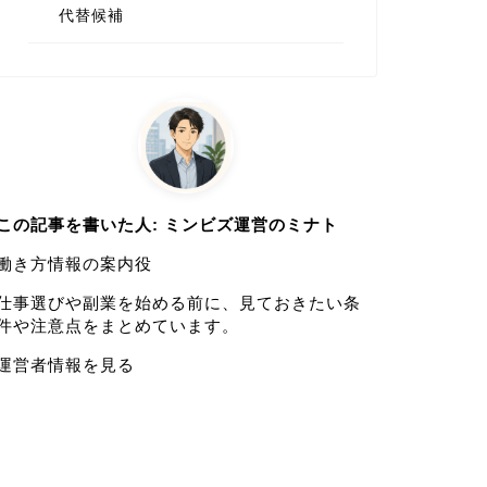
代替候補
この記事を書いた人: ミンビズ運営のミナト
働き方情報の案内役
仕事選びや副業を始める前に、見ておきたい条
件や注意点をまとめています。
運営者情報を見る