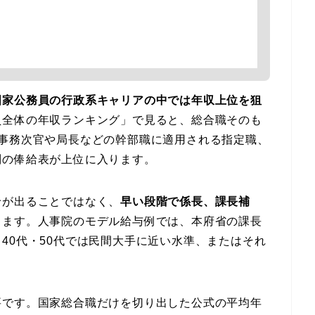
国家公務員の行政系キャリアの中では年収上位を狙
員全体の年収ランキング」で見ると、総合職そのも
。事務次官や局長などの幹部職に適用される指定職、
別の俸給表が上位に入ります。
給が出ることではなく、
早い段階で係長、課長補
ります。人事院のモデル給与例では、本府省の課長
40代・50代では民間大手に近い水準、またはそれ
要です。国家総合職だけを切り出した公式の平均年