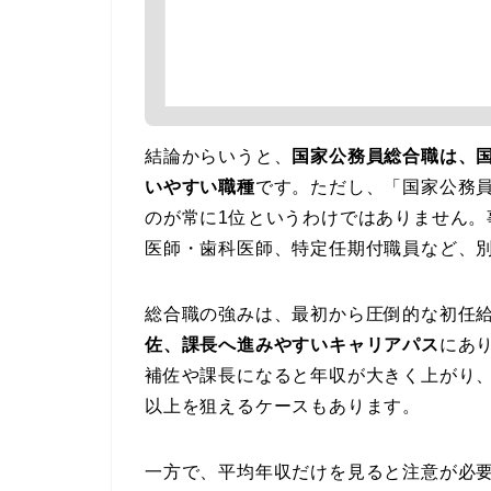
結論からいうと、
国家公務員総合職は、
いやすい職種
です。ただし、「国家公務
のが常に1位というわけではありません
医師・歯科医師、特定任期付職員など、
総合職の強みは、最初から圧倒的な初任
佐、課長へ進みやすいキャリアパス
にあ
補佐や課長になると年収が大きく上がり、
以上を狙えるケースもあります。
一方で、平均年収だけを見ると注意が必