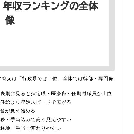
の答えは「行政系では上位、全体では幹部・専門職
給表別に見ると指定職・医療職・任期付職員が上位
初任給より昇進スピードで広がる
円台が見え始める
勤務・手当込みで高く見えやすい
勤務地・手当で変わりやすい