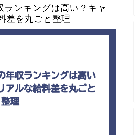
収ランキングは高い？キャ
料差を丸ごと整理