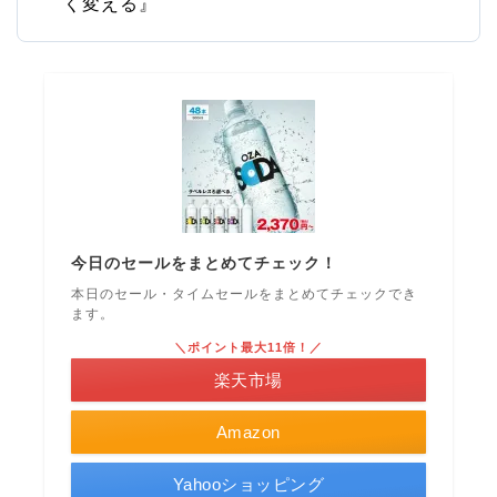
く変える』
今日のセールをまとめてチェック！
本日のセール・タイムセールをまとめてチェックでき
ます。
＼ポイント最大11倍！／
楽天市場
Amazon
Yahooショッピング