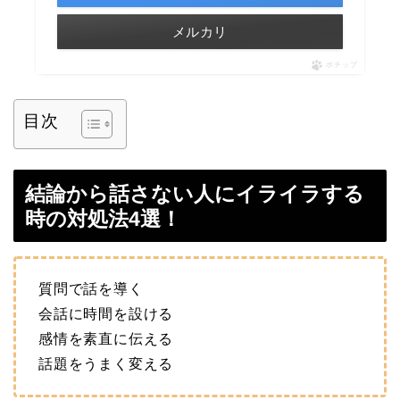
メルカリ
ポチップ
目次
結論から話さない人にイライラする
時の対処法4選！
質問で話を導く
会話に時間を設ける
感情を素直に伝える
話題をうまく変える