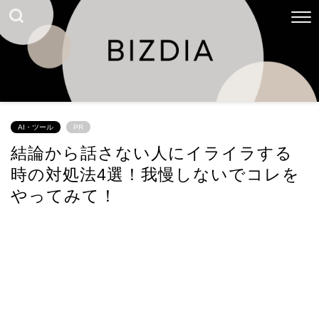
AI・ツール
PR
結論から話さない人にイライラする
時の対処法4選！我慢しないでコレを
やってみて！