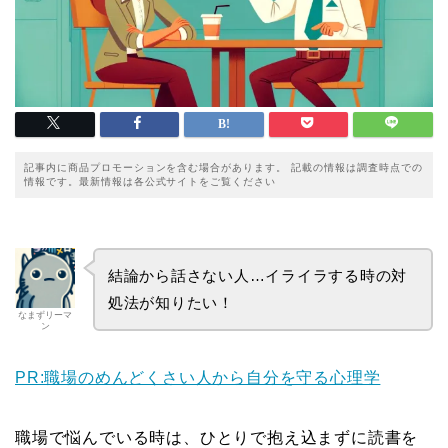
記事内に商品プロモーションを含む場合があります。 記載の情報は調査時点での
情報です。最新情報は各公式サイトをご覧ください
結論から話さない人…イライラする時の対
処法が知りたい！
なまずリーマ
ン
PR:職場のめんどくさい人から自分を守る心理学
職場で悩んでいる時は、ひとりで抱え込まずに読書を