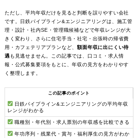
ただし、平均年収だけを見ると判断を誤りやすい会社
です。日鉄パイプライン&エンジニアリングは、施工管
理・設計・社内SE・管理職候補などで年収レンジが大
きく変わり、さらに住宅手当・社宅・出張時の帰省費
用・カフェテリアプランなど、
額面年収に出にくい待
遇
も見逃せません。この記事では、口コミ・求人情
報・公式募集要項をもとに、年収の見方をわかりやす
く整理します。
この記事のポイント
日鉄パイプライン&エンジニアリングの平均年収
レンジがわかる
職種別・年代別・求人票別の年収感を比較できる
年功序列・残業代・賞与・福利厚生の見方がわか