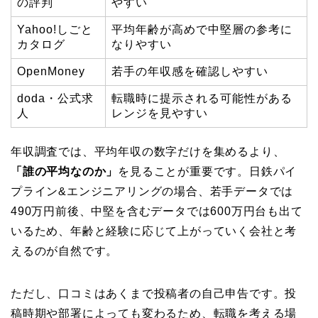
の評判
やすい
Yahoo!しごと
平均年齢が高めで中堅層の参考に
カタログ
なりやすい
OpenMoney
若手の年収感を確認しやすい
doda・公式求
転職時に提示される可能性がある
人
レンジを見やすい
年収調査では、平均年収の数字だけを集めるより、
「誰の平均なのか」
を見ることが重要です。日鉄パイ
プライン&エンジニアリングの場合、若手データでは
490万円前後、中堅を含むデータでは600万円台も出て
いるため、年齢と経験に応じて上がっていく会社と考
えるのが自然です。
ただし、口コミはあくまで投稿者の自己申告です。投
稿時期や部署によっても変わるため、転職を考える場