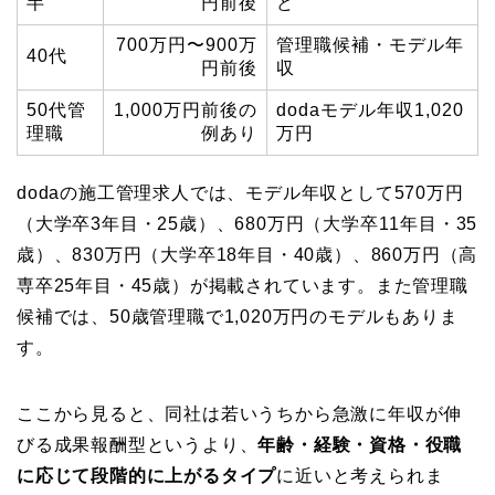
半
円前後
ど
700万円〜900万
管理職候補・モデル年
40代
円前後
収
50代管
1,000万円前後の
dodaモデル年収1,020
理職
例あり
万円
dodaの施工管理求人では、モデル年収として570万円
（大学卒3年目・25歳）、680万円（大学卒11年目・35
歳）、830万円（大学卒18年目・40歳）、860万円（高
専卒25年目・45歳）が掲載されています。また管理職
候補では、50歳管理職で1,020万円のモデルもありま
す。
ここから見ると、同社は若いうちから急激に年収が伸
びる成果報酬型というより、
年齢・経験・資格・役職
に応じて段階的に上がるタイプ
に近いと考えられま