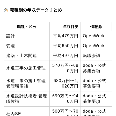
職種別の年収データまとめ
職種・区分
年収目安
情報源
設計
平均479万円
OpenWork
管理
平均650万円
OpenWork
建築・土木関連
平均497万円
転職会議
570万円〜68
doda・公式
水道工事の施工管理
0万円
募集要項
水道工事の施工管理
680万円〜1,
doda・公式
管理職候補
020万円
募集要項
水道設計技術者 管理
690万円〜94
doda・公式
職候補
0万円
募集要項
500万円〜70
doda・公式
社内SE