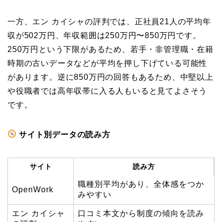
一方、エン カイシャの評判では、正社員21人の平均年
収が502万円、年収範囲は250万円〜850万円です。
250万円という下限があるため、若手・非管理職・在籍
時期の古いデータなどが平均を押し下げている可能性
があります。逆に850万円の回答もあるため、中堅以上
や役職者では高年収帯に入る人もいると見てよさそう
です。
サイト別データの読み方
サイト
読み方
職種別平均があり、全体感をつか
OpenWork
みやすい
エン カイシャ
口コミ本文から制度の傾向を読み