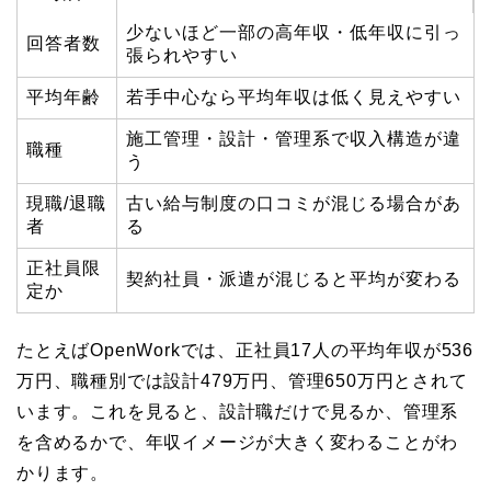
少ないほど一部の高年収・低年収に引っ
回答者数
張られやすい
平均年齢
若手中心なら平均年収は低く見えやすい
施工管理・設計・管理系で収入構造が違
職種
う
現職/退職
古い給与制度の口コミが混じる場合があ
者
る
正社員限
契約社員・派遣が混じると平均が変わる
定か
たとえばOpenWorkでは、正社員17人の平均年収が536
万円、職種別では設計479万円、管理650万円とされて
います。これを見ると、設計職だけで見るか、管理系
を含めるかで、年収イメージが大きく変わることがわ
かります。