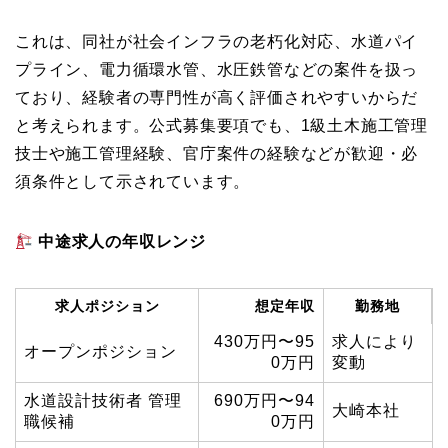
これは、同社が社会インフラの老朽化対応、水道パイ
プライン、電力循環水管、水圧鉄管などの案件を扱っ
ており、経験者の専門性が高く評価されやすいからだ
と考えられます。公式募集要項でも、1級土木施工管理
技士や施工管理経験、官庁案件の経験などが歓迎・必
須条件として示されています。
中途求人の年収レンジ
求人ポジション
想定年収
勤務地
430万円〜95
求人により
オープンポジション
0万円
変動
水道設計技術者 管理
690万円〜94
大崎本社
職候補
0万円