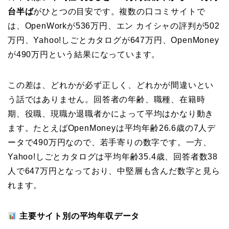
台半ば
がひとつの目安です。複数の口コミサイトで
は、OpenWorkが536万円、エン カイシャの評判が502
万円、Yahoo!しごとカタログが647万円、OpenMoney
が490万円という結果になっています。
この差は、どれかが必ず正しく、どれかが間違いとい
う話ではありません。回答者の年齢、職種、在籍時
期、役職、現職か退職者かによって平均はかなり動き
ます。たとえばOpenMoneyは平均年齢26.6歳の7人デ
ータで490万円なので、若手寄りの数字です。一方、
Yahoo!しごとカタログは平均年齢35.4歳、回答者数38
人で647万円となっており、中堅層も含んだ数字と見ら
れます。
主要サイト別の平均年収データ