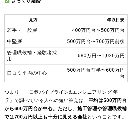
ざっくり結論
見方
年収目安
若手・一般層
400万円台〜500万円台
中堅層
500万円台〜700万円前後
管理職候補・経験者採
680万円〜1,020万円
用
500万円台前半〜600万円
口コミ平均の中心
台
つまり、「日鉄パイプライン&エンジニアリング 年
収」で調べている人への短い答えは、
平均は500万円台
から600万円台が中心。ただし、施工管理や管理職候補
では700万円以上も十分に見える会社
ということです。