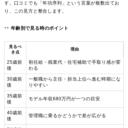
す。口コミでも「年功序列」という言葉が複数出てお
り、この見方と整合します。
年齢別で見る時のポイント
見るべ
理由
き点
25歳前
初任給・残業代・住宅補助で手取り感が変
後
わる
30歳前
一般職から主任・担当上位へ進む時期にな
後
りやすい
35歳前
モデル年収680万円が一つの目安
後
40歳前
管理職に乗るかどうかで差が広がる
後