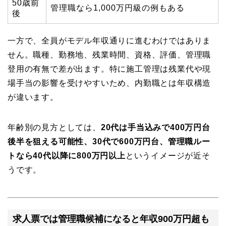
50歳前
管理職なら1,000万円級の例もある
後
一方で、全員がモデル年収通りに進むわけではありま
せん。職種、勤務地、残業時間、資格、評価、管理職
登用の有無で差が出ます。特に施工管理は残業代や現
場手当の影響を受けやすいため、内勤職とは年収構造
が違います。
年齢別の見方としては、
20代は手当込みで400万円台
後半を狙える可能性、30代で600万円台、管理職ルー
トなら40代以降に800万円以上
というイメージが近そ
うです。
求人票では管理職候補になると年収900万円超も