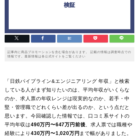
記事内に商品プロモーションを含む場合があります。 記載の情報は調査時点での
情報です。最新情報は各公式サイトをご覧ください
「日鉄パイプライン&エンジニアリング 年収」と検索
している人がまず知りたいのは、平均年収がいくらな
のか、求人票の年収レンジは現実的なのか、若手・中
堅・管理職でどれくらい差が出るのか、という点だと
思います。今回確認した情報では、口コミ系サイトの
平均年収は
490万円〜647万円前後
、求人票では職種や
経験により
430万円〜1,020万円
まで幅がありました。