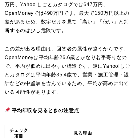
万円、Yahoo!しごとカタログでは647万円、
OpenMoneyでは490万円です。最大で150万円以上の
差があるため、数字だけを見て「高い」「低い」と判
断するのは少し危険です。
この差が出る理由は、回答者の属性が違うからです。
OpenMoneyは平均年齢26.6歳とかなり若手寄りなの
で、平均が低めに出やすい構造です。逆にYahoo!しご
とカタログは平均年齢35.4歳で、営業・施工管理・設
計などの中堅層を含んでいるため、平均が高めに出て
いる可能性があります。
平均年収を見るときの注意点
チェック
見る理由
項目