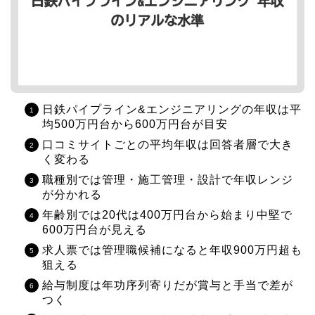
日鉄パイプライン&エンジニアリングの年収は平
均500万円台から600万円台が目安
口コミサイトごとの平均年収は回答者層で大き
く変わる
職種別では管理・施工管理・設計で年収レンジ
が分かれる
年齢別では20代は400万円台から始まり中堅で
600万円台が見える
求人票では管理職候補になると年収900万円超も
狙える
給与制度は年功序列寄りだが賞与と手当で差が
つく