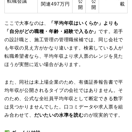
転職会議
公
公
関連497万円
載
開
開
ここで大事なのは、
「平均年収はいくらか」よりも
「自分がどの職種・年齢・経験で入るか」
です。若手
の設計職と、施工管理の管理職候補では、同じ会社で
も年収の見え方がかなり違います。検索している人が
転職希望者なら、平均年収より求人票のレンジを見た
ほうが実態に近い場合があります。
また、同社は未上場企業のため、有価証券報告書で平
均年収が公開されるタイプの会社ではありません。そ
のため、公式な全社員平均年収として断定できる数字
は見つかりませんでした。口コミデータや求人票を組
み合わせて、
だいたいの水準を読む
のが現実的です。