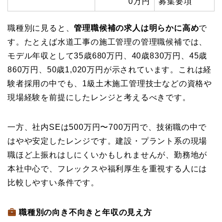
0万円
募集要項
職種別に見ると、
管理職候補の求人は明らかに高め
で
す。たとえば水道工事の施工管理の管理職候補では、
モデル年収として35歳680万円、40歳830万円、45歳
860万円、50歳1,020万円が示されています。これは経
験者採用の中でも、1級土木施工管理技士などの資格や
現場経験を前提にしたレンジと考えるべきです。
一方、社内SEは500万円〜700万円で、技術職の中で
はやや安定したレンジです。建設・プラント系の現場
職ほど上振れはしにくいかもしれませんが、勤務地が
本社中心で、フレックスや福利厚生を重視する人には
比較しやすい条件です。
職種別の向き不向きと年収の見え方