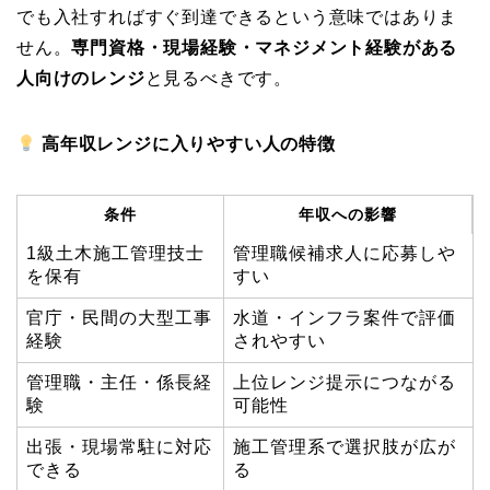
でも入社すればすぐ到達できるという意味ではありま
せん。
専門資格・現場経験・マネジメント経験がある
人向けのレンジ
と見るべきです。
高年収レンジに入りやすい人の特徴
条件
年収への影響
1級土木施工管理技士
管理職候補求人に応募しや
を保有
すい
官庁・民間の大型工事
水道・インフラ案件で評価
経験
されやすい
管理職・主任・係長経
上位レンジ提示につながる
験
可能性
出張・現場常駐に対応
施工管理系で選択肢が広が
できる
る