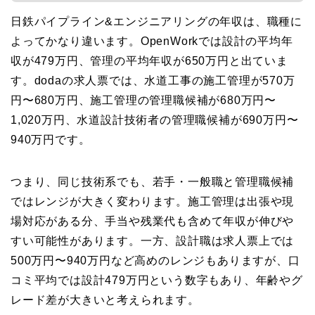
日鉄パイプライン&エンジニアリングの年収は、職種に
よってかなり違います。OpenWorkでは設計の平均年
収が479万円、管理の平均年収が650万円と出ていま
す。dodaの求人票では、水道工事の施工管理が570万
円〜680万円、施工管理の管理職候補が680万円〜
1,020万円、水道設計技術者の管理職候補が690万円〜
940万円です。
つまり、同じ技術系でも、若手・一般職と管理職候補
ではレンジが大きく変わります。施工管理は出張や現
場対応がある分、手当や残業代も含めて年収が伸びや
すい可能性があります。一方、設計職は求人票上では
500万円〜940万円など高めのレンジもありますが、口
コミ平均では設計479万円という数字もあり、年齢やグ
レード差が大きいと考えられます。