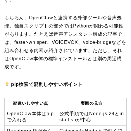
す。
もちろん、OpenClawと連携する外部ツールや音声処
理、独自スクリプトの部分ではPythonが関わる可能性
があります。たとえば音声アシスタント構成の記事で
は、faster-whisper、VOICEVOX、voice-bridgeなどを
組み合わせる内容が紹介されています。ただし、それ
はOpenClaw本体の標準インストールとは別の周辺構
成です。
pip検索で混乱しやすいポイント
勘違いしやすい点
実際の見方
OpenClaw本体はpip
公式手順ではNode.js 24とin
で入れる
stall.shが中心
Raspberry Piだから
GatewayはNode.jsで動く説