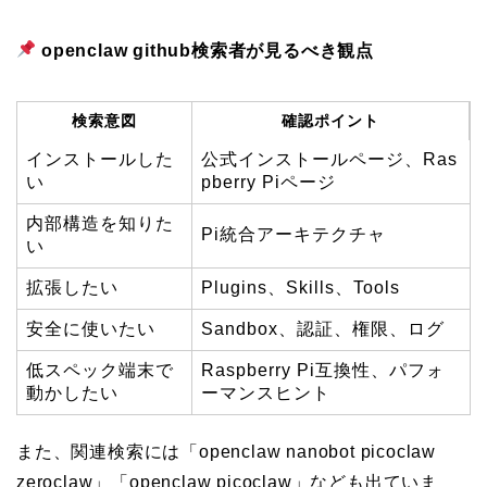
openclaw github検索者が見るべき観点
検索意図
確認ポイント
インストールした
公式インストールページ、Ras
い
pberry Piページ
内部構造を知りた
Pi統合アーキテクチャ
い
拡張したい
Plugins、Skills、Tools
安全に使いたい
Sandbox、認証、権限、ログ
低スペック端末で
Raspberry Pi互換性、パフォ
動かしたい
ーマンスヒント
また、関連検索には「openclaw nanobot picoclaw
zeroclaw」「openclaw picoclaw」なども出ていま