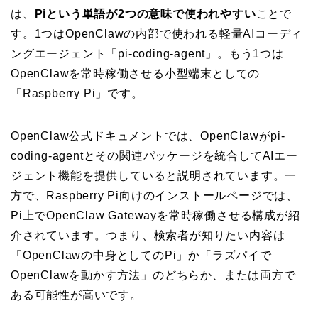
は、
Piという単語が2つの意味で使われやすい
ことで
す。1つはOpenClawの内部で使われる軽量AIコーディ
ングエージェント「pi-coding-agent」。もう1つは
OpenClawを常時稼働させる小型端末としての
「Raspberry Pi」です。
OpenClaw公式ドキュメントでは、OpenClawがpi-
coding-agentとその関連パッケージを統合してAIエー
ジェント機能を提供していると説明されています。一
方で、Raspberry Pi向けのインストールページでは、
Pi上でOpenClaw Gatewayを常時稼働させる構成が紹
介されています。つまり、検索者が知りたい内容は
「OpenClawの中身としてのPi」か「ラズパイで
OpenClawを動かす方法」のどちらか、または両方で
ある可能性が高いです。