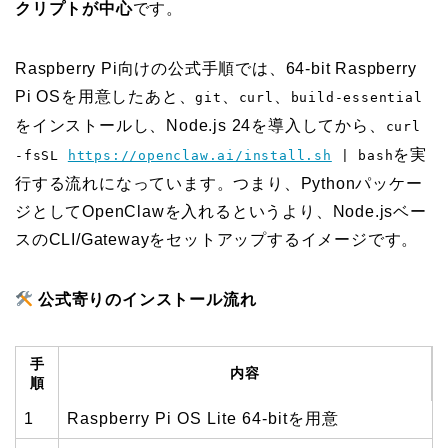
クリプトが中心
です。
Raspberry Pi向けの公式手順では、64-bit Raspberry
Pi OSを用意したあと、
、
、
git
curl
build-essential
をインストールし、Node.js 24を導入してから、
curl
を実
-fsSL
https://openclaw.ai/install.sh
| bash
行する流れになっています。つまり、Pythonパッケー
ジとしてOpenClawを入れるというより、Node.jsベー
スのCLI/Gatewayをセットアップするイメージです。
公式寄りのインストール流れ
手
内容
順
1
Raspberry Pi OS Lite 64-bitを用意