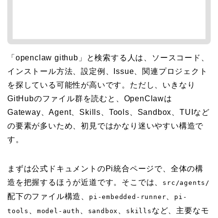
「openclaw github」と検索する人は、ソースコード、
インストール方法、設定例、Issue、関連プロジェクト
を探している可能性が高いです。ただし、いきなり
GitHubのファイル群を読むと、OpenClawは
Gateway、Agent、Skills、Tools、Sandbox、TUIなど
の要素が多いため、初見ではかなり迷いやすい構造で
す。
まずは公式ドキュメントのPi統合ページで、全体の構
造を把握するほうが近道です。そこでは、
src/agents/
配下のファイル構造、
、
pi-embedded-runner
pi-
、
、
、
など、主要なモ
tools
model-auth
sandbox
skills