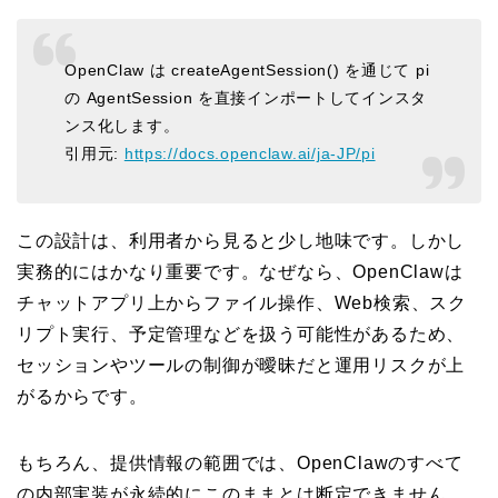
OpenClaw は createAgentSession() を通じて pi
の AgentSession を直接インポートしてインスタ
ンス化します。
引用元:
https://docs.openclaw.ai/ja-JP/pi
この設計は、利用者から見ると少し地味です。しかし
実務的にはかなり重要です。なぜなら、OpenClawは
チャットアプリ上からファイル操作、Web検索、スク
リプト実行、予定管理などを扱う可能性があるため、
セッションやツールの制御が曖昧だと運用リスクが上
がるからです。
もちろん、提供情報の範囲では、OpenClawのすべて
の内部実装が永続的にこのままとは断定できません。