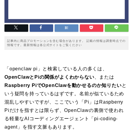
記事内に商品プロモーションを含む場合があります。 記載の情報は調査時点での
情報です。最新情報は各公式サイトをご覧ください
「openclaw pi」と検索している人の多くは、
OpenClawとPiの関係がよくわからない
、または
Raspberry PiでOpenClawを動かせるのか知りたい
と
いう疑問を持っているはずです。名前が似ているため
混乱しやすいですが、ここでいう「Pi」はRaspberry
Piだけを指すとは限らず、OpenClawの裏側で使われ
る軽量なAIコーディングエージェント「pi-coding-
agent」を指す文脈もあります。