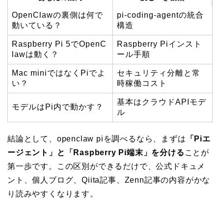
OpenClawの裏側は何で
pi-coding-agentの統合
動いている？
構造
Raspberry Pi 5でOpenC
Raspberry Piインスト
lawは動く？
ール手順
Mac miniではなくPiでよ
セキュリティ分離と常
い？
時稼働コスト
基本はクラウドAPIモデ
モデルはPi内で動かす？
ル
結論として、openclaw piを調べるなら、まずは
「Piエ
ージェント」と「Raspberry Pi端末」を分ける
ことが
第一歩です。この区別ができるだけで、公式ドキュメ
ント、個人ブログ、Qiita記事、Zenn記事の内容がかな
り読みやすくなります。