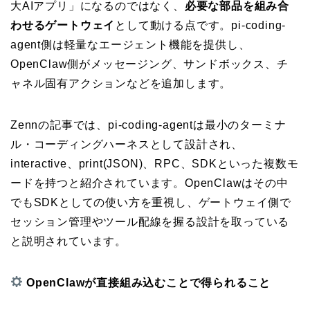
大AIアプリ」になるのではなく、
必要な部品を組み合
わせるゲートウェイ
として動ける点です。pi-coding-
agent側は軽量なエージェント機能を提供し、
OpenClaw側がメッセージング、サンドボックス、チ
ャネル固有アクションなどを追加します。
Zennの記事では、pi-coding-agentは最小のターミナ
ル・コーディングハーネスとして設計され、
interactive、print(JSON)、RPC、SDKといった複数モ
ードを持つと紹介されています。OpenClawはその中
でもSDKとしての使い方を重視し、ゲートウェイ側で
セッション管理やツール配線を握る設計を取っている
と説明されています。
OpenClawが直接組み込むことで得られること