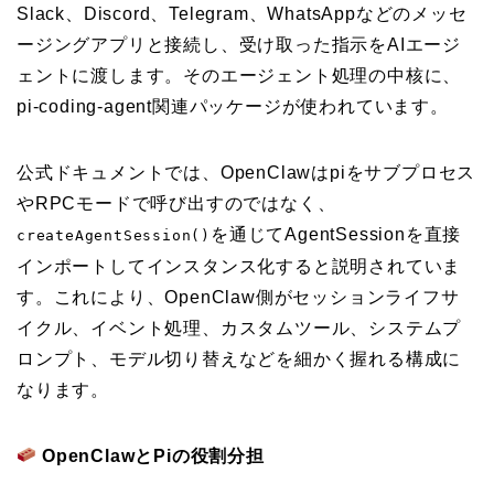
Slack、Discord、Telegram、WhatsAppなどのメッセ
ージングアプリと接続し、受け取った指示をAIエージ
ェントに渡します。そのエージェント処理の中核に、
pi-coding-agent関連パッケージが使われています。
公式ドキュメントでは、OpenClawはpiをサブプロセス
やRPCモードで呼び出すのではなく、
を通じてAgentSessionを直接
createAgentSession()
インポートしてインスタンス化すると説明されていま
す。これにより、OpenClaw側がセッションライフサ
イクル、イベント処理、カスタムツール、システムプ
ロンプト、モデル切り替えなどを細かく握れる構成に
なります。
OpenClawとPiの役割分担