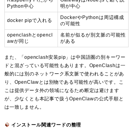
Python中心
明が中心
DockerやPythonは周辺構成
docker pipで入れる
の可能性
openclashとopencl
名前が似るが別文脈の可能性
awが同じ
がある
また、「openclash安装pip」は中国語圏の別キーワー
ドと混ざっている可能性もあります。OpenClashは一
般的には別のネットワーク系文脈で使われることがあ
り、OpenClawとは別物である可能性が高いです。こ
こは提供データ外の領域になるため断定は避けます
が、少なくとも本記事で扱うOpenClawの公式手順と
は一致しません。
インストール関連ワードの整理