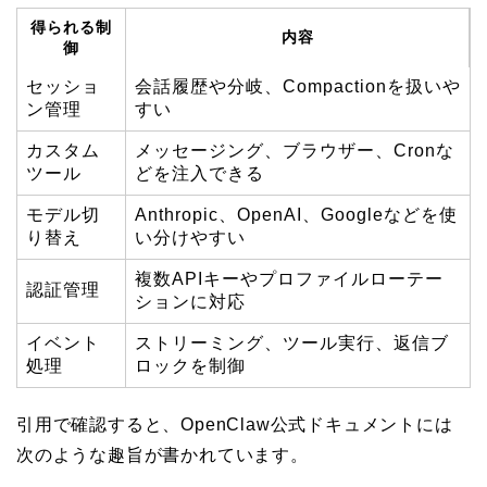
得られる制
内容
御
セッショ
会話履歴や分岐、Compactionを扱いや
ン管理
すい
カスタム
メッセージング、ブラウザー、Cronな
ツール
どを注入できる
モデル切
Anthropic、OpenAI、Googleなどを使
り替え
い分けやすい
複数APIキーやプロファイルローテー
認証管理
ションに対応
イベント
ストリーミング、ツール実行、返信ブ
処理
ロックを制御
引用で確認すると、OpenClaw公式ドキュメントには
次のような趣旨が書かれています。