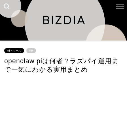
AI・ツール
PR
openclaw piは何者？ラズパイ運用ま
で一気にわかる実用まとめ