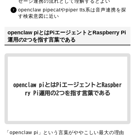
セージ連携の流れとして理解するとよい
openclaw pipecatやpiper tts系は音声連携を探
す検索意図に近い
openclaw piとはPiエージェントとRaspberry Pi
運用の2つを指す言葉である
「openclaw pi」という言葉がややこしい最大の理由