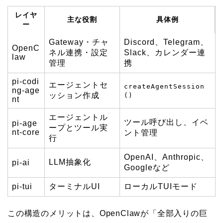
レイヤ
主な役割
具体例
ー
Gateway・チャ
Discord、Telegram、
OpenC
ネル連携・設定
Slack、カレンダー連
law
管理
携
pi-codi
エージェントセ
createAgentSession
ng-age
ッション作成
()
nt
エージェントル
ツール呼び出し、イベ
pi-age
ープとツール実
nt-core
ント管理
行
OpenAI、Anthropic、
LLM抽象化
pi-ai
Googleなど
pi-tui
ターミナルUI
ローカルTUIモード
この構造のメリットは、OpenClawが「全部入りの巨