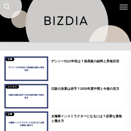
仕事
デンソーS1の年収は？係長級の給料と昇格目安
ビジネス
日販の決算は赤字？2025年度中間と今後の見方
仕事
太極拳インストラクターになるには？必要な資格
と働き方