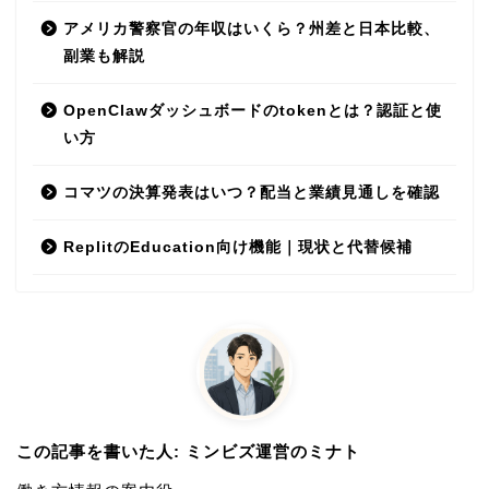
アメリカ警察官の年収はいくら？州差と日本比較、
副業も解説
OpenClawダッシュボードのtokenとは？認証と使
い方
コマツの決算発表はいつ？配当と業績見通しを確認
ReplitのEducation向け機能｜現状と代替候補
この記事を書いた人: ミンビズ運営のミナト