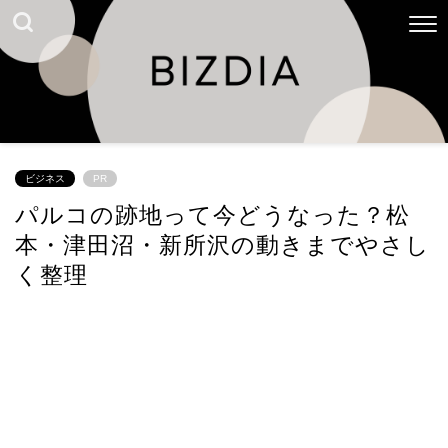
ビジネス
PR
パルコの跡地って今どうなった？松
本・津田沼・新所沢の動きまでやさし
く整理