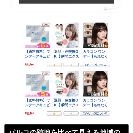
ポチップ
パルコの跡地を比べて見える地域の