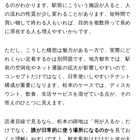
るのがわかります。駅前にこういう施設が入ると、人
の流れの性質が少し変わることがあります。短時間で
買い物して終わる人もいれば、目的を複数持って長め
に滞在する人も増えやすいからです。
ただし、こうした構想は魅力がある一方で、実際にど
れくらい定着するかは別問題です。地方都市では、駅
前の空洞化やネット通販の拡大が影響しやすいので、
コンセプトだけではなく、日常使いしやすいテナント
構成が重要になります。松本のケースでは、ディスカ
ウント、飲食、生活サービスを混ぜている点が、その
答えのひとつに見えます。
読者目線で見るなら、松本の跡地は「何が入るか」だ
けでなく、
誰が日常的に使う場所になるのか
を見てお
くと理解しやすいですよ。観光客向けだけだと波が大