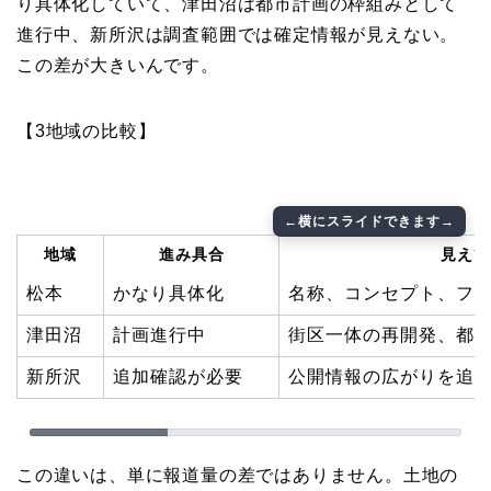
り具体化していて、津田沼は都市計画の枠組みとして
進行中、新所沢は調査範囲では確定情報が見えない。
この差が大きいんです。
【3地域の比較】
地域
進み具合
見えて
松本
かなり具体化
名称、コンセプト、フ
津田沼
計画進行中
街区一体の再開発、都
新所沢
追加確認が必要
公開情報の広がりを追
この違いは、単に報道量の差ではありません。土地の