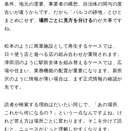
条件、地元の需要、事業者の構想、自治体の関与の度
合いが違うからです。だから「パルコの跡地」とひと
まとめにせず、
場所ごとに見方を分ける
のが大事です
ね。
松本のように商業施設として再生するケースでは、
日々使う店と遊べる店の組み合わせが重視されます。
津田沼のように駅前全体を組み替えるケースでは、広
場や住まい、業務機能の配置が重要になります。新所
沢のように情報が薄い場合は、まず正式情報の確認が
先です。
読者が検索する理由はだいたい同じで、「あの場所、
これから何になるの？」という一点なんですよね。け
れど答え方は場所ごとに変わります。そこを分けて読
むと、ニュースがぐっと理解しやすくなります。