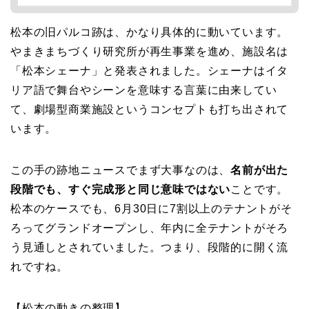
松本の旧パルコ跡は、かなり具体的に動いています。
やまきまちづくり研究所が再生事業を進め、施設名は
「松本シェーナ」と発表されました。シェーナはイタ
リア語で舞台やシーンを意味する言葉に由来してい
て、劇場型商業施設というコンセプトも打ち出されて
います。
この手の跡地ニュースでまず大事なのは、
名前が出た
段階でも、すぐ完成形と同じ意味ではない
ことです。
松本のケースでも、6月30日に7割以上のテナントがそ
ろってグランドオープンし、年内に全テナントがそろ
う見通しとされていました。つまり、段階的に開く流
れですね。
【松本の動きの整理】