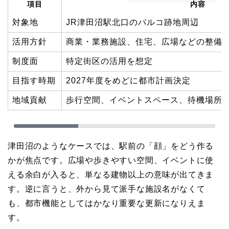
項目
内容
対象地
JR津田沼駅北口のパルコ跡地周辺
活用方針
商業・業務施設、住宅、広場などの整備
制度面
特定街区の活用を想定
目指す時期
2027年度をめどに都市計画決定
地域貢献
歩行空間、イベントスペース、待機場所、
津田沼のようなケースでは、駅前の「顔」をどう作る
かが焦点です。広場や歩きやすい空間、イベントに使
える余白が入ると、単なる建物以上の意味が出てきま
す。逆に言うと、外から見て派手な施設名がなくて
も、都市機能としてはかなり重要な更新になりえま
す。