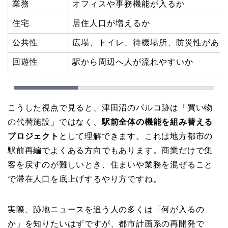
業務
オフィスや事務機能が入るか
住宅
居住人口が増えるか
公共性
広場、トイレ、待機場所、防災性がある
回遊性
駅から周辺へ人が流れやすいか
こうした視点で見ると、津田沼のパルコ跡は「買い物
の代替施設」ではなく、
駅前全体の機能を組み替える
プロジェクト
として理解できます。これは地方都市の
駅前再編でよくある方向でもあります。商業だけで集
客を戻すのが難しいとき、住まいや業務を混ぜること
で滞在人口を底上げするやり方ですね。
実際、跡地ニュースを追う人の多くは「何が入るの
か」を知りたいはずですが、都市計画系の再開発で