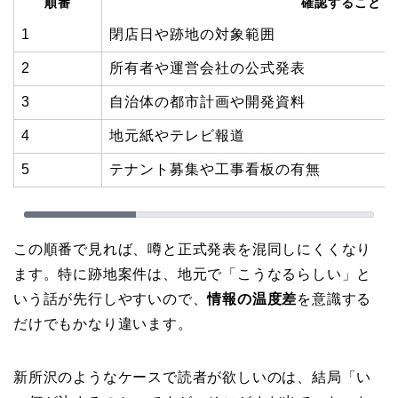
順番
確認すること
1
閉店日や跡地の対象範囲
2
所有者や運営会社の公式発表
3
自治体の都市計画や開発資料
4
地元紙やテレビ報道
5
テナント募集や工事看板の有無
この順番で見れば、噂と正式発表を混同しにくくなり
ます。特に跡地案件は、地元で「こうなるらしい」と
いう話が先行しやすいので、
情報の温度差
を意識する
だけでもかなり違います。
新所沢のようなケースで読者が欲しいのは、結局「い