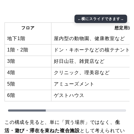
フロア
想定用途
地下1階
屋内型の動物園、健康教室など
1階・2階
ドン・キホーテなどの核テナント
3階
好日山荘、雑貨店など
4階
クリニック、理美容など
5階
アミューズメント
6階
ゲストハウス
この構成を見ると、単に「買う場所」ではなく、
生
活・遊び・滞在を束ねた複合施設
として考えられてい