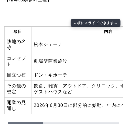
項目
内容
跡地の名
松本シェーナ
称
コンセプ
劇場型商業施設
ト
目立つ核
ドン・キホーテ
その他の
飲食、雑貨、アウトドア、クリニック、理
想定
ゲストハウスなど
開業の見
2026年6月30日に部分的に始動、年内に
通し