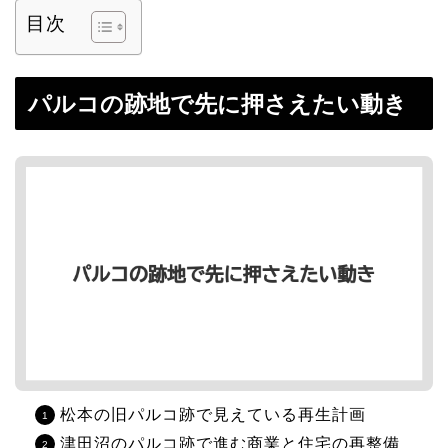
目次
パルコの跡地で先に押さえたい動き
松本の旧パルコ跡で見えている再生計画
津田沼のパルコ跡で進む商業と住宅の再整備