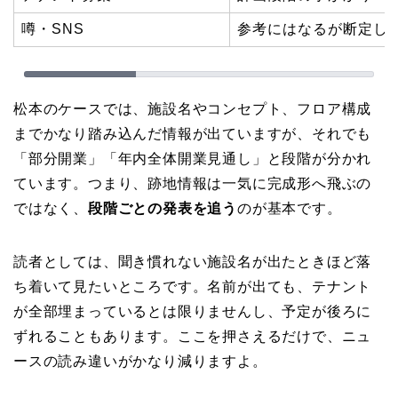
噂・SNS
参考にはなるが断定し
松本のケースでは、施設名やコンセプト、フロア構成
までかなり踏み込んだ情報が出ていますが、それでも
「部分開業」「年内全体開業見通し」と段階が分かれ
ています。つまり、跡地情報は一気に完成形へ飛ぶの
ではなく、
段階ごとの発表を追う
のが基本です。
読者としては、聞き慣れない施設名が出たときほど落
ち着いて見たいところです。名前が出ても、テナント
が全部埋まっているとは限りませんし、予定が後ろに
ずれることもあります。ここを押さえるだけで、ニュ
ースの読み違いがかなり減りますよ。