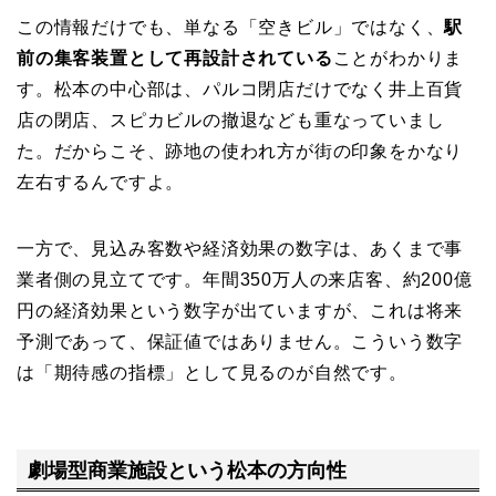
この情報だけでも、単なる「空きビル」ではなく、
駅
前の集客装置として再設計されている
ことがわかりま
す。松本の中心部は、パルコ閉店だけでなく井上百貨
店の閉店、スピカビルの撤退なども重なっていまし
た。だからこそ、跡地の使われ方が街の印象をかなり
左右するんですよ。
一方で、見込み客数や経済効果の数字は、あくまで事
業者側の見立てです。年間350万人の来店客、約200億
円の経済効果という数字が出ていますが、これは将来
予測であって、保証値ではありません。こういう数字
は「期待感の指標」として見るのが自然です。
劇場型商業施設という松本の方向性