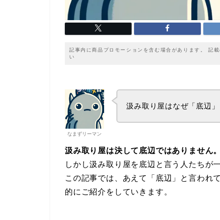
記事内に商品プロモーションを含む場合があります。 記
い
汲み取り屋はなぜ「底辺」
なまずリーマン
汲み取り屋は決して底辺ではありません
しかし汲み取り屋を底辺と言う人たちが
この記事では、あえて「底辺」と言われて
的にご紹介をしていきます。