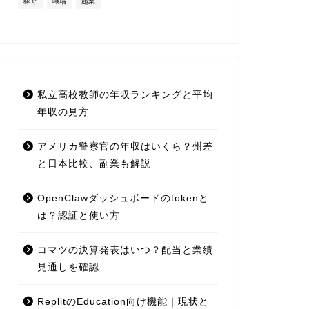
稼ぐ
職場
起業
私立高校教師の年収ランキングと平均
年収の見方
アメリカ警察官の年収はいくら？州差
と日本比較、副業も解説
OpenClawダッシュボードのtokenと
は？認証と使い方
コマツの決算発表はいつ？配当と業績
見通しを確認
ReplitのEducation向け機能｜現状と