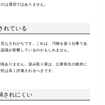
るのは適切ではありません。
なされている
と見なされがちです。これは、汚物を扱う仕事であ
う認識が影響しているのかもしれません。
関係ありません。汲み取り屋は、公衆衛生の維持に
要性は高く評価されるべきです。
理解されにくい