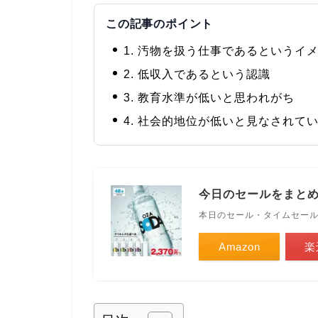
この記事のポイント
1. 汚物を扱う仕事であるというイ
2. 低収入であるという認識
3. 教育水準が低いと思われがち
4. 社会的地位が低いと見なされて
今日のセールをまと
本日のセール・タイムセー
Amazon
楽