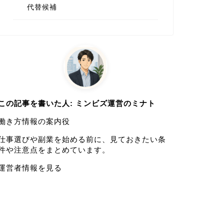
代替候補
この記事を書いた人: ミンビズ運営のミナト
働き方情報の案内役
仕事選びや副業を始める前に、見ておきたい条
件や注意点をまとめています。
運営者情報を見る