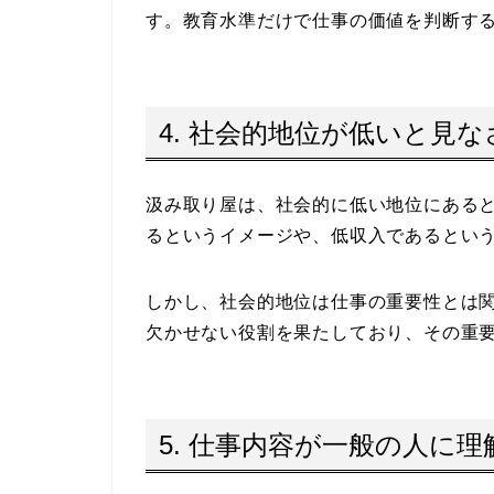
す。教育水準だけで仕事の価値を判断す
4. 社会的地位が低いと見
汲み取り屋は、社会的に低い地位にある
るというイメージや、低収入であるとい
しかし、社会的地位は仕事の重要性とは
欠かせない役割を果たしており、その重
5. 仕事内容が一般の人に