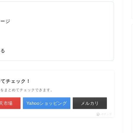
メージ
いる
めてチェック！
ルをまとめてチェックできます。
天市場
Yahooショッピング
メルカリ
ポチップ