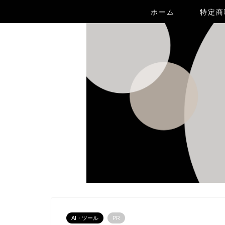
ホーム
特定商
AI・ツール
PR