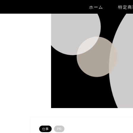
ホーム
特定商
仕事
PR