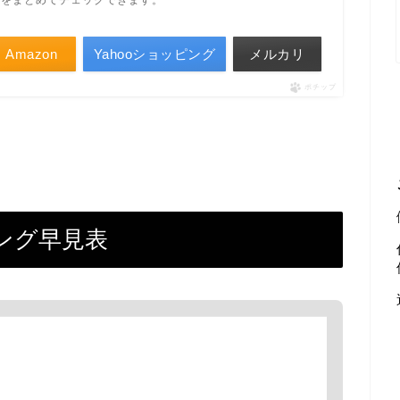
Amazon
Yahooショッピング
メルカリ
ポチップ
ング早見表