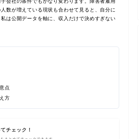
例子会社の条件でもかなり変わります。障害者雇用
の人数が増えている現状も合わせて見ると、自分に
。私は公開データを軸に、収入だけで決めすぎない
意点
え方
めてチェック！
ルをまとめてチェックできます。