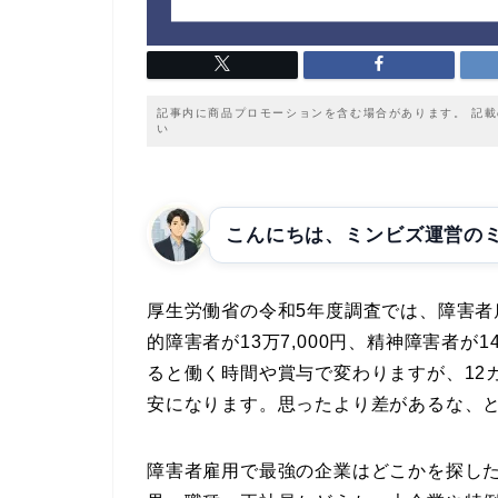
記事内に商品プロモーションを含む場合があります。 記
い
こんにちは、ミンビズ運営の
厚生労働省の令和5年度調査では、障害者雇
的障害者が13万7,000円、精神障害者が1
ると働く時間や賞与で変わりますが、12カ
安になります。思ったより差があるな、
障害者雇用で最強の企業はどこかを探し