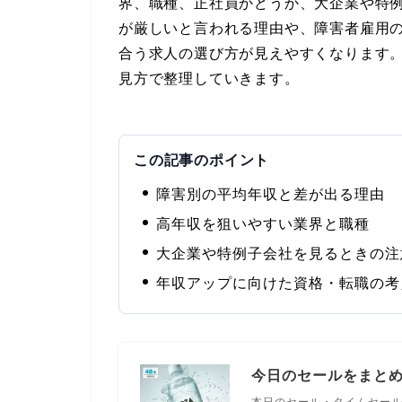
界、職種、正社員かどうか、大企業や特
が厳しいと言われる理由や、障害者雇用
合う求人の選び方が見えやすくなります
見方で整理していきます。
この記事のポイント
障害別の平均年収と差が出る理由
高年収を狙いやすい業界と職種
大企業や特例子会社を見るときの注
年収アップに向けた資格・転職の考
今日のセールをまと
本日のセール・タイムセー