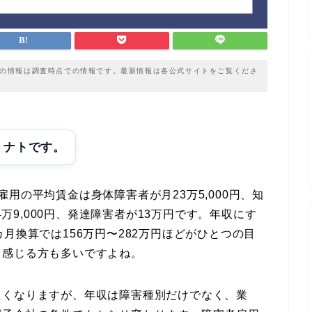
載の情報は調査時点での情報です。最新情報は各公式サイトをご覧くださ
ミナトです。
用の平均賃金は身体障害者が月23万5,000円、知
4万9,000円、発達障害者が13万円です。年収にす
月換算では156万円〜282万円ほどがひとつの目
と感じる方も多いですよね。
たくなりますが、年収は障害種別だけでなく、業