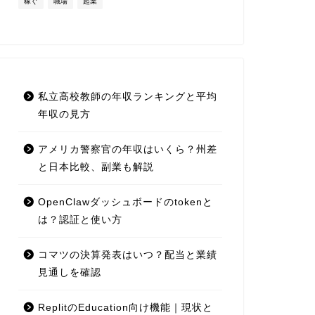
稼ぐ
職場
起業
私立高校教師の年収ランキングと平均
年収の見方
アメリカ警察官の年収はいくら？州差
と日本比較、副業も解説
OpenClawダッシュボードのtokenと
は？認証と使い方
コマツの決算発表はいつ？配当と業績
見通しを確認
ReplitのEducation向け機能｜現状と