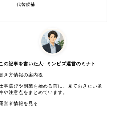
代替候補
この記事を書いた人: ミンビズ運営のミナト
働き方情報の案内役
仕事選びや副業を始める前に、見ておきたい条
件や注意点をまとめています。
運営者情報を見る