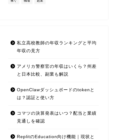
稼ぐ
職場
起業
私立高校教師の年収ランキングと平均
年収の見方
アメリカ警察官の年収はいくら？州差
と日本比較、副業も解説
OpenClawダッシュボードのtokenと
は？認証と使い方
コマツの決算発表はいつ？配当と業績
見通しを確認
ReplitのEducation向け機能｜現状と