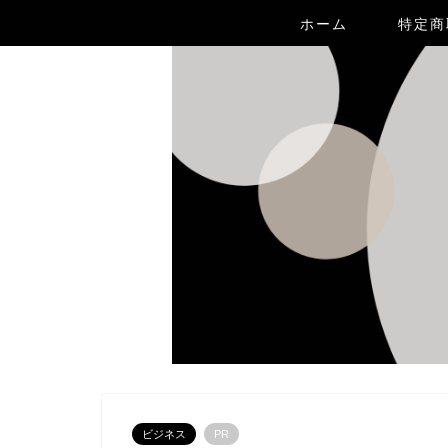
ホーム
特定商
ビジネス
PR