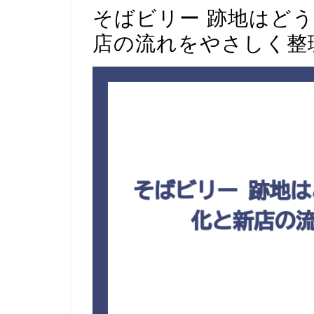
そばビリー 跡地はど
店の流れをやさしく整