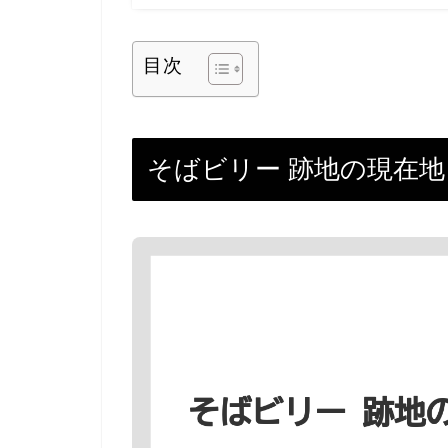
目次
そばビリー 跡地の現在