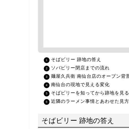
そばビリー 跡地の答え
ソバビリー閉店までの流れ
麺屋久兵衛 南仙台店のオープン背
南仙台の現地で見える変化
そばビリーを知ってから跡地を見
近隣のラーメン事情とあわせた見
そばビリー 跡地の答え