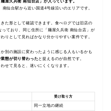
麺屋久兵衛 南仙台店」が入っています。
で、南仙台駅から近い国道4号線沿いのエリアです。
起きた形として確認できます。食べログでは旧店の
なっており、同じ住所に「麺屋久兵衛 南仙台店」が
替わりとして見ればかなり分かりやすい案件です。
何か別の施設に変わったように感じる人もいるかも
で業態が切り替わった
と捉えるのが自然です。
合わせて見ると、迷いにくくなります。
受け取り方
同一立地の継続