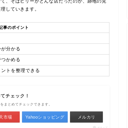
せて、そばビリーがどんな店だったのか、跡地の見
整理していきます。
記事のポイント
かが分かる
でつかめる
イントを整理できる
めてチェック！
ルをまとめてチェックできます。
天市場
Yahooショッピング
メルカリ
ポチップ