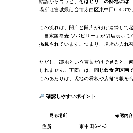
結論から言うと、
そばビリーの跡地には「
場所は宮城県仙台市太白区東中田6-4-3
この流れは、閉店と開店がほぼ連続して
「自家製蕎麦 ソバビリー」が閉店表示に
掲載されています。つまり、場所の入れ
ただし、跡地という言葉だけで見ると、
しれません。実際には、
同じ飲食店区画
このあたりは、現地の看板や店舗情報を
確認しやすいポイント
見る場所
確認内容
住所
東中田6-4-3