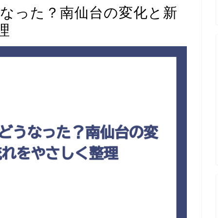
うなった？南仙台の変化と新
理