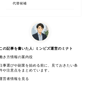
代替候補
この記事を書いた人: ミンビズ運営のミナト
働き方情報の案内役
仕事選びや副業を始める前に、見ておきたい条
件や注意点をまとめています。
運営者情報を見る