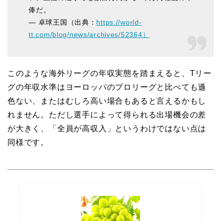
俸だ。
— 卓球王国（出典：
https://world-
tt.com/blog/news/archives/52364）
このような海外リーグの年収実態を踏まえると、Tリー
グの年収水準はヨーロッパのプロリーグと比べても遜
色ない、またはむしろ高い場合もあると言えるかもし
れません。ただし選手によって得られる出場機会の差
が大きく、「全員が高収入」というわけではない点は
同様です。