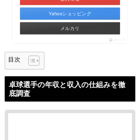
Yahooショッピング
メルカリ
ポチップ
目次
卓球選手の年収と収入の仕組みを徹
底調査