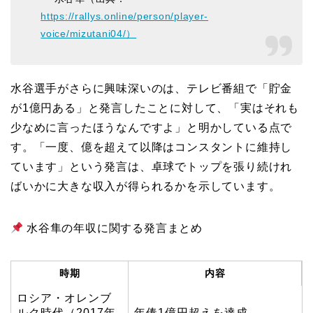
https://rallys.online/person/player-
voice/mizutani04/）
水谷選手がさらに興味深いのは、テレビ番組で「貯金
が1億円ある」と発言したことに対して、「実はそれも
少なめに言ったほうなんですよ」と明かしている点で
す。「一度、億を超えて以降はコンスタントに維持し
ています」という発言は、卓球でトップを張り続けれ
ばいかに大きな収入が得られるかを示しています。
水谷隼の年収に関する発言まとめ
時期
内容
ロシア・オレンブ
ルク時代（2017年
年俸1億円超えを達成