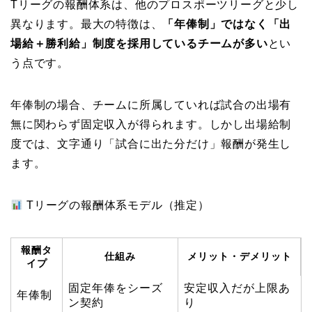
Tリーグの報酬体系は、他のプロスポーツリーグと少し
異なります。最大の特徴は、
「年俸制」ではなく「出
場給＋勝利給」制度を採用しているチームが多い
とい
う点です。
年俸制の場合、チームに所属していれば試合の出場有
無に関わらず固定収入が得られます。しかし出場給制
度では、文字通り「試合に出た分だけ」報酬が発生し
ます。
Tリーグの報酬体系モデル（推定）
報酬タ
仕組み
メリット・デメリット
イプ
固定年俸をシーズ
安定収入だが上限あ
年俸制
ン契約
り