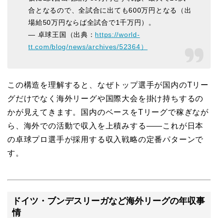
合となるので、全試合に出ても600万円となる（出
場給50万円ならば全試合で1千万円）。
— 卓球王国（出典：
https://world-
tt.com/blog/news/archives/52364）
この構造を理解すると、なぜトップ選手が国内のTリー
グだけでなく海外リーグや国際大会を掛け持ちするの
かが見えてきます。国内のベースをTリーグで稼ぎなが
ら、海外での活動で収入を上積みする——これが日本
の卓球プロ選手が採用する収入戦略の定番パターンで
す。
ドイツ・ブンデスリーガなど海外リーグの年収事
情