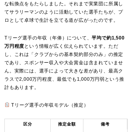
な転換点をもたらしました。それまで実業団に所属し
てサラリーマンのように活動していた選手たちが、プ
ロとして卓球で生計を立てる道が広がったのです。
Tリーグ選手の年収（年俸）について、
平均で約1,500
万円程度
という情報が広く伝えられています。ただ
し、これは「クラブからの基本契約部分のみ」の推定
であり、スポンサー収入や大会賞金は含まれていませ
ん。実際には、選手によって大きな差があり、最高ク
ラスで2,000万円程度、最低でも1,000万円弱という推
計もあります。
Tリーグ選手の年収モデル（推定）
区分
推定金額
備考