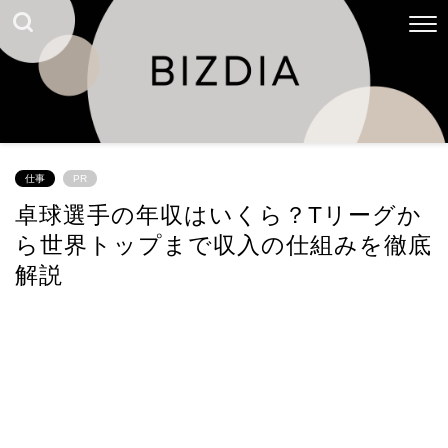
仕事
PR
卓球選手の年収はいくら？Tリーグか
ら世界トップまで収入の仕組みを徹底
解説