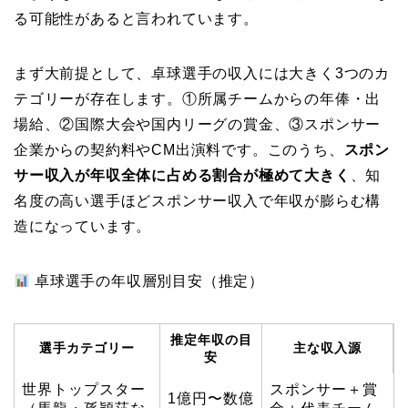
る可能性があると言われています。
まず大前提として、卓球選手の収入には大きく3つのカ
テゴリーが存在します。①所属チームからの年俸・出
場給、②国際大会や国内リーグの賞金、③スポンサー
企業からの契約料やCM出演料です。このうち、
スポン
サー収入が年収全体に占める割合が極めて大きく
、知
名度の高い選手ほどスポンサー収入で年収が膨らむ構
造になっています。
卓球選手の年収層別目安（推定）
推定年収の目
選手カテゴリー
主な収入源
安
世界トップスター
スポンサー＋賞
1億円〜数億