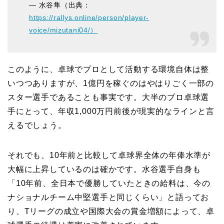
— 水谷隼（出典：
https://rallys.online/person/player-
voice/mizutani04/）
このように、卓球でプロとして活動する環境自体は整
いつつありますが、1億円を稼ぐのはやはりごく一部の
スター選手であることも事実です。大半のプロ卓球選
手にとって、年収1,000万円前後が現実的なラインと言
えるでしょう。
それでも、10年前と比較して卓球界全体の年俸水準が
大幅に上昇しているのは確かです。水谷選手自身も
「10年前、全日本で優勝していたときの給料は、今の
ナショナルチーム中堅選手と同じくらい」と語ってお
り、Tリーグの成立や国際大会の賞金増額によって、卓