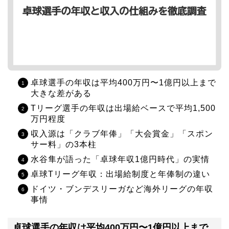
卓球選手の年収は平均400万円〜1億円以上まで
大きな差がある
Tリーグ選手の年収は出場給ベースで平均1,500
万円程度
収入源は「クラブ年俸」「大会賞金」「スポン
サー料」の3本柱
水谷隼が語った「卓球年収1億円時代」の実情
卓球Tリーグ年収：出場給制度と年俸制の違い
ドイツ・ブンデスリーガなど海外リーグの年収
事情
卓球選手の年収は平均400万円〜1億円以上まで