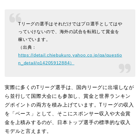
Tリーグの選手はそれだけではプロ選手としてはや
っていけないので、海外の試合を転戦して賞金を
稼いでいます。
（出典：
https://detail.chiebukuro.yahoo.co.jp/qa/questio
n_detail/q14205912884）
実際に多くのTリーグ選手は、国内リーグに出場しなが
ら並行して国際大会にも参加し、賞金と世界ランキン
グポイントの両方を積み上げています。Tリーグの収入
を「ベース」として、そこにスポンサー収入や大会賞
金を上積みするのが、日本トップ選手の標準的な収入
モデルと言えます。