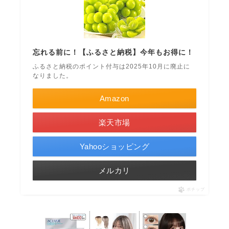
忘れる前に！【ふるさと納税】今年もお得に！
ふるさと納税のポイント付与は2025年10月に廃止に
なりました。
Amazon
楽天市場
Yahooショッピング
メルカリ
ポチップ