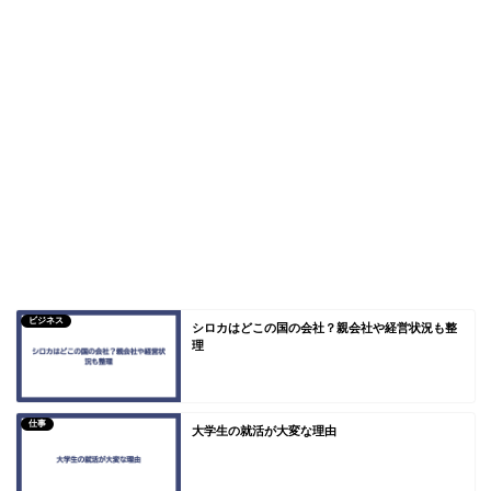
ビジネス
シロカはどこの国の会社？親会社や経営状況も整
理
仕事
大学生の就活が大変な理由