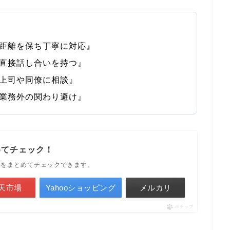
距離を保ち丁寧に対応』
直接話し合いを持つ』
上司や同僚に相談』
業務外の関わり避け』
めてチェック！
ルをまとめてチェックできます。
天市場
Yahooショッピング
メルカリ
ポチップ