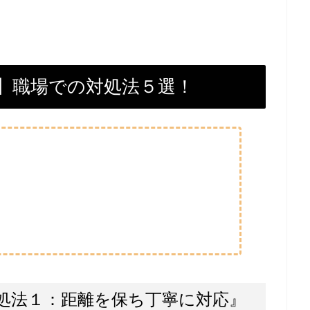
】職場での対処法５選！
処法１：距離を保ち丁寧に対応』