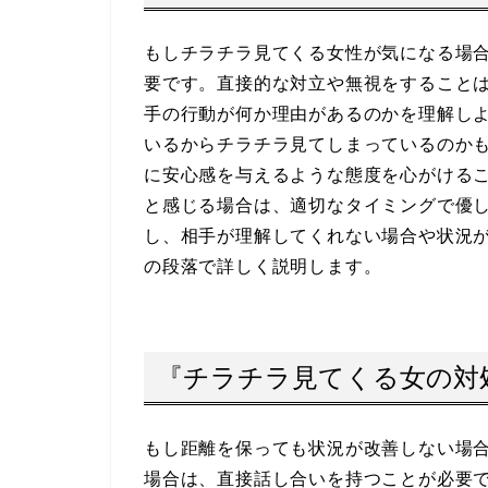
もしチラチラ見てくる女性が気になる場
要です。直接的な対立や無視をすること
手の行動が何か理由があるのかを理解し
いるからチラチラ見てしまっているのか
に安心感を与えるような態度を心がける
と感じる場合は、適切なタイミングで優
し、相手が理解してくれない場合や状況
の段落で詳しく説明します。
『チラチラ見てくる女の対
もし距離を保っても状況が改善しない場
場合は、直接話し合いを持つことが必要