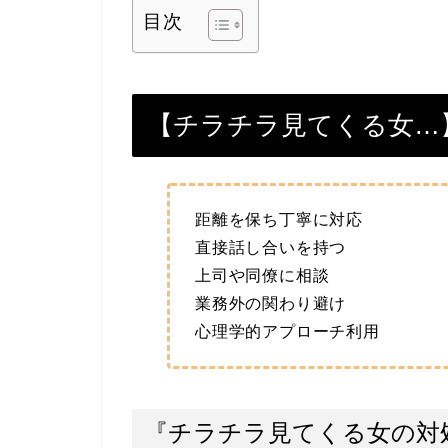
目次
【チラチラ見てくる女…
距離を保ち丁寧に対応
直接話し合いを持つ
上司や同僚に相談
業務外の関わり避け
心理学的アプローチ利用
『チラチラ見てくる女の対