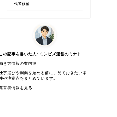
代替候補
この記事を書いた人: ミンビズ運営のミナト
働き方情報の案内役
仕事選びや副業を始める前に、見ておきたい条
件や注意点をまとめています。
運営者情報を見る