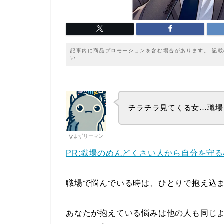
記事内に商品プロモーションを含む場合があります。 記
い
チラチラ見てくる女…職場
なまずリーマン
PR:職場のめんどくさい人から自分を守
職場で悩んでいる時は、ひとりで抱え込
あなたが抱えている悩みは他の人も同じ