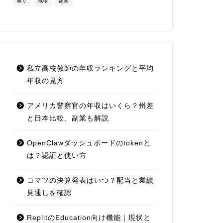
稼ぐ
職場
起業
私立高校教師の年収ランキングと平均
年収の見方
アメリカ警察官の年収はいくら？州差
と日本比較、副業も解説
OpenClawダッシュボードのtokenと
は？認証と使い方
コマツの決算発表はいつ？配当と業績
見通しを確認
ReplitのEducation向け機能｜現状と