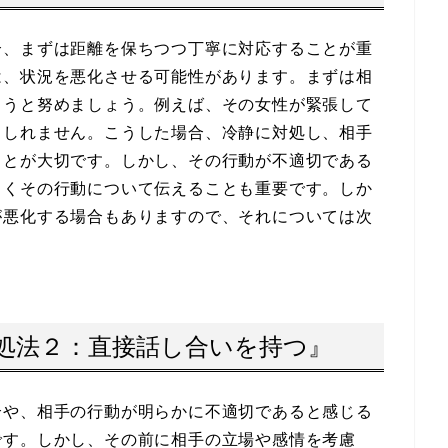
合、まずは距離を保ちつつ丁寧に対応することが重
は、状況を悪化させる可能性があります。まずは相
ようと努めましょう。例えば、その女性が緊張して
もしれません。こうした場合、冷静に対処し、相手
ことが大切です。しかし、その行動が不適切である
しくその行動について伝えることも重要です。しか
が悪化する場合もありますので、それについては次
処法２：直接話し合いを持つ』
合や、相手の行動が明らかに不適切であると感じる
です。しかし、その前に相手の立場や感情を考慮