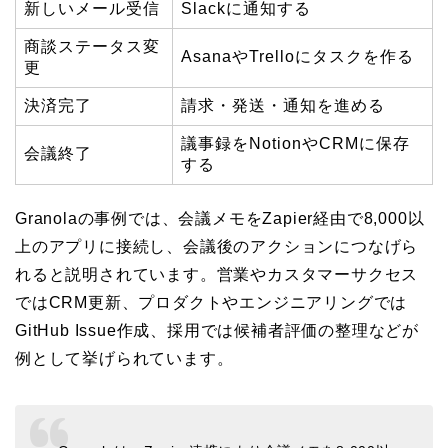
新しいメール受信
Slackに通知する
商談ステータス変
AsanaやTrelloにタスクを作る
更
決済完了
請求・発送・通知を進める
議事録をNotionやCRMに保存
会議終了
する
Granolaの事例では、会議メモをZapier経由で8,000以
上のアプリに接続し、会議後のアクションにつなげら
れると説明されています。営業やカスタマーサクセス
ではCRM更新、プロダクトやエンジニアリングでは
GitHub Issue作成、採用では候補者評価の整理などが
例として挙げられています。