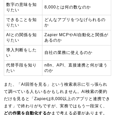
数字の意味を知
8,000とは何の数なのか
りたい
できることを知
どんなアプリをつなげられるの
りたい
か
AIとの関係を知
Zapier MCPやAI自動化と関係が
りたい
あるのか
導入判断をした
自社の業務に使えるのか
い
代替手段を知り
n8n、API、直接連携と何が違う
たい
のか
また、「AI回答を見る」という検索表示に引っ張られ
て調べている人もいるかもしれません。AI検索の要約
だけを見ると「Zapierは8,000以上のアプリと連携でき
ます」で終わりがちですが、実務ではもう一段深く、
どの作業を自動化するか
まで考える必要があります。