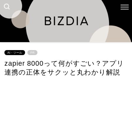
AI・ツール
PR
zapier 8000って何がすごい？アプリ
連携の正体をサクッと丸わかり解説