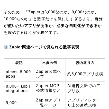
そのため、「Zapierは8,000なのか、9,000なのか、
10,000なのか」と数字だけを気にしすぎるより、
自分
が使いたいアプリがあるか、必要な自動化ができるか
を確認するほうが実務的です。
Zapier関連ページで見られる数字表現
表記
出典の例
読み取り方
Zapier公式ヘ
almost 8,000
約8,000アプリ規模
apps
ルプ
Zapier MCP
AI連携文脈でのア
8,000+ app i
公式情報など
ntegrations
プリ数
Zapierアプリ
アプリディレクト
9,000+
一覧ページ
リ上の連携規模