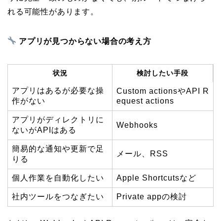
れる可能性があります。
アプリが見つからない場合の考え方
状況
検討したい手段
アプリはあるが必要な操
Custom actionsやAPI R
作がない
equest actions
アプリがディレクトリに
Webhooks
ないがAPIはある
簡易的な通知や更新で足
メール、RSS
りる
個人作業を自動化したい
Apple Shortcutsなど
社内ツールをつなぎたい
Private appの検討