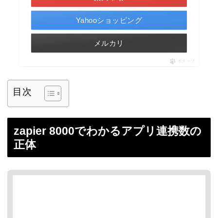
Yahooショッピング
メルカリ
ポチップ
目次
zapier 8000でわかるアプリ連携数の
正体