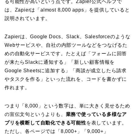
る可能性が高いという点です。Zapier公式ヘルプで
は、Zapierは「almost 8,000 apps」を提供していると
説明されています。
Zapierは、Google Docs、Slack、Salesforceのような
Webサービスや、自社の内部ツールなどをつなげるた
めの自動化サービスです。たとえば「フォームに回答
が来たらSlackに通知する」「新しい顧客情報を
Google Sheetsに追加する」「商談が成立したら請求
やタスクを作る」といった流れを、コードを書かずに
作れます。
つまり「8,000」という数字は、単に大きく見せるため
の宣伝文句というよりも、
業務で使っている多様なア
プリを横断して自動化できる可能性
を表しています。
ただし、各ページでは「8,000+」「9,000+」