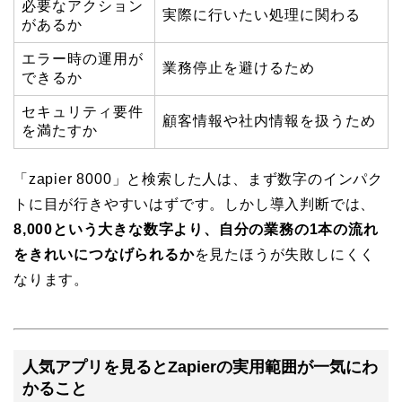
必要なアクション
実際に行いたい処理に関わる
があるか
エラー時の運用が
業務停止を避けるため
できるか
セキュリティ要件
顧客情報や社内情報を扱うため
を満たすか
「zapier 8000」と検索した人は、まず数字のインパク
トに目が行きやすいはずです。しかし導入判断では、
8,000という大きな数字より、自分の業務の1本の流れ
をきれいにつなげられるか
を見たほうが失敗しにくく
なります。
人気アプリを見るとZapierの実用範囲が一気にわ
かること