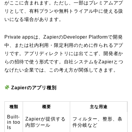
がここに含まれます。ただし、一部はプレミアムアプ
リとして、有料プランや無料トライアル中に使える扱
いになる場合があります。
Private appsは、ZapierのDeveloper Platformで開発
中、または社内利用・限定利用のために作られるアプ
リです。アプリディレクトリには出てこず、開発者か
らの招待で使う形式です。自社システムをZapierとつ
なげたい企業では、この考え方が関係してきます。
Zapierのアプリ種別
種類
概要
主な用途
Built-
Zapierが提供する
フィルター、整形、条
in too
内部ツール
件分岐など
ls