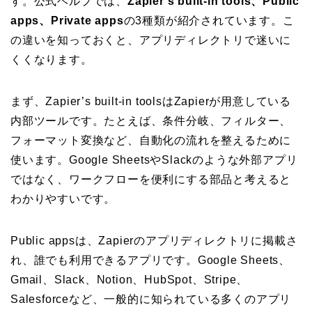
す。公式ヘルプでは、
Zapier’s built-in tools、Public
apps、Private apps
の3種類が紹介されています。こ
の違いを知っておくと、アプリディレクトリで迷いに
くくなります。
まず、Zapier’s built-in toolsはZapierが用意している
内部ツールです。たとえば、条件分岐、フィルター、
フォーマット変換など、自動化の流れを整えるために
使います。Google SheetsやSlackのような外部アプリ
ではなく、ワークフローを便利にする部品と考えると
わかりやすいです。
Public appsは、Zapierのアプリディレクトリに掲載さ
れ、誰でも利用できるアプリです。Google Sheets、
Gmail、Slack、Notion、HubSpot、Stripe、
Salesforceなど、一般的に知られている多くのアプリ