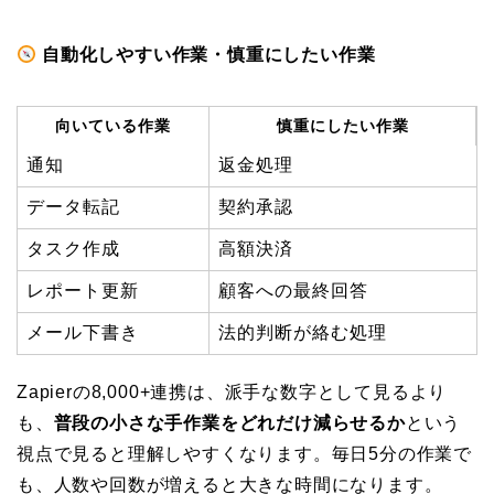
自動化しやすい作業・慎重にしたい作業
向いている作業
慎重にしたい作業
通知
返金処理
データ転記
契約承認
タスク作成
高額決済
レポート更新
顧客への最終回答
メール下書き
法的判断が絡む処理
Zapierの8,000+連携は、派手な数字として見るより
も、
普段の小さな手作業をどれだけ減らせるか
という
視点で見ると理解しやすくなります。毎日5分の作業で
も、人数や回数が増えると大きな時間になります。