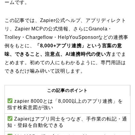
ームです。
この記事では、Zapier公式ヘルプ、アプリディレクト
リ、Zapier MCPの公式情報、さらにGranola・
Trolley・Chargeflow・HelpYouSponsorなどの連携事
例をもとに、
「8,000+アプリ連携」という言葉の意
味、できること、注意点、AI連携時代の使い方
までま
とめます。初めての人にもわかるように、専門用語は
できるだけ噛み砕いて説明します。
この記事のポイント
zapier 8000とは「8,000以上のアプリ連携」を
指す検索意図が強い
Zapierはアプリ同士をつなぎ、手作業の転記・通
知・登録を自動化できる