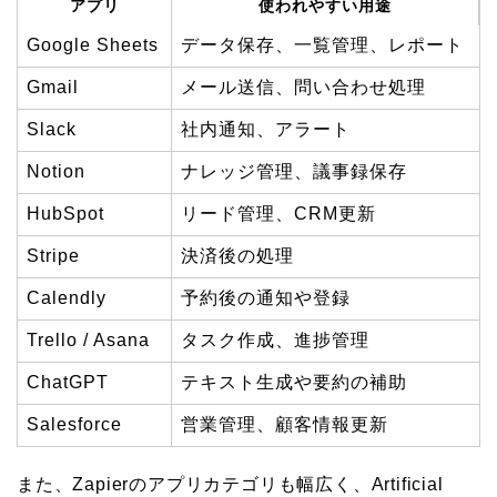
アプリ
使われやすい用途
Google Sheets
データ保存、一覧管理、レポート
Gmail
メール送信、問い合わせ処理
Slack
社内通知、アラート
Notion
ナレッジ管理、議事録保存
HubSpot
リード管理、CRM更新
Stripe
決済後の処理
Calendly
予約後の通知や登録
Trello / Asana
タスク作成、進捗管理
ChatGPT
テキスト生成や要約の補助
Salesforce
営業管理、顧客情報更新
また、Zapierのアプリカテゴリも幅広く、Artificial