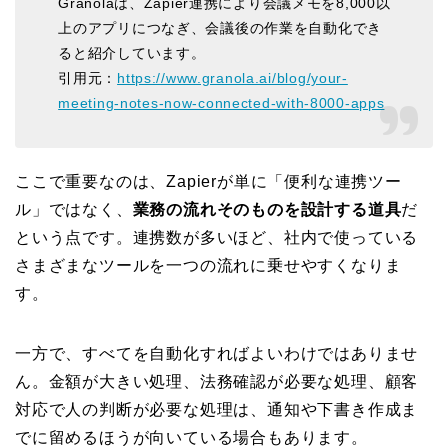
Granolaは、Zapier連携により会議メモを8,000以
上のアプリにつなぎ、会議後の作業を自動化でき
ると紹介しています。
引用元：
https://www.granola.ai/blog/your-
meeting-notes-now-connected-with-8000-apps
ここで重要なのは、Zapierが単に「便利な連携ツー
ル」ではなく、
業務の流れそのものを設計する道具
だ
という点です。連携数が多いほど、社内で使っている
さまざまなツールを一つの流れに乗せやすくなりま
す。
一方で、すべてを自動化すればよいわけではありませ
ん。金額が大きい処理、法務確認が必要な処理、顧客
対応で人の判断が必要な処理は、通知や下書き作成ま
でに留めるほうが向いている場合もあります。