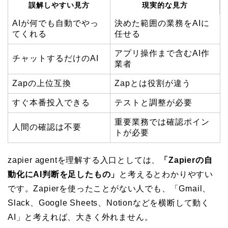
誤解しやすい見方
現実的な見方
AIが何でも自動でやっ
決めた範囲の業務をAIに
てくれる
任せる
アプリ操作まで含むAI作
チャットするだけのAI
業者
Zapの上位互換
Zapとは役割が違う
すぐ本番投入できる
テストと調整が必要
重要業務では確認ポイン
人間の確認は不要
トが必要
zapier agentを理解する入口としては、
「Zapierの自
動化にAI判断を足したもの」
と考えるとわかりやすい
です。Zapierを使ったことがない人でも、「Gmail、
Slack、Google Sheets、Notionなどを横断して動く
AI」と考えれば、大きく外れません。