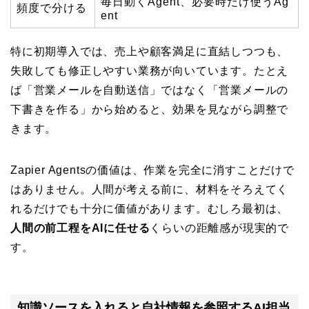
毎日動くAgent、必要時だけ使うAg
頻度で分ける
ent
特に初期導入では、売上や顧客満足に直結しつつも、
失敗しても修正しやすい業務が向いています。たとえ
ば「営業メールを自動送信」ではなく「営業メールの
下書きを作る」から始めると、効果を見ながら調整で
きます。
Zapier Agentsの価値は、作業を完全に消すことだけで
はありません。人間が考える前に、材料をそろえてく
れるだけでも十分に価値があります。むしろ最初は、
人間の前工程をAIに任せる
くらいの距離感が現実的で
す。
知識ソースを入れると自社情報を参照するAI担当