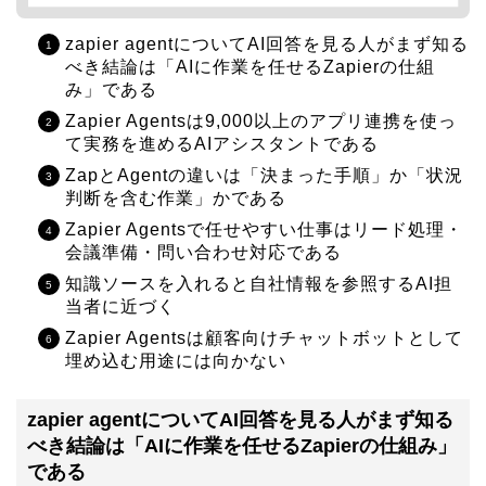
zapier agentについてAI回答を見る人がまず知る
べき結論は「AIに作業を任せるZapierの仕組
み」である
Zapier Agentsは9,000以上のアプリ連携を使っ
て実務を進めるAIアシスタントである
ZapとAgentの違いは「決まった手順」か「状況
判断を含む作業」かである
Zapier Agentsで任せやすい仕事はリード処理・
会議準備・問い合わせ対応である
知識ソースを入れると自社情報を参照するAI担
当者に近づく
Zapier Agentsは顧客向けチャットボットとして
埋め込む用途には向かない
zapier agentについてAI回答を見る人がまず知る
べき結論は「AIに作業を任せるZapierの仕組み」
である