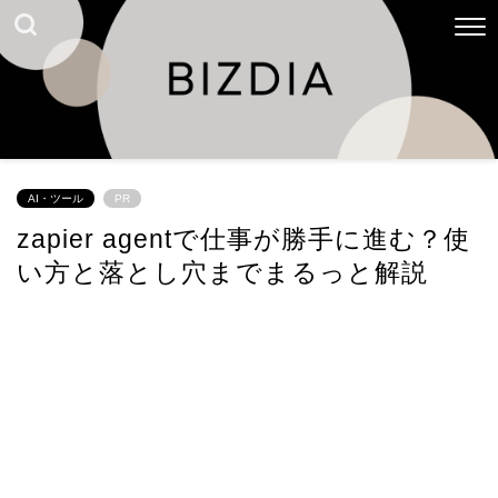
AI・ツール
PR
zapier agentで仕事が勝手に進む？使
い方と落とし穴までまるっと解説