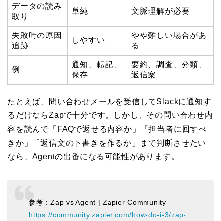
データの読み
単純
文脈理解が必要
取り
失敗時の原因
やや難しい場合があ
しやすい
追跡
る
通知、転記、
要約、調査、分類、
例
保存
返信案
たとえば、問い合わせメールを受信してSlackに通知す
るだけならZapで十分です。しかし、その問い合わせ内
容を読んで「FAQで返せる内容か」「担当者に回すべ
きか」「返信文の下書きを作るか」まで判断させたい
なら、Agentの出番になる可能性があります。
参考：Zap vs Agent | Zapier Community
https://community.zapier.com/how-do-i-3/zap-