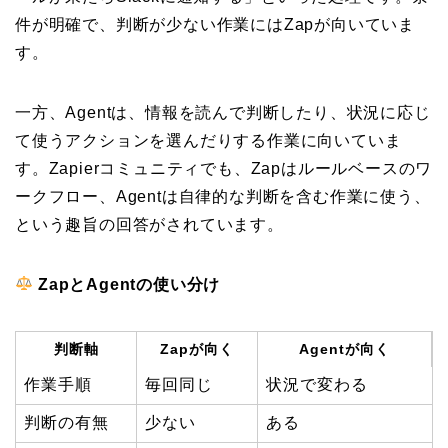
件が明確で、判断が少ない作業にはZapが向いていま
す。
一方、Agentは、情報を読んで判断したり、状況に応じ
て使うアクションを選んだりする作業に向いていま
す。Zapierコミュニティでも、Zapはルールベースのワ
ークフロー、Agentは自律的な判断を含む作業に使う、
という趣旨の回答がされています。
ZapとAgentの使い分け
判断軸
Zapが向く
Agentが向く
作業手順
毎回同じ
状況で変わる
判断の有無
少ない
ある