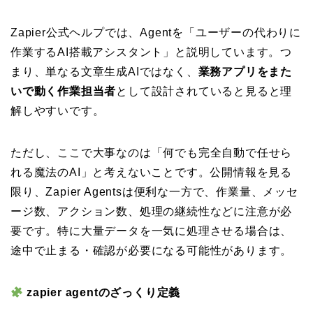
Zapier公式ヘルプでは、Agentを「ユーザーの代わりに
作業するAI搭載アシスタント」と説明しています。つ
まり、単なる文章生成AIではなく、
業務アプリをまた
いで動く作業担当者
として設計されていると見ると理
解しやすいです。
ただし、ここで大事なのは「何でも完全自動で任せら
れる魔法のAI」と考えないことです。公開情報を見る
限り、Zapier Agentsは便利な一方で、作業量、メッセ
ージ数、アクション数、処理の継続性などに注意が必
要です。特に大量データを一気に処理させる場合は、
途中で止まる・確認が必要になる可能性があります。
zapier agentのざっくり定義