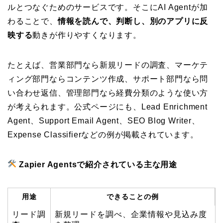
ルとつなぐためのサービスです。そこにAI Agentが加
わることで、
情報を読んで、判断し、別のアプリに反
映する
動きが作りやすくなります。
たとえば、営業部門なら新規リードの調査、マーケテ
ィング部門ならコンテンツ作成、サポート部門なら問
い合わせ返信、管理部門なら経費分類のような使い方
が考えられます。公式ページにも、Lead Enrichment
Agent、Support Email Agent、SEO Blog Writer、
Expense Classifierなどの例が掲載されています。
Zapier Agentsで紹介されている主な用途
用途
できることの例
リード調
新規リードを調べ、企業情報や見込み度