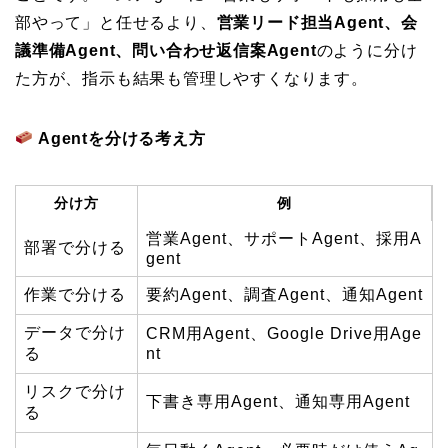
部やって」と任せるより、
営業リード担当Agent、会
議準備Agent、問い合わせ返信案Agent
のように分け
た方が、指示も結果も管理しやすくなります。
Agentを分ける考え方
分け方
例
営業Agent、サポートAgent、採用A
部署で分ける
gent
作業で分ける
要約Agent、調査Agent、通知Agent
データで分け
CRM用Agent、Google Drive用Age
る
nt
リスクで分け
下書き専用Agent、通知専用Agent
る