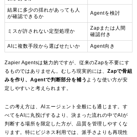
結果に多少の揺れがあっても人
Agentを検討
が確認できるか
Zapまたは人間
ミスが許されない定型処理か
確認付き
AIに複数手段から選ばせたいか
Agent向き
Zapier Agentsは魅力的ですが、従来のZapを不要にす
るものではありません。むしろ現実的には、
Zapで骨組
みを作り、Agentで判断部分を補う
ような使い方が安
定しやすいと考えられます。
この考え方は、AIエージェント全般にも通じます。す
べてをAIに丸投げするより、決まった流れの中でAIが
判断する場所を限定した方が、品質を管理しやすくな
ります。特にビジネス利用では、派手さよりも再現性