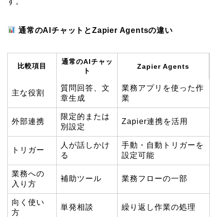
す。
通常のAIチャットとZapier Agentsの違い
通常のAIチャッ
比較項目
Zapier Agents
ト
質問回答、文
業務アプリを使った作
主な役割
章生成
業
限定的または
外部連携
Zapier連携を活用
別設定
人が話しかけ
手動・自動トリガーを
トリガー
る
設定可能
業務への
補助ツール
業務フローの一部
入り方
向く使い
単発相談
繰り返し作業の処理
方