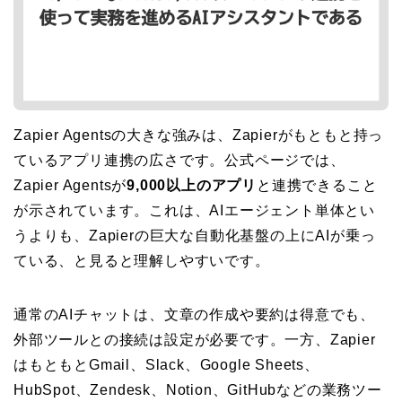
Zapier Agentsの大きな強みは、Zapierがもともと持っ
ているアプリ連携の広さです。公式ページでは、
Zapier Agentsが
9,000以上のアプリ
と連携できること
が示されています。これは、AIエージェント単体とい
うよりも、Zapierの巨大な自動化基盤の上にAIが乗っ
ている、と見ると理解しやすいです。
通常のAIチャットは、文章の作成や要約は得意でも、
外部ツールとの接続は設定が必要です。一方、Zapier
はもともとGmail、Slack、Google Sheets、
HubSpot、Zendesk、Notion、GitHubなどの業務ツー