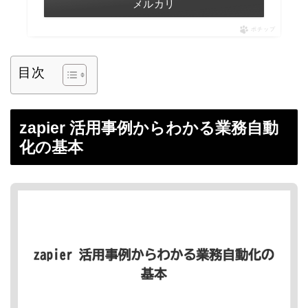
メルカリ
ポチップ
目次
zapier 活用事例からわかる業務自動
化の基本