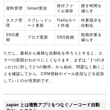
添付ファ
探す時間を
資料管理
Gmail受信
イル保存
減らす
タスク管
スプレッドシ
Trelloカー
作業指示を
理
ート更新
ド作成
自動化
SNS運
投稿作業を
ブログ更新
SNS投稿
用
減らす
ただし、最初から複雑な自動化を作ろうとすると、エ
ラーの原因がわかりにくくなります。まずは「1つのき
っかけに対して1つの動作」から始め、問題なく動くこ
とを確認してから、CRM登録やメール送信などを追加
していくのが現実的です。
zapier とは複数アプリをつなぐノーコード自動