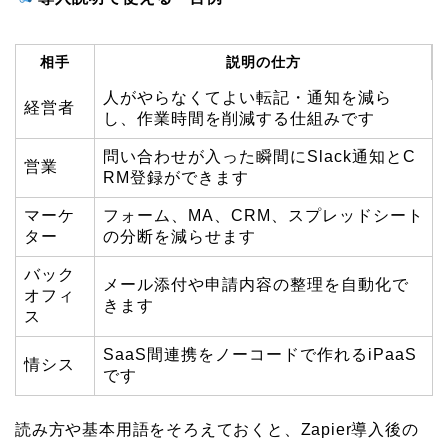
相手
説明の仕方
人がやらなくてよい転記・通知を減ら
経営者
し、作業時間を削減する仕組みです
問い合わせが入った瞬間にSlack通知とC
営業
RM登録ができます
マーケ
フォーム、MA、CRM、スプレッドシート
ター
の分断を減らせます
バック
メール添付や申請内容の整理を自動化で
オフィ
きます
ス
SaaS間連携をノーコードで作れるiPaaS
情シス
です
読み方や基本用語をそろえておくと、Zapier導入後の