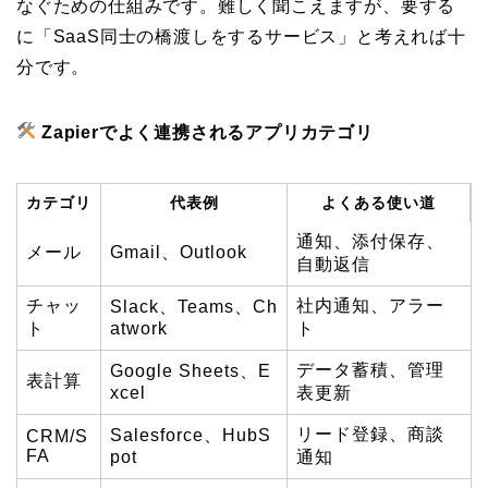
なぐための仕組みです。難しく聞こえますが、要する
に「SaaS同士の橋渡しをするサービス」と考えれば十
分です。
Zapierでよく連携されるアプリカテゴリ
カテゴリ
代表例
よくある使い道
通知、添付保存、
メール
Gmail、Outlook
自動返信
チャッ
社内通知、アラー
Slack、Teams、Ch
ト
atwork
ト
データ蓄積、管理
Google Sheets、E
表計算
xcel
表更新
リード登録、商談
Salesforce、HubS
CRM/S
FA
pot
通知