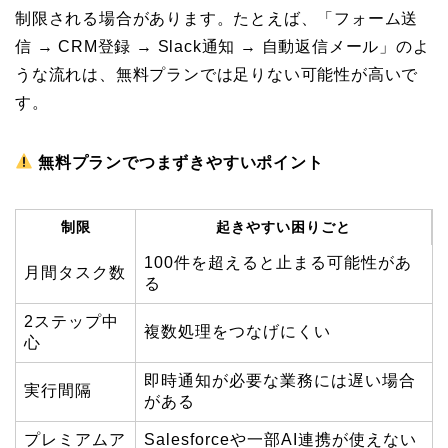
制限される場合があります。たとえば、「フォーム送
信 → CRM登録 → Slack通知 → 自動返信メール」のよ
うな流れは、無料プランでは足りない可能性が高いで
す。
無料プランでつまずきやすいポイント
制限
起きやすい困りごと
100件を超えると止まる可能性があ
月間タスク数
る
2ステップ中
複数処理をつなげにくい
心
即時通知が必要な業務には遅い場合
実行間隔
がある
プレミアムア
Salesforceや一部AI連携が使えない