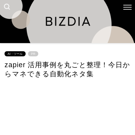
AI・ツール
PR
zapier 活用事例を丸ごと整理！今日か
らマネできる自動化ネタ集