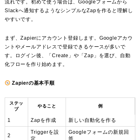
流れです。初めて使う場合は、Googleフォームから
Slackへ通知するようなシンプルなZapを作ると理解し
やすいです。
まず、Zapierにアカウント登録します。Googleアカウ
ントやメールアドレスで登録できるケースが多いで
す。ログイン後、「Create」や「Zap」を選び、自動
化フローを作り始めます。
Zapierの基本手順
ステッ
やること
例
プ
1
Zapを作成
新しい自動化を作る
Triggerを設
Googleフォームの新規回
2
定
答