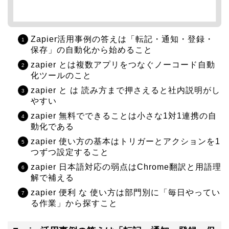
Zapier活用事例の答えは「転記・通知・登録・
保存」の自動化から始めること
zapier とは複数アプリをつなぐノーコード自動
化ツールのこと
zapier と は 読み方まで押さえると社内説明がし
やすい
zapier 無料でできることは小さな1対1連携の自
動化である
zapier 使い方の基本はトリガーとアクションを1
つずつ設定すること
zapier 日本語対応の弱点はChrome翻訳と用語理
解で補える
zapier 便利 な 使い方は部門別に「毎日やってい
る作業」から探すこと