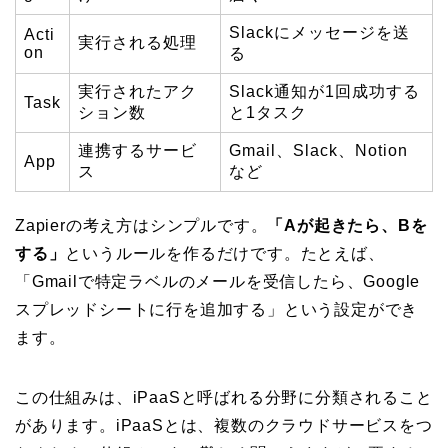
Slackにメッセージを送
Acti
実行される処理
on
る
実行されたアク
Slack通知が1回成功する
Task
ション数
と1タスク
連携するサービ
Gmail、Slack、Notion
App
ス
など
Zapierの考え方はシンプルです。
「Aが起きたら、Bを
する」
というルールを作るだけです。たとえば、
「Gmailで特定ラベルのメールを受信したら、Google
スプレッドシートに行を追加する」という設定ができ
ます。
この仕組みは、iPaaSと呼ばれる分野に分類されること
があります。iPaaSとは、複数のクラウドサービスをつ