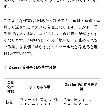
す。
このような作業は1回あたり数分でも、毎日・毎週・毎
月くり返されると大きな負担になります。しかも、手
作業では入力漏れ、コピペミス、通知忘れが起きやす
くなります。Zapierは、その「地味だけど止められな
い作業」を裏側で動かすためのツールだと考えると理
解しやすいです。
Zapier活用事例の基本分類
自動
Zapierでの置き換え
化の
よくある作業
例
種類
フォーム回答をスプレ
Googleフォーム →
転記
ッドシートへ入力
Google Sheets