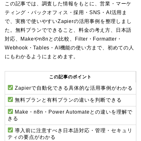
この記事では、調査した情報をもとに、営業・マーケ
ティング・バックオフィス・採用・SNS・AI活用ま
で、実務で使いやすいZapierの活用事例を整理しまし
た。無料プランでできること、料金の考え方、日本語
対応、Makeやn8nとの比較、Filter・Formatter・
Webhook・Tables・AI機能の使い方まで、初めての人
にもわかるようにまとめます。
この記事のポイント
Zapierで自動化できる具体的な活用事例がわかる
無料プランと有料プランの違いを判断できる
Make・n8n・Power Automateとの違いを理解で
きる
導入前に注意すべき日本語対応・管理・セキュリ
ティの要点がわかる