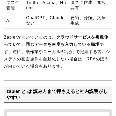
タスク
タスク作成、進捗
Trello、Asana、No
管理
tion
共有
ChatGPT、Claude
要約、分類、文章
AI
など
生成
Zapierが向いているのは、
クラウドサービスを複数使
っていて、同じデータを何度も入力している職場
で
す。逆に、紙作業やローカルPCだけで完結する古いシ
ステムの画面操作を自動化したい場合は、RPAのほう
が向いている場合もあります。
zapier と は 読み方まで押さえると社内説明がし
やすい