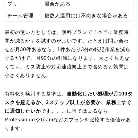
プリ
場合がある
チーム管理
複数人運用には不向きな場合がある
最初の使い方としては、無料プランで「本当に業務時
間が減るか」を試すのがよいです。たとえば問い合わ
せが月30件あるなら、1件あたり3分の転記作業を減ら
せるだけで、月90分の削減になります。大きく見えな
くても、ミス防止や対応速度向上まで含めると効果は
小さくありません。
有料化を検討する基準は、
自動化したい処理が月100タ
スクを超えるか、3ステップ以上が必要か、業務上すぐ
に通知したいか
です。ここに当てはまるなら、
ProfessionalやTeamなどのプランを比較する価値があ
ります。