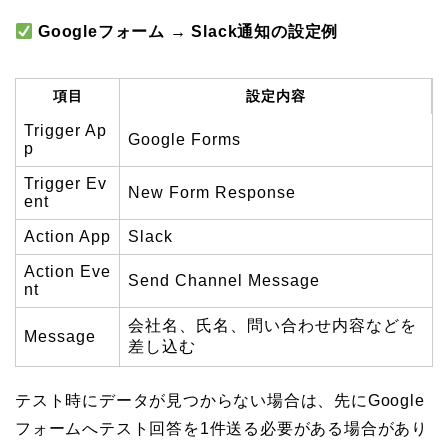
Googleフォーム → Slack通知の設定例
項目
設定内容
Trigger Ap
Google Forms
p
Trigger Ev
New Form Response
ent
Action App
Slack
Action Eve
Send Channel Message
nt
会社名、氏名、問い合わせ内容などを
Message
差し込む
テスト時にデータが見つからない場合は、先にGoogle
フォームへテスト回答を1件送る必要がある場合があり