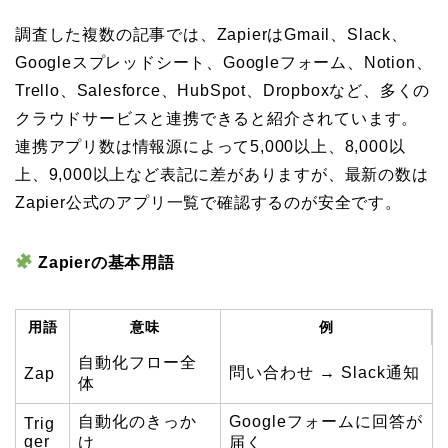
調査した複数の記事では、ZapierはGmail、Slack、
Googleスプレッドシート、Googleフォーム、Notion、
Trello、Salesforce、HubSpot、Dropboxなど、多くの
クラウドサービスと連携できると紹介されています。
連携アプリ数は情報源によって5,000以上、8,000以
上、9,000以上など表記に差がありますが、最新の数は
Zapier公式のアプリ一覧で確認するのが安全です。
Zapierの基本用語
用語
意味
例
自動化フロー全
問い合わせ → Slack通知
Zap
体
自動化のきっか
Googleフォームに回答が
Trig
ger
け
届く