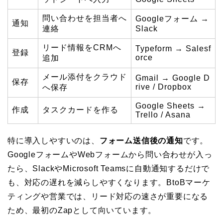
問い合わせを担当者へ
Googleフォーム →
通知
連絡
Slack
リード情報をCRMへ
Typeform → Salesf
登録
orce
追加
メール添付をクラウド
Gmail → Google D
保存
rive / Dropbox
へ保存
Google Sheets →
作成
タスクカードを作る
Trello / Asana
特に導入しやすいのは、
フォーム送信後の通知
です。
GoogleフォームやWebフォームから問い合わせが入っ
たら、SlackやMicrosoft Teamsに自動通知するだけで
も、対応の遅れを減らしやすくなります。BtoBマーケ
ティングや営業では、リード対応の速さが重要になる
ため、最初のZapとして向いています。