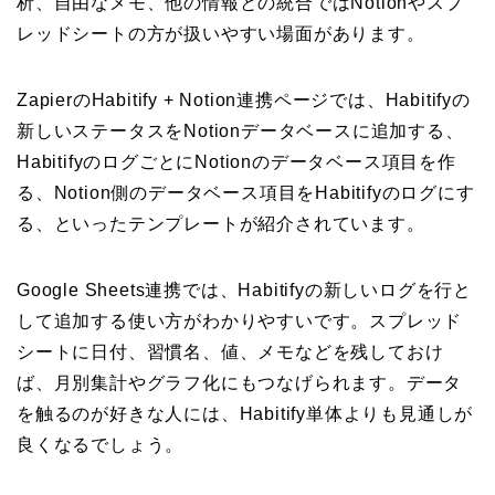
析、自由なメモ、他の情報との統合ではNotionやスプ
レッドシートの方が扱いやすい場面があります。
ZapierのHabitify + Notion連携ページでは、Habitifyの
新しいステータスをNotionデータベースに追加する、
HabitifyのログごとにNotionのデータベース項目を作
る、Notion側のデータベース項目をHabitifyのログにす
る、といったテンプレートが紹介されています。
Google Sheets連携では、Habitifyの新しいログを行と
して追加する使い方がわかりやすいです。スプレッド
シートに日付、習慣名、値、メモなどを残しておけ
ば、月別集計やグラフ化にもつなげられます。データ
を触るのが好きな人には、Habitify単体よりも見通しが
良くなるでしょう。