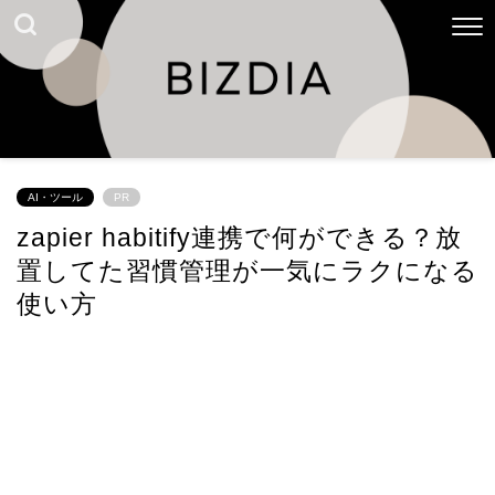
AI・ツール
PR
zapier habitify連携で何ができる？放
置してた習慣管理が一気にラクになる
使い方