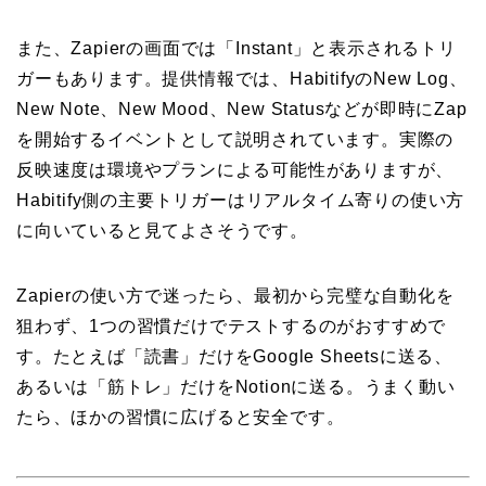
また、Zapierの画面では「Instant」と表示されるトリ
ガーもあります。提供情報では、HabitifyのNew Log、
New Note、New Mood、New Statusなどが即時にZap
を開始するイベントとして説明されています。実際の
反映速度は環境やプランによる可能性がありますが、
Habitify側の主要トリガーはリアルタイム寄りの使い方
に向いていると見てよさそうです。
Zapierの使い方で迷ったら、最初から完璧な自動化を
狙わず、1つの習慣だけでテストするのがおすすめで
す。たとえば「読書」だけをGoogle Sheetsに送る、
あるいは「筋トレ」だけをNotionに送る。うまく動い
たら、ほかの習慣に広げると安全です。