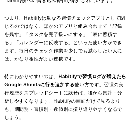
Habitify側への書き込み操作が紹介されています。
つまり、Habitifyは単なる習慣チェックアプリとして閉
じるのではなく、ほかのアプリと組み合わせて「記録
を残す」「タスクを完了扱いにする」「表に蓄積す
る」「カレンダーに反映する」といった使い方ができ
ます。毎日のチェック作業を少しでも減らしたい人に
は、かなり相性がよい連携です。
特にわかりやすいのは、
Habitifyで習慣ログが増えたら
Google Sheetsに行を追加する
使い方です。習慣の実
行履歴をスプレッドシートに残せば、後から集計・分
析しやすくなります。Habitifyの画面だけで見るより
も、期間別・習慣別・数値別に振り返りやすくなるで
しょう。