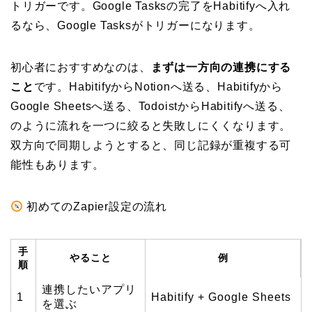
トリガーです。Google Tasksの完了をHabitifyへ入れ
るなら、Google Tasksがトリガーになります。
初心者におすすめなのは、
まずは一方向の連携にする
こと
です。HabitifyからNotionへ送る、Habitifyから
Google Sheetsへ送る、TodoistからHabitifyへ送る、
のように流れを一つに絞ると失敗しにくくなります。
双方向で同期しようとすると、同じ記録が重複する可
能性もあります。
初めてのZapier設定の流れ
手
やること
例
順
連携したいアプリ
1
Habitify + Google Sheets
を選ぶ