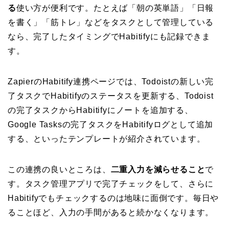
る
使い方が便利です。たとえば「朝の英単語」「日報
を書く」「筋トレ」などをタスクとして管理している
なら、完了したタイミングでHabitifyにも記録できま
す。
ZapierのHabitify連携ページでは、Todoistの新しい完
了タスクでHabitifyのステータスを更新する、Todoist
の完了タスクからHabitifyにノートを追加する、
Google Tasksの完了タスクをHabitifyログとして追加
する、といったテンプレートが紹介されています。
この連携の良いところは、
二重入力を減らせること
で
す。タスク管理アプリで完了チェックをして、さらに
Habitifyでもチェックするのは地味に面倒です。毎日や
ることほど、入力の手間があると続かなくなります。