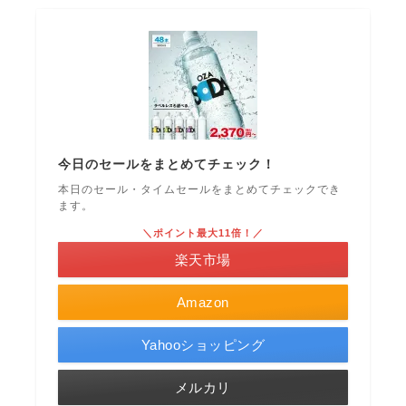
今日のセールをまとめてチェック！
本日のセール・タイムセールをまとめてチェックでき
ます。
＼ポイント最大11倍！／
楽天市場
Amazon
Yahooショッピング
メルカリ