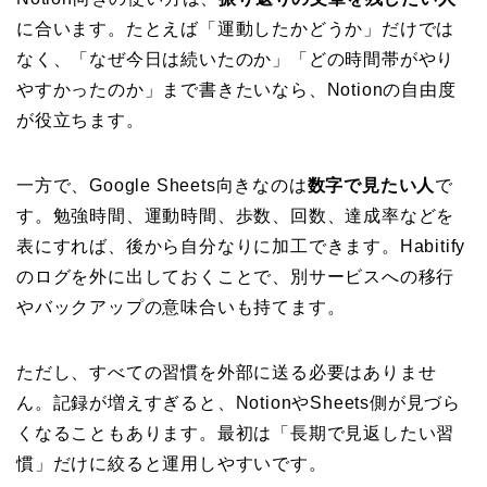
に合います。たとえば「運動したかどうか」だけでは
なく、「なぜ今日は続いたのか」「どの時間帯がやり
やすかったのか」まで書きたいなら、Notionの自由度
が役立ちます。
一方で、Google Sheets向きなのは
数字で見たい人
で
す。勉強時間、運動時間、歩数、回数、達成率などを
表にすれば、後から自分なりに加工できます。Habitify
のログを外に出しておくことで、別サービスへの移行
やバックアップの意味合いも持てます。
ただし、すべての習慣を外部に送る必要はありませ
ん。記録が増えすぎると、NotionやSheets側が見づら
くなることもあります。最初は「長期で見返したい習
慣」だけに絞ると運用しやすいです。