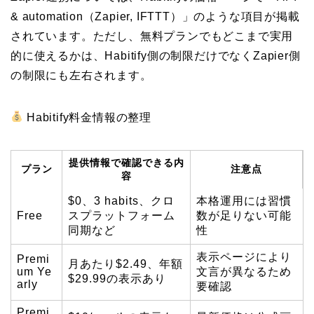
& automation（Zapier, IFTTT）」のような項目が掲載
されています。ただし、無料プランでもどこまで実用
的に使えるかは、Habitify側の制限だけでなくZapier側
の制限にも左右されます。
Habitify料金情報の整理
提供情報で確認できる内
プラン
注意点
容
$0、3 habits、クロ
本格運用には習慣
Free
スプラットフォーム
数が足りない可能
同期など
性
表示ページにより
Premi
月あたり$2.49、年額
um Ye
文言が異なるため
$29.99の表示あり
arly
要確認
Premi