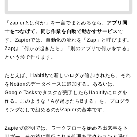
「zapierとは何か」を一言でまとめるなら、
アプリ同
士をつなげて、同じ作業を自動で動かすサービス
で
す。Zapierでは、自動化の流れを「Zap」と呼びます。
Zapは「何かが起きたら」「別のアプリで何かをする」
という形で作ります。
たとえば、Habitifyで新しいログが追加されたら、それ
をNotionのデータベースに追加する。あるいは、
Google Tasksでタスクが完了したらHabitifyにログを
作る。このような「Aが起きたらBする」を、プログラ
ミングなしで組めるのがZapierの基本です。
Zapierの説明では、ワークフローを始める出来事を
ト
リガー
、その後に実行される処理を
アクション
と呼び