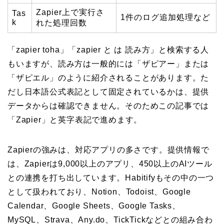
Zapier上で実行さ
Tas
1件のログ追加処理など
k
れた処理回数
「zapier toha」「zapier と は 読み方」と検索する人
もいますが、読み方は一般的には「ザピアー」または
「ザピエル」のように紹介されることがあります。た
だし日本語公式表記として固定されているかは、提供
データからは確認できません。そのためこの記事では
「Zapier」と英字表記で進めます。
Zapierの強みは、対応アプリの多さです。提供情報で
は、Zapierは9,000以上のアプリ、450以上のAIツール
との連携を打ち出しています。Habitifyもその中の一つ
として扱われており、Notion、Todoist、Google
Calendar、Google Sheets、Google Tasks、
MySQL、Strava、Any.do、TickTickなどとの組み合わ