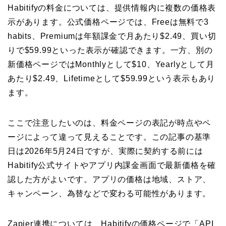
Habitifyの料金については、提供情報内に複数の価格表
示があります。公式価格ページでは、Freeは無料で3
habits、Premiumは年額課金で月あたり$2.49、買い切
りで$59.99といった表示が確認できます。一方、別の
新価格ページではMonthlyとして$10、Yearlyとして月
あたり$2.49、Lifetimeとして$59.99という表示もあり
ます。
ここで注意したいのは、料金ページの表記が時点やペ
ージによって違って見えることです。この記事の基準
日は2026年5月24日ですが、実際に契約する前には
Habitify公式サイトやアプリ内課金画面で最新価格を確
認した方がよいです。アプリの価格は地域、ストア、
キャンペーン、為替などで変わる可能性があります。
Zapier連携については、Habitifyの価格ページで「API