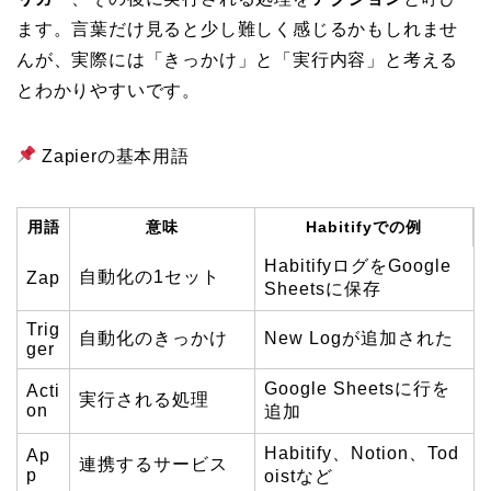
ます。言葉だけ見ると少し難しく感じるかもしれませ
んが、実際には「きっかけ」と「実行内容」と考える
とわかりやすいです。
Zapierの基本用語
用語
意味
Habitifyでの例
HabitifyログをGoogle
自動化の1セット
Zap
Sheetsに保存
Trig
自動化のきっかけ
New Logが追加された
ger
Google Sheetsに行を
Acti
実行される処理
on
追加
Habitify、Notion、Tod
Ap
連携するサービス
p
oistなど