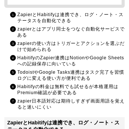
ZapierとHabitifyは連携でき、ログ・ノート・ス
テータスを自動化できる
zapierとはアプリ同士をつなぐ自動化サービスで
ある
zapierの使い方はトリガーとアクションを選ぶだ
けで始められる
HabitifyのZapier連携はNotionやGoogle Sheets
への記録保存に向いている
TodoistやGoogle Tasks連携はタスク完了を習慣
ログに変える使い方が便利である
Habitifyの料金は無料でも試せるが本格運用は
Premium確認が必要である
zapier日本語対応は期待しすぎず画面用語を覚え
ると迷いにくい
ZapierとHabitifyは連携でき、ログ・ノート・ス