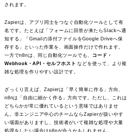
されます。
Zapierは、アプリ同士をつなぐ自動化ツールとして有
名です。たとえば「フォームに回答が来たらSlackへ通
知する」「Gmailの添付ファイルをGoogle Driveへ保
存する」といった作業を、画面操作だけで作れます。
一方でn8nは、同じ自動化ツールでも、
コード・
Webhook・API・セルフホスト
などを使って、より複
雑な処理を作りやすい設計です。
ざっくり言えば、Zapierは「早く簡単に作る」方向、
n8nは「自由に細かく作る」方向です。ただし、これは
どちらかが常に優れているという意味ではありませ
ん。非エンジニア中心のチームならZapierが扱いやす
い場面がありますし、技術者がいて複雑な処理や大量
処理をしたい場合はn8nが合うかもしれません。