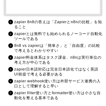
zapier 8n8の答えは「Zapierとn8nの比較」を知
ること
zapierとは無料でも始められるノーコード自動化
ツールである
8n8 vs zapierは「簡単さ」と「自由度」の比較
で考えるとわかりやすい
zapier料金体系はタスク課金、n8nは実行単位の
考え方が中心である
zapier日本語対応は完全日本語化ではなく英語
UI前提で考える必要がある
zapier webhook使い方は外部サービス連携の入
口として理解すると早い
zapier filter使い方とformatter使い方は小さな自
動化を整える基本である