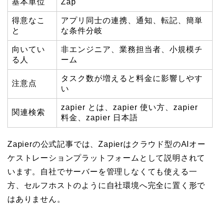
基本単位
Zap
得意なこ
アプリ同士の連携、通知、転記、簡単
と
な条件分岐
向いてい
非エンジニア、業務担当者、小規模チ
る人
ーム
タスク数が増えると料金に影響しやす
注意点
い
zapier とは、zapier 使い方、zapier
関連検索
料金、zapier 日本語
Zapierの公式記事では、Zapierはクラウド型のAIオー
ケストレーションプラットフォームとして説明されて
います。自社でサーバーを管理しなくても使える一
方、セルフホストのように自社環境へ完全に置く形で
はありません。