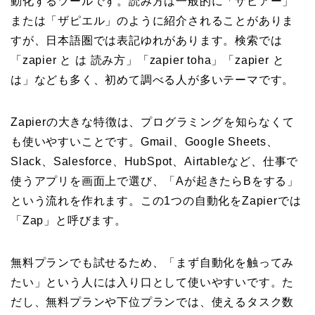
動化するツールです。読み方は一般的に「ザピアー」
または「ザピエル」のように紹介されることがありま
すが、日本語圏では表記ゆれがあります。検索では
「zapier と は 読み方」「zapier toha」「zapier と
は」なども多く、初めて調べる人が多いテーマです。
Zapierの大きな特徴は、プログラミングを知らなくて
も使いやすいことです。Gmail、Google Sheets、
Slack、Salesforce、HubSpot、Airtableなど、仕事で
使うアプリを画面上で選び、「Aが起きたらBをする」
という流れを作れます。この1つの自動化をZapierでは
「Zap」と呼びます。
無料プランでも試せるため、「まず自動化を触ってみ
たい」という人には入り口として使いやすいです。た
だし、無料プランや下位プランでは、使えるタスク数