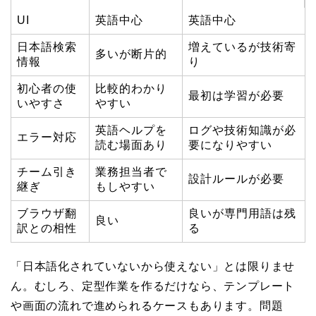
UI
英語中心
英語中心
日本語検索
増えているが技術寄
多いが断片的
情報
り
初心者の使
比較的わかり
最初は学習が必要
いやすさ
やすい
英語ヘルプを
ログや技術知識が必
エラー対応
読む場面あり
要になりやすい
チーム引き
業務担当者で
設計ルールが必要
継ぎ
もしやすい
ブラウザ翻
良いが専門用語は残
良い
訳との相性
る
「日本語化されていないから使えない」とは限りませ
ん。むしろ、定型作業を作るだけなら、テンプレート
や画面の流れで進められるケースもあります。問題