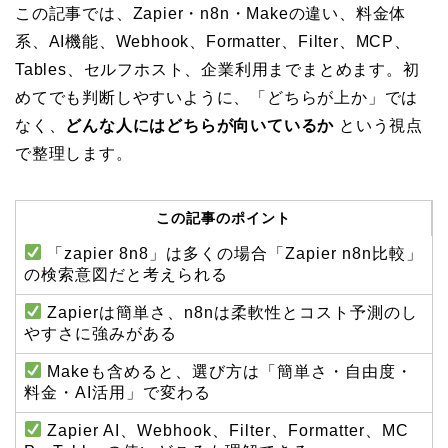
この記事では、Zapier・n8n・Makeの違い、料金体
系、AI機能、Webhook、Formatter、Filter、MCP、
Tables、セルフホスト、企業利用までまとめます。初
めてでも判断しやすいように、「どちらが上か」では
なく、
どんな人にはどちらが向いているか
という視点
で整理します。
この記事のポイント
「zapier 8n8」は多くの場合「Zapier n8n比較」
の検索意図だと考えられる
Zapierは簡単さ、n8nは柔軟性とコスト予測のし
やすさに強みがある
Makeも含めると、選び方は「簡単さ・自由度・
料金・AI活用」で変わる
Zapier AI、Webhook、Filter、Formatter、MC