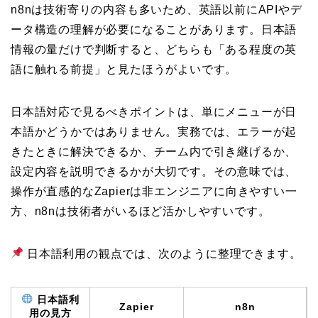
n8nは技術寄りの内容も多いため、英語以前にAPIやデ
ータ構造の理解が必要になることがあります。日本語
情報の量だけで判断すると、どちらも「ある程度の英
語に触れる前提」と見たほうがよいです。
日本語対応で見るべきポイントは、単にメニューが日
本語かどうかではありません。実務では、エラーが起
きたときに解決できるか、チーム内で引き継げるか、
設定内容を説明できるかが大切です。その意味では、
操作が直感的なZapierは非エンジニアに向きやすい一
方、n8nは技術者がいるほど活かしやすいです。
日本語利用の観点では、次のように整理できます。
日本語利
Zapier
n8n
用の見方