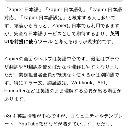
「zapier 日本語」「zapier 日本語化」「zapier 日本語
対応」「zapier 日本語設定」と検索する人も多いで
す。結論から言うと、Zapierは日本でも利用できます
が、完全な日本語サービスとして期待するより、
英語
UIを前提に使うツール
と考えるほうが現実的です。
Zapierの画面やヘルプは英語中心です。最近はブラウ
ザ翻訳やAI翻訳を使えばかなり理解しやすくなりまし
たが、業務担当者全員が抵抗なく使えるかは別問題で
す。特にエラー文、認証設定、Webhook、API、
Formatterなどは英語のまま理解する必要が出る場面が
あります。
n8nも英語情報が中心ですが、コミュニティやテンプレ
ート、YouTube教材などが増えています。ただし、