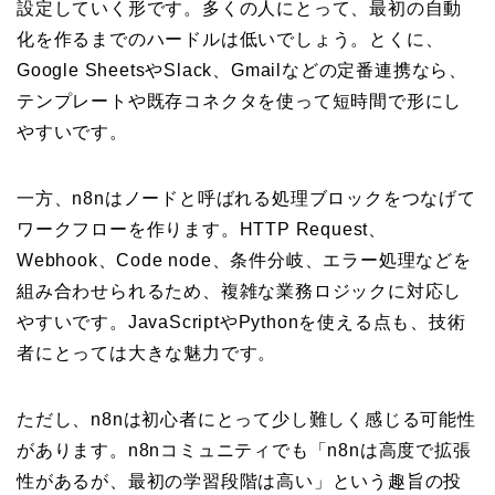
設定していく形です。多くの人にとって、最初の自動
化を作るまでのハードルは低いでしょう。とくに、
Google SheetsやSlack、Gmailなどの定番連携なら、
テンプレートや既存コネクタを使って短時間で形にし
やすいです。
一方、n8nはノードと呼ばれる処理ブロックをつなげて
ワークフローを作ります。HTTP Request、
Webhook、Code node、条件分岐、エラー処理などを
組み合わせられるため、複雑な業務ロジックに対応し
やすいです。JavaScriptやPythonを使える点も、技術
者にとっては大きな魅力です。
ただし、n8nは初心者にとって少し難しく感じる可能性
があります。n8nコミュニティでも「n8nは高度で拡張
性があるが、最初の学習段階は高い」という趣旨の投