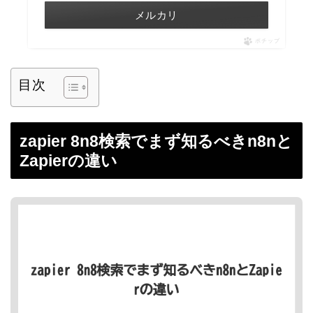
メルカリ
ポチップ
目次
zapier 8n8検索でまず知るべきn8nと
Zapierの違い