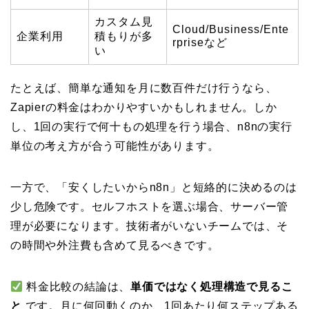
カスタム見
Cloud/Business/Ente
企業利用
積もりが多
rpriseなど
い
たとえば、簡単な通知を月に数百件だけ行うなら、
Zapierの料金はわかりやすいかもしれません。しか
し、1回の実行で何十もの処理を行う場合、n8nの実行
単位の考え方が合う可能性があります。
一方で、「安くしたいからn8n」と短絡的に決めるのは
少し危険です。セルフホストを選ぶ場合、サーバー管
理が必要になります。技術者がいないチームでは、そ
の時間や外注費も含めて見るべきです。
料金比較の結論は、
単価ではなく処理構造で見るこ
と
です。月に何回動くのか、1回あたり何ステップある