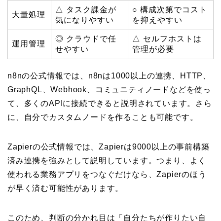
△ タスク課金が
○ 構成次第でコスト
大量処理
気になりやすい
を抑えやすい
◎ クラウドで任
△ セルフホストは
運用管理
せやすい
管理が必要
n8nの公式情報では、n8nは1000以上の連携、HTTP、
GraphQL、Webhook、コミュニティノードなどを使っ
て、多くのAPIに接続できると説明されています。さら
に、自分でカスタムノードを作ることも可能です。
Zapierの公式情報では、Zapierは9000以上の事前構築
済み連携を強みとして説明しています。つまり、よく
使われる業務アプリをつなぐだけなら、Zapierのほう
が早く済む可能性があります。
このため、判断の分かれ目は「自分たちが作りたい自