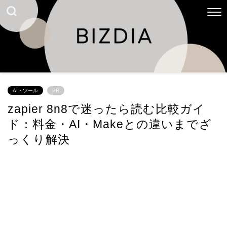
AI・ツール
PR
zapier 8n8で迷ったら読む比較ガイ
ド：料金・AI・Makeとの違いまでざ
っくり解決