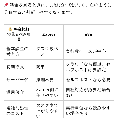
料金を見るときは、月額だけではなく、次のように
分解すると判断しやすくなります。
料金比較
で見るべき項
Zapier
n8n
目
基本課金の
タスク数ベ
実行数ベースが中心
考え方
ース
クラウドなら簡単、セ
初期導入
簡単
ルフホストは要設定
サーバー代
原則不要
セルフホストなら必要
Zapier側に
自社対応が必要な場合
運用保守
任せやすい
あり
タスク増で
複雑な処理
実行単位なら読みやす
上がりやす
のコスト
い場合あり
い