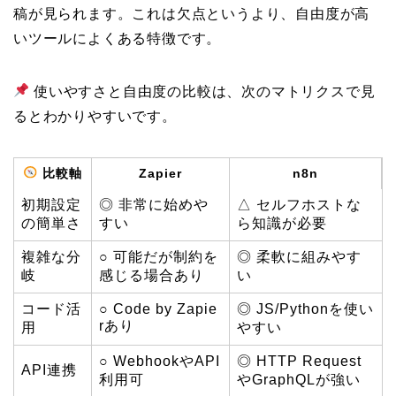
稿が見られます。これは欠点というより、自由度が高
いツールによくある特徴です。
使いやすさと自由度の比較は、次のマトリクスで見
るとわかりやすいです。
比較軸
Zapier
n8n
初期設定
◎ 非常に始めや
△ セルフホストな
の簡単さ
すい
ら知識が必要
複雑な分
○ 可能だが制約を
◎ 柔軟に組みやす
岐
感じる場合あり
い
コード活
○ Code by Zapie
◎ JS/Pythonを使い
rあり
用
やすい
○ WebhookやAPI
◎ HTTP Request
API連携
利用可
やGraphQLが強い