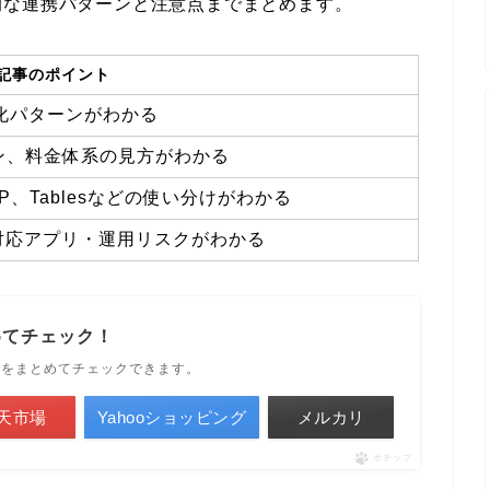
的な連携パターンと注意点までまとめます。
記事のポイント
動化パターンがわかる
ラン、料金体系の見方がわかる
、MCP、Tablesなどの使い分けがわかる
対応アプリ・運用リスクがわかる
めてチェック！
ルをまとめてチェックできます。
天市場
Yahooショッピング
メルカリ
ポチップ