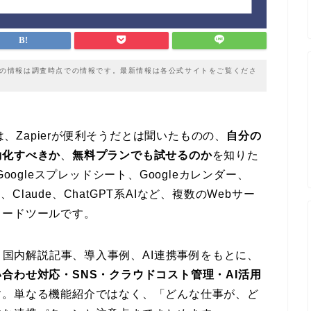
載の情報は調査時点での情報です。最新情報は各公式サイトをご覧くださ
は、Zapierが便利そうだとは聞いたものの、
自分の
動化すべきか
、
無料プランでも試せるのか
を知りた
k、Googleスプレッドシート、Googleカレンダー、
Press、Claude、ChatGPT系AIなど、複数のWebサー
コードツールです。
報、国内解説記事、導入事例、AI連携事例をもとに、
合わせ対応・SNS・クラウドコスト管理・AI活用
す。単なる機能紹介ではなく、「どんな仕事が、ど