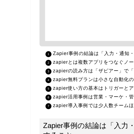
Zapier事例の結論は「入力・通
zapierとは複数アプリをつなぐ
zapierの読み方は「ザピアー」
zapier無料プランは小さな自動
zapier使い方の基本はトリガー
zapier活用事例は営業・マーケ
zapier導入事例では少人数チー
Zapier事例の結論は「入