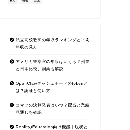
稼ぐ
職場
起業
私立高校教師の年収ランキングと平均
年収の見方
アメリカ警察官の年収はいくら？州差
と日本比較、副業も解説
OpenClawダッシュボードのtokenと
は？認証と使い方
コマツの決算発表はいつ？配当と業績
見通しを確認
ReplitのEducation向け機能｜現状と