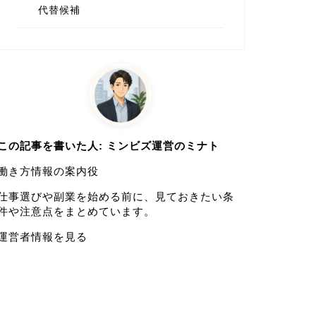
代替候補
この記事を書いた人: ミンビズ運営のミナト
働き方情報の案内役
仕事選びや副業を始める前に、見ておきたい条
件や注意点をまとめています。
運営者情報を見る