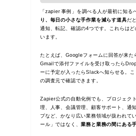
「zapier 事例」を調べる人が最初に知るべ
り、毎日の小さな手作業を減らす道具
だ
通知、転記、確認の4つです。これらは
います。
たとえば、Googleフォームに回答が来た
Gmailで添付ファイルを受け取ったらDropbo
ーに予定が入ったらSlackへ知らせる。こ
の調査元で確認できます。
Zapier公式の自動化例でも、プロジェ
理、人事、会議管理、顧客サポート、通知
プなど、かなり広い業務領域が扱われていま
ール」ではなく、
業務と業務の間にある