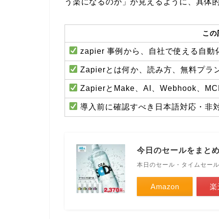
う楽になるのか」が見えるように、具体
この
zapier 事例から、自社で使える自
Zapierとは何か、読み方、無料プ
ZapierとMake、AI、Webhook
導入前に確認すべき日本語対応・非
今日のセールをまと
本日のセール・タイムセー
Amazon
楽