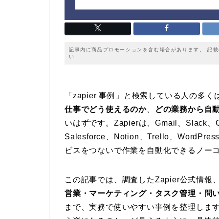
記事内に商品プロモーションを含む場合があります。 記
い
「zapier 事例」と検索している人の多く
仕事でどう使えるのか
、
どの業務から自
いはずです。Zapierは、Gmail、Slac
Salesforce、Notion、Trello、Word
ビスをつないで作業を自動化できるノー
この記事では、調査したZapier公式情
営業・マーケティング・タスク管理・問い
まで、実務で使いやすい事例を整理しま