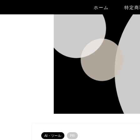
ホーム
特定商
AI・ツール
PR