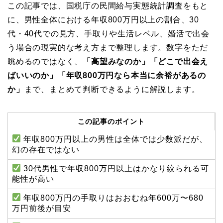
この記事では、国税庁の民間給与実態統計調査をもと
に、男性全体における年収800万円以上の割合、30
代・40代での見方、手取りや生活レベル、婚活で出会
う場合の現実的な考え方まで整理します。数字をただ
眺めるのではなく、
「高望みなのか」「どこで出会え
ばいいのか」「年収800万円なら本当に余裕があるの
か」
まで、まとめて判断できるように解説します。
この記事のポイント
年収800万円以上の男性は全体では少数派だが、
幻の存在ではない
30代男性で年収800万円以上はかなり絞られる可
能性が高い
年収800万円の手取りはおおむね年600万〜680
万円前後が目安