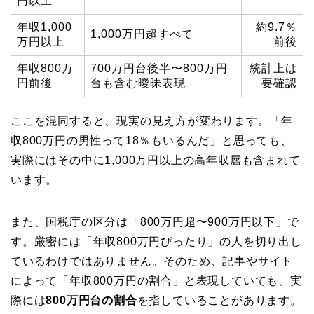
円以上
年収1,000
約9.7％
1,000万円超すべて
万円以上
前後
年収800万
700万円台後半〜800万円
統計上は
円前後
台も含む曖昧表現
要確認
ここを混同すると、現実の見え方が変わります。「年
収800万円の男性って18％もいるんだ」と思っても、
実際にはその中に1,000万円以上の高年収層も含まれて
います。
また、国税庁の区分は「800万円超〜900万円以下」で
す。厳密には「年収800万円ぴったり」の人を切り出し
ているわけではありません。そのため、記事やサイト
によって「年収800万円の割合」と表現していても、実
際には
800万円台の割合
を指していることがあります。