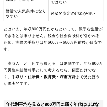
ではない
婚活で人気条件になり
経済的安定の印象が強い
やすい
とはいえ、年収800万円だからといって、派手な生活が
できるとは限りません。税金や社会保険料が引かれる
ため、実際の手取りは年600万〜680万円前後が目安で
す。
「高収入」と「何でも買える」は別物です。年収800万
円男性を結婚相手として考えるなら、額面だけでな
く、
手取り・住居費・教育費・貯蓄方針
まで見たほう
が現実的です。
年代別平均を見ると800万円に届く年代はほぼな