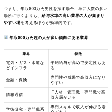
つまり、年収800万円男性を探す場合、単に人数の多い
場所に行くよりも、
給与水準の高い業界の人が集まり
やすい場
を考えるほうが効率的です。
年収800万円超の人が多い傾向にある業界
業界
特徴
電気・ガス・水道な
平均給与が高めで安定性もあ
どインフラ
る
専門性や成果で高収入になり
金融・保険
やすい
IT人材・管理職・専門職で高
情報通信
収入層がいる
専門スキルで収入が伸びる場
学術研究・専門職系