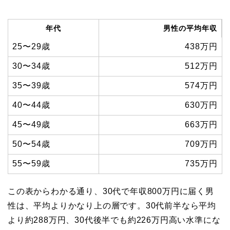
年代
男性の平均年収
25〜29歳
438万円
30〜34歳
512万円
35〜39歳
574万円
40〜44歳
630万円
45〜49歳
663万円
50〜54歳
709万円
55〜59歳
735万円
この表からわかる通り、30代で年収800万円に届く男
性は、平均よりかなり上の層です。30代前半なら平均
より約288万円、30代後半でも約226万円高い水準にな