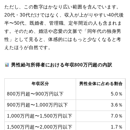
ただし、この数字はかなり広い範囲を含んでいます。
20代・30代だけではなく、収入が上がりやすい40代後
半〜50代、既婚者、管理職、定年間近の人も含まれま
す。そのため、婚活や恋愛の文脈で「同年代の独身男
性」として見ると、体感的にはもっと少なくなると考
えたほうが自然です。
男性給与所得者における年収800万円超の内訳
年収区分
男性全体に占める割合
800万円超〜900万円以下
5.0％
900万円超〜1,000万円以下
3.6％
1,000万円超〜1,500万円以下
7.0％
1,500万円超〜2,000万円以下
1.7％