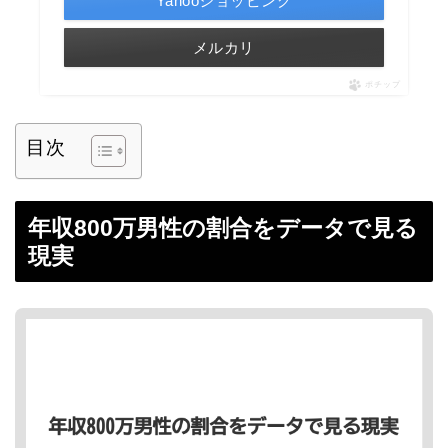
Yahooショッピング
メルカリ
ポチップ
目次
年収800万男性の割合をデータで見る
現実