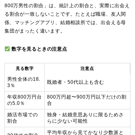
800万男性の割合」は、統計上の割合と、実際に出会え
る割合が一致しないことです。たとえば職場、友人関
係、マッチングアプリ、結婚相談所では、出会える母
集団がまったく違います。
数字を見るときの注意点
見る数字
注意点
男性全体の18.
既婚者・50代以上も含む
3％
年収800万円台
800万円超〜900万円以下だけの割
の5.0％
合
婚活市場での
独身・結婚意思ありに限るためさ
割合
らに少ない可能性
平均年収から見てかなり少数派と