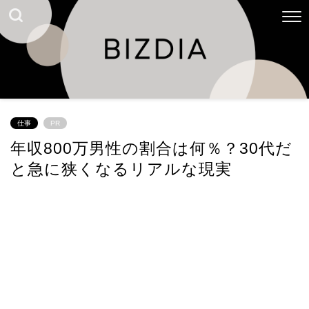
仕事
PR
年収800万男性の割合は何％？30代だ
と急に狭くなるリアルな現実