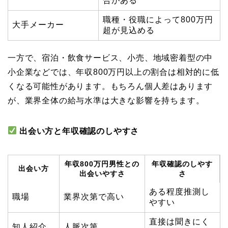
合がある
職種・役職によって800万円
大手メーカー
超が見込める
一方で、宿泊・飲食サービス、小売、地域密着型の中
小企業などでは、年収800万円以上の割合は相対的に低
くなる可能性があります。もちろん個人差はあります
が、業界全体の給与水準は大きな影響を持ちます。
出会い方と年収確認のしやすさ
年収800万円男性との
年収確認のしやす
出会い方
出会いやすさ
さ
ある程度推測し
職場
業界次第で高い
やすい
直接は聞きにく
知人紹介
人脈次第