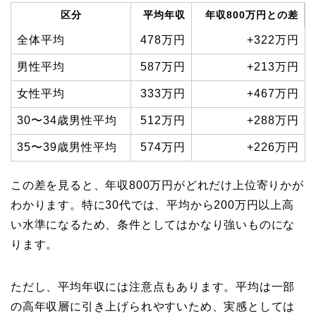
区分
平均年収
年収800万円との差
全体平均
478万円
+322万円
男性平均
587万円
+213万円
女性平均
333万円
+467万円
30〜34歳男性平均
512万円
+288万円
35〜39歳男性平均
574万円
+226万円
この差を見ると、年収800万円がどれだけ上位寄りかが
わかります。特に30代では、平均から200万円以上高
い水準になるため、条件としてはかなり強いものにな
ります。
ただし、平均年収には注意点もあります。平均は一部
の高年収層に引き上げられやすいため、実感としては