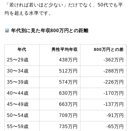
「若ければ若いほど少ない」だけでなく、50代でも平
均を超える水準です。
年代別に見た年収800万円との距離
年代
男性平均年収
800万円との差
25〜29歳
438万円
-362万円
30〜34歳
512万円
-288万円
35〜39歳
574万円
-226万円
40〜44歳
630万円
-170万円
45〜49歳
663万円
-137万円
50〜54歳
709万円
-91万円
55〜59歳
735万円
-65万円