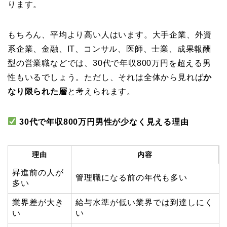
ります。
もちろん、平均より高い人はいます。大手企業、外資
系企業、金融、IT、コンサル、医師、士業、成果報酬
型の営業職などでは、30代で年収800万円を超える男
性もいるでしょう。ただし、それは全体から見れば
か
なり限られた層
と考えられます。
30代で年収800万円男性が少なく見える理由
理由
内容
昇進前の人が
管理職になる前の年代も多い
多い
業界差が大き
給与水準が低い業界では到達しにく
い
い