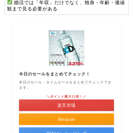
婚活では「年収」だけでなく、独身・年齢・価値
観まで見る必要がある
今日のセールをまとめてチェック！
本日のセール・タイムセールをまとめてチェックでき
ます。
＼ポイント最大11倍！／
楽天市場
Amazon