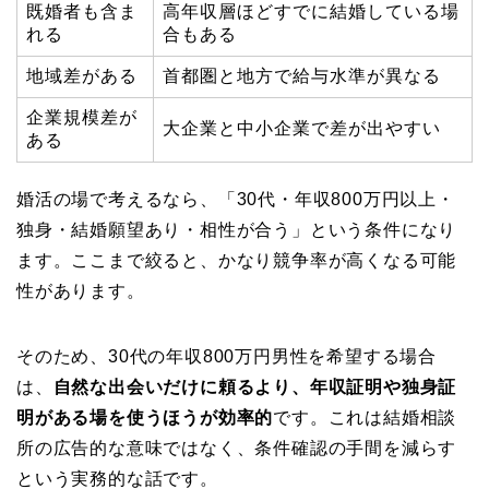
既婚者も含ま
高年収層ほどすでに結婚している場
れる
合もある
地域差がある
首都圏と地方で給与水準が異なる
企業規模差が
大企業と中小企業で差が出やすい
ある
婚活の場で考えるなら、「30代・年収800万円以上・
独身・結婚願望あり・相性が合う」という条件になり
ます。ここまで絞ると、かなり競争率が高くなる可能
性があります。
そのため、30代の年収800万円男性を希望する場合
は、
自然な出会いだけに頼るより、年収証明や独身証
明がある場を使うほうが効率的
です。これは結婚相談
所の広告的な意味ではなく、条件確認の手間を減らす
という実務的な話です。