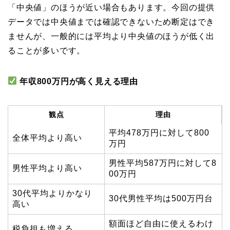
「中央値」のほうが近い場合もあります。今回の提供
データでは中央値までは確認できないため断定はでき
ませんが、一般的には平均より中央値のほうが低く出
ることが多いです。
年収800万円が高く見える理由
観点
理由
平均478万円に対して800
全体平均より高い
万円
男性平均587万円に対して8
男性平均より高い
00万円
30代平均よりかなり
30代男性平均は500万円台
高い
額面ほど自由に使えるわけ
税負担も増える