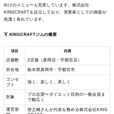
向けのメニューも充実しています。株式会社
KINGCRAFTを設立しており、実業家としての側面が
色濃く表れています。
🏋️
KINGCRAFTジムの概要
項目
内容
店舗数
2店舗（真岡店・宇都宮店）
所在地
栃木県真岡市・宇都宮市
コンセ
強く、楽しく、美しく
プト
プロ志望〜ダイエット目的の一般会員ま
対象
で幅広く
運営形
啓之輔さんが代表を務める株式会社KING