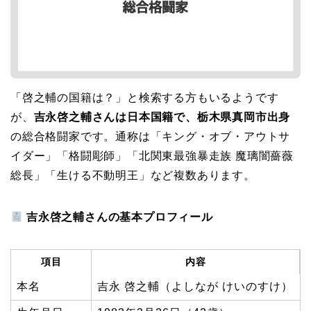
「啓之輔の国籍は？」と検索する方もいるようです
が、
吉永啓之輔さんは日本国籍で、栃木県真岡市出身
の総合格闘家です。通称は「キング・オブ・アウトサ
イダー」「格闘彫師」「北関東最強暴走族 魔璃闇薔薇
総長」「生ける不動明王」など複数あります。
吉永啓之輔さんの基本プロフィール
項目
内容
本名
吉永 啓之輔（よしなが けいのすけ）