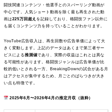
闘技関連コンテンツ・他選手とのスパーリング動画が
中心です。人気ショート動画を除く最も再生された動
画は
225万回超え
を記録しており、格闘技ファン以外に
も届くコンテンツ力を持っていることがわかります。
YouTube広告収入は、再生回数や広告単価によって大
きく変動します。上記のデータはあくまで第三者サー
ビスによる
推測値
であり、実際の収益はこれとは異な
る可能性があります。格闘技ジャンルは広告単価が比
較的低いとされる一方、BreakingDownの試合がある月
はアクセスが集中するため、月ごとのばらつきが大き
い点も特徴です。
2025年6月〜2026年4月の推定月収（抜粋）