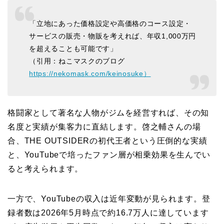
「立地にあった価格設定や高価格のコース設定・
サービスの販売・物販を考えれば、年収1,000万円
を超えることも可能です」
（引用：ねこマスクのブログ
https://nekomask.com/keinosuke）
格闘家として著名な人物がジムを経営すれば、その知
名度と実績が集客力に直結します。啓之輔さんの場
合、THE OUTSIDERの初代王者という圧倒的な実績
と、YouTubeで培ったファン層が相乗効果を生んでい
ると考えられます。
一方で、YouTubeの収入は近年変動が見られます。登
録者数は2026年5月時点で約16.7万人に達しています