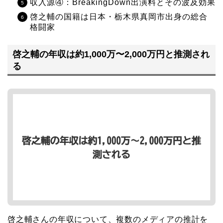
収入源④：BreakingDown出演料とその波及効果
啓之輔の国籍は日本・栃木県真岡市出身の総合
格闘家
啓之輔の年収は約1,000万〜2,000万円と推測され
る
啓之輔さんの年収について、複数のメディアの推計を