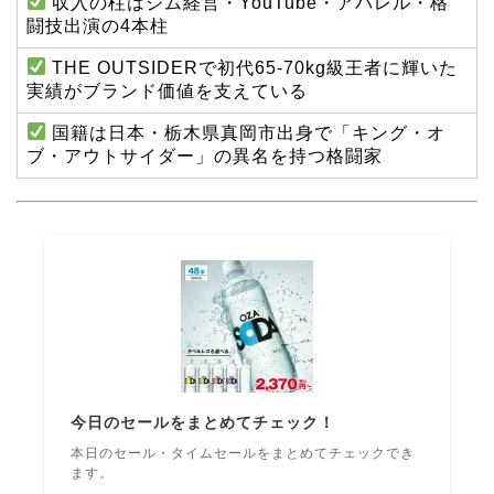
収入の柱はジム経営・YouTube・アパレル・格
闘技出演の4本柱
THE OUTSIDERで初代65-70kg級王者に輝いた
実績がブランド価値を支えている
国籍は日本・栃木県真岡市出身で「キング・オ
ブ・アウトサイダー」の異名を持つ格闘家
今日のセールをまとめてチェック！
本日のセール・タイムセールをまとめてチェックでき
ます。