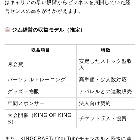
はキャリアの早い段階からビジネスを展開していた経
営センスの高さがうかがえます。
ジム経営の収益モデル（推定）
収益項目
特徴
安定したストック型収
月会費
入
パーソナルトレーニング
高単価・少人数対応
グッズ・物販
アパレルとの連動販売
年間スポンサー
法人向け契約
大会開催（KING OF KING
チケット収入・協賛
S）
また、KINGCRAFTはYouTubeチャンネルと密接に連