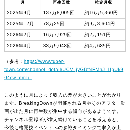
月
再生回数
推定月収
2025年9月
137万8,005回
約16万5,360円
2025年12月
78万35回
約9万3,604円
2026年2月
16万7,929回
約2万151円
2026年4月
33万9,048回
約4万685円
（参考：
https://www.tuber-
town.com/channel_detail/UCVLjyGBtNFMnJ_HpUk9
04cw.html）
このように月によって収入の差が大きいことがわかり
ます。BreakingDownが開催される月やそのアフター動
画が出た月に再生数が集中する傾向があるようです。
チャンネル登録者が増え続けていることを考えると、
今後も格闘技イベントへの参戦タイミングで収入が上