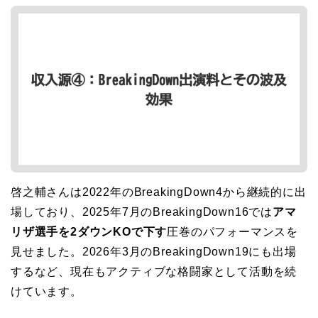
啓之輔さんは2022年のBreakingDown4から継続的に出
場しており、2025年7月のBreakingDown16では
アマ
リザ選手を2ダウンKOで下す
圧巻のパフォーマンスを
見せました。2026年3月のBreakingDown19にも出場
するなど、現在もアクティブな格闘家として活動を続
けています。