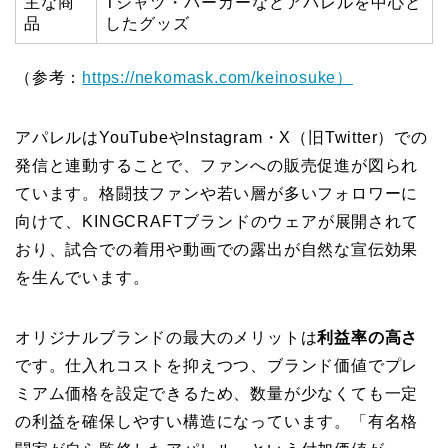
主な商
Tシャツ・パーカーなどアパレルを中心と
品
したグッズ
（参考：
https://nekomask.com/keinosuke）
アパレルはYouTubeやInstagram・X（旧Twitter）での
発信と連動することで、ファンへの販売促進が図られ
ています。格闘技ファンや若い層が多いフォロワーに
向けて、KINGCRAFTブランドのウェアが展開されて
おり、試合での着用や動画での露出が自然な宣伝効果
を生んでいます。
オリジナルブランドの最大のメリットは
利益率の高さ
です。仕入れコストを抑えつつ、ブランド価値でプレ
ミアム価格を設定できるため、数量が少なくても一定
の利益を確保しやすい構造になっています。「有名格