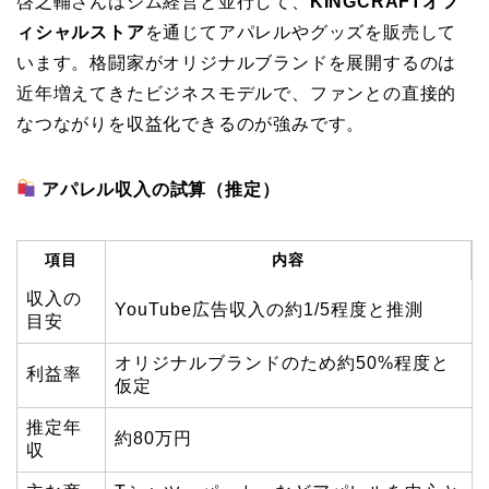
啓之輔さんはジム経営と並行して、
KINGCRAFTオフ
ィシャルストア
を通じてアパレルやグッズを販売して
います。格闘家がオリジナルブランドを展開するのは
近年増えてきたビジネスモデルで、ファンとの直接的
なつながりを収益化できるのが強みです。
アパレル収入の試算（推定）
項目
内容
収入の
YouTube広告収入の約1/5程度と推測
目安
オリジナルブランドのため約50%程度と
利益率
仮定
推定年
約80万円
収