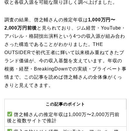
収と各収入源を可能な限り詳しく調べ上げました。
調査の結果、啓之輔さんの推定年収は
1,000万円〜
2,000万円前後
と見られており、ジム経営・YouTube・
アパレル・格闘技出演料という4つの収入源が組み合わ
さった構造であることがわかりました。THE
OUTSIDERで初代王者に輝いて以来積み重ねてきたブ
ランド価値が、今の収入基盤を支えています。年収の
根拠・経歴・BreakingDownでの実績・プライベート事
情まで、この記事を読めば啓之輔さんの全体像がくっ
きりと見えてきます。
この記事のポイント
啓之輔さんの推定年収は1,000万〜2,000万円前
後と複数サイトで推計