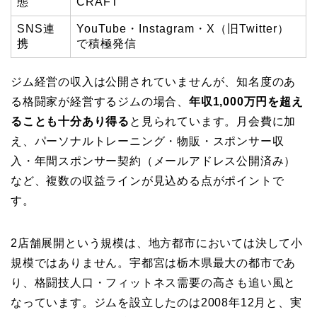
態
CRAFT
SNS連
YouTube・Instagram・X（旧Twitter）
携
で積極発信
ジム経営の収入は公開されていませんが、知名度のあ
る格闘家が経営するジムの場合、
年収1,000万円を超え
ることも十分あり得る
と見られています。月会費に加
え、パーソナルトレーニング・物販・スポンサー収
入・年間スポンサー契約（メールアドレス公開済み）
など、複数の収益ラインが見込める点がポイントで
す。
2店舗展開という規模は、地方都市においては決して小
規模ではありません。宇都宮は栃木県最大の都市であ
り、格闘技人口・フィットネス需要の高さも追い風と
なっています。ジムを設立したのは2008年12月と、実