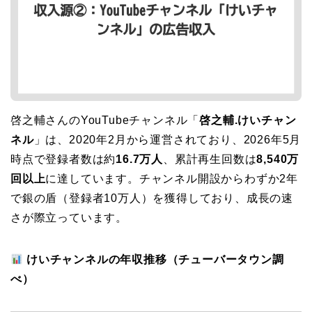
啓之輔さんのYouTubeチャンネル「
啓之輔.けいチャン
ネル
」は、2020年2月から運営されており、2026年5月
時点で登録者数は約
16.7万人
、累計再生回数は
8,540万
回以上
に達しています。チャンネル開設からわずか2年
で銀の盾（登録者10万人）を獲得しており、成長の速
さが際立っています。
けいチャンネルの年収推移（チューバータウン調
べ）