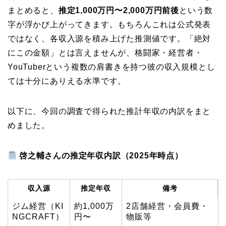
まとめると、
推定1,000万円〜2,000万円前後
という数
字が浮かび上がってきます。もちろんこれは公式発表
ではなく、各収入源を積み上げた推測値です。「絶対
にこの金額」とは言えませんが、格闘家・経営者・
YouTuberという複数の肩書きを持つ彼の収入規模とし
ては十分にありえる水準です。
以下に、今回の調査で得られた推計年収の内訳をまと
めました。
啓之輔さんの推定年収内訳（2025年時点）
収入源
推定年収
備考
ジム経営（KI
約1,000万
2店舗経営・会員費・
NGCRAFT）
円〜
物販等