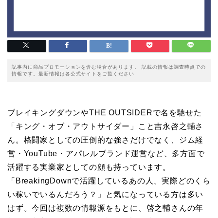
記事内に商品プロモーションを含む場合があります。 記載の情報は調査時点での
情報です。最新情報は各公式サイトをご覧ください
ブレイキングダウンやTHE OUTSIDERで名を馳せた
「キング・オブ・アウトサイダー」こと吉永啓之輔さ
ん。格闘家としての圧倒的な強さだけでなく、ジム経
営・YouTube・アパレルブランド運営など、多方面で
活躍する実業家としての顔も持っています。
「BreakingDownで活躍しているあの人、実際どのくら
い稼いでいるんだろう？」と気になっている方は多い
はず。今回は複数の情報源をもとに、啓之輔さんの年