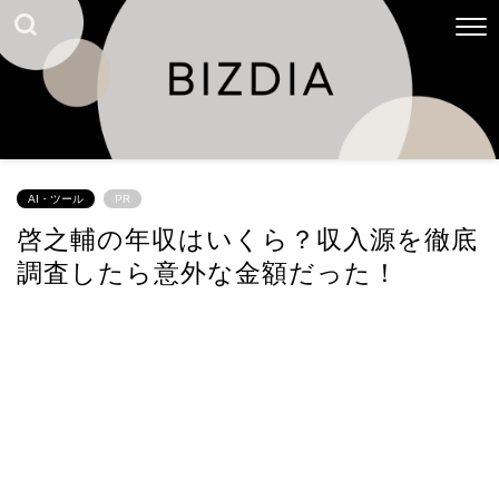
AI・ツール
PR
啓之輔の年収はいくら？収入源を徹底
調査したら意外な金額だった！