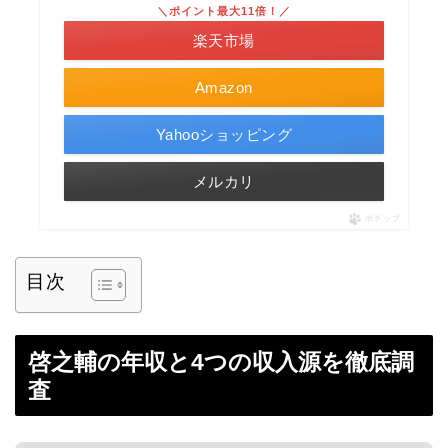
＼ポイント最大11倍！／
楽天市場
Amazon
Yahooショッピング
メルカリ
ポチップ
目次
啓之輔の年収と4つの収入源を徹底調
査