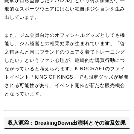
闘家が自ら監修したアパレル」という付加価値が、一
般的なスポーツウェアにはない独自ポジションを生み
出しています。
また、ジム会員向けのオフィシャルグッズとしても機
能し、ジム経営との相乗効果が生まれています。「啓
之輔さんと同じブランドのウェアを着てトレーニング
したい」というファン心理が、継続的な購買行動につ
ながっていると考えられます。KINGCRAFTのファイ
トイベント「KING OF KINGS」でも限定グッズが展開
される可能性があり、イベント開催が新たな販売機会
となっています。
収入源④：BreakingDown出演料とその波及効果