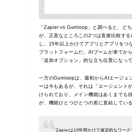
「Zapier vs Gumloop」と調べ
が、正直なところこの2つは直接比較するには
し、15年以上かけてアプリとアプリをつ
プラットフォームだ。AIブームが来てから
「追加オプション」的な立ち位置になっ
一方のGumloopは、最初からAIエー
ーは今もあるが、それは「エージェント
けられており、メイン機能はあくまでも自
が、機能ひとつひとつの差に直結してい
「Zapierは10年間かけて確定的なワ