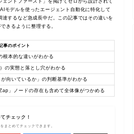
ージェントファースト」を掲げてゼロから設計されて
の最新AIモデルを使ったエージェント自動化に特化して
を調達するなど急成長中だ。この記事ではその違いを
ができるように整理する。
記事のポイント
機能の根本的な違いがわかる
制）の実態と落とし穴がわかる
らが向いているか」の判断基準がわかる
Run Zap」ノードの存在も含めて全体像がつかめる
めてチェック！
ルをまとめてチェックできます。