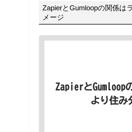
ZapierとGumloopの
メージ