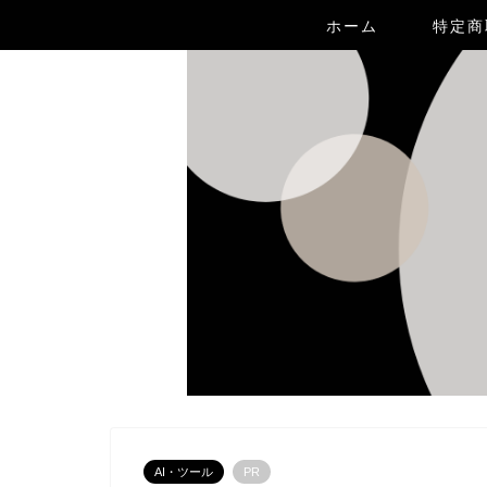
ホーム
特定商
AI・ツール
PR