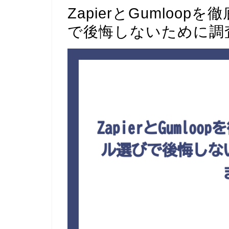
ZapierとGumloo
で後悔しないために調