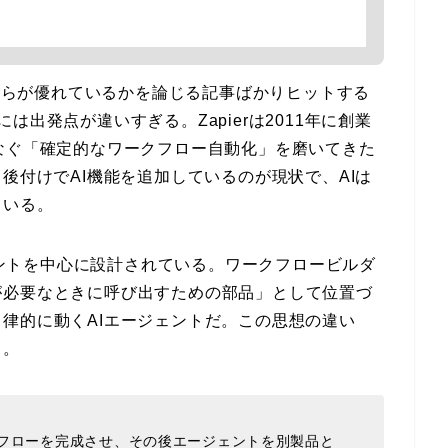
ると、どちらが優れているかを論じる記事ばかりヒットする
出発点が違いすぎる。Zapierは2011年に創業
なぐ「確定的なワークフロー自動化」を磨いてきた
後付けでAI機能を追加しているのが現状で、AIは
ている。
ジェントを中心に設計されている。ワークフロービルダ
が必要なときに呼び出すための部品」として位置づ
律的に動くAIエージェントだ。この思想の違い
る。
ークフローを完成させ、その後エージェントを別製品と