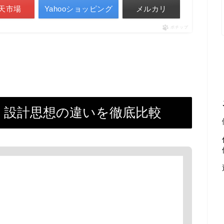
天市場
Yahooショッピング
メルカリ
ポチップ
の機能・設計思想の違いを徹底比較