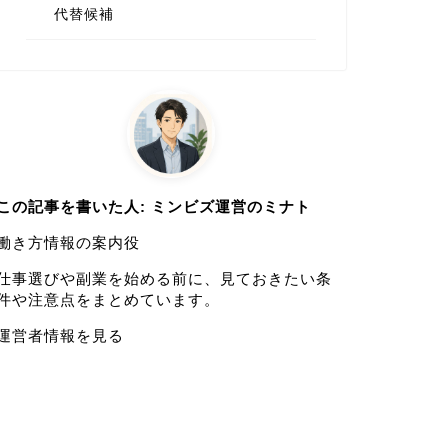
代替候補
この記事を書いた人: ミンビズ運営のミナト
働き方情報の案内役
仕事選びや副業を始める前に、見ておきたい条
件や注意点をまとめています。
運営者情報を見る