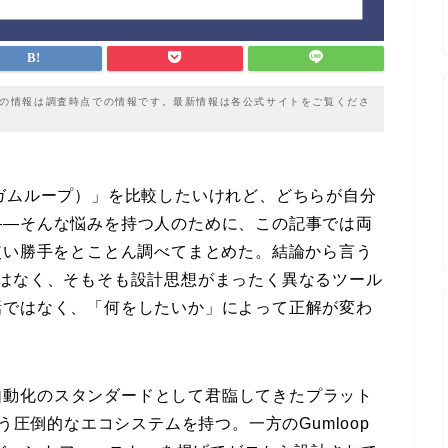
載の情報は調査時点での情報です。最新情報は各公式サイトをご覧くださ
op（ガムループ）」を比較したいけれど、どちらが自分
——そんな悩みを持つ人のために、この記事では両
使い勝手をとことん調べてまとめた。結論から言う
ではなく、そもそも設計思想がまったく異なるツール
話ではなく、「何をしたいか」によって正解が変わ
業務自動化のスタンダードとして君臨してきたプラット
う圧倒的なエコシステムを持つ。一方のGumloop