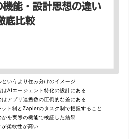
ライバルというより住み分けのイメージ
る機能はAIエージェント特化の設計にある
ているのはアプリ連携数の圧倒的な差にある
ジット制とZapierのタスク制で把握すること
なれるのかを実際の機能で検証した結果
の方が柔軟性が高い