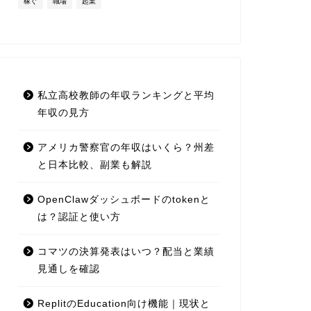
稼ぐ
職場
起業
私立高校教師の年収ランキングと平均
年収の見方
アメリカ警察官の年収はいくら？州差
と日本比較、副業も解説
OpenClawダッシュボードのtokenと
は？認証と使い方
コマツの決算発表はいつ？配当と業績
見通しを確認
ReplitのEducation向け機能｜現状と