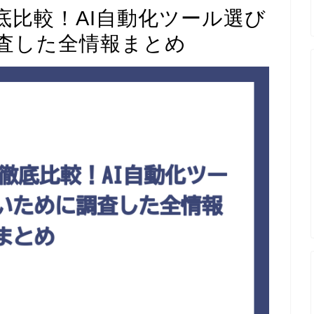
pを徹底比較！AI自動化ツール選び
査した全情報まとめ