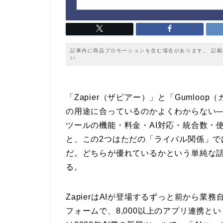
記事内に商品プロモーションを含む場合があります。 記
い
「Zapier（ザピアー）」と「Gumlo
の用途に合っているのかよくわからない
ツールの機能・料金・AI対応・統合数・
と、この2つはただの「ライバル関係」
だ。どちらが優れているかという単純な
る。
ZapierはAIが登場するずっと前から
フォームで、8,000以上のアプリ連携とい