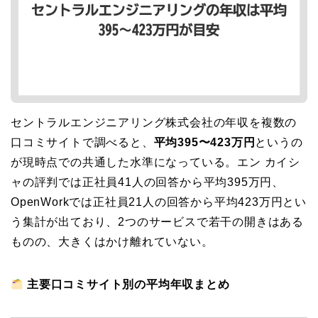
セントラルエンジニアリング株式会社の年収を複数の
口コミサイトで調べると、
平均395〜423万円
というの
が現時点での共通した水準になっている。エン カイシ
ャの評判では正社員41人の回答から平均395万円、
OpenWorkでは正社員21人の回答から平均423万円とい
う集計が出ており、2つのサービスで若干の開きはある
ものの、大きくはかけ離れていない。
主要口コミサイト別の平均年収まとめ