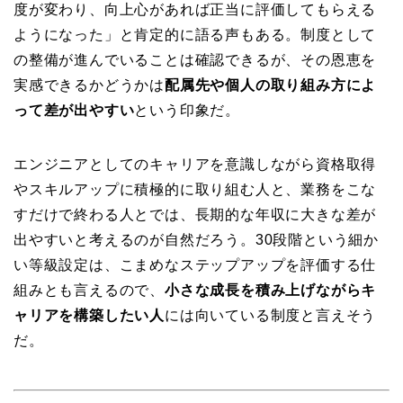
度が変わり、向上心があれば正当に評価してもらえる
ようになった」と肯定的に語る声もある。制度として
の整備が進んでいることは確認できるが、その恩恵を
実感できるかどうかは
配属先や個人の取り組み方によ
って差が出やすい
という印象だ。
エンジニアとしてのキャリアを意識しながら資格取得
やスキルアップに積極的に取り組む人と、業務をこな
すだけで終わる人とでは、長期的な年収に大きな差が
出やすいと考えるのが自然だろう。30段階という細か
い等級設定は、こまめなステップアップを評価する仕
組みとも言えるので、
小さな成長を積み上げながらキ
ャリアを構築したい人
には向いている制度と言えそう
だ。