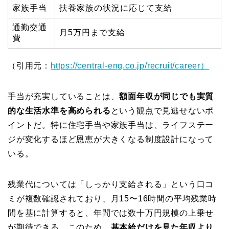
家族手当
扶養家族の状況に応じて支給
通勤交通
月5万円まで支給
費
（引用元：
https://central-eng.co.jp/recruit/career）
手当が充実していることは、
額面年収が同じでも実質
的な生活水準を高められる
という観点で見逃せないポ
イントだ。特に住宅手当や家族手当は、ライフステー
ジが変化するほど恩恵が大きくなる制度設計になって
いる。
残業代については「しっかり支給される」という口コ
ミが複数確認されており、月15〜16時間の平均残業時
間を基に計算すると、年間では数十万円規模の上乗せ
が期待できる。このため、
基本給だけを見た年収より