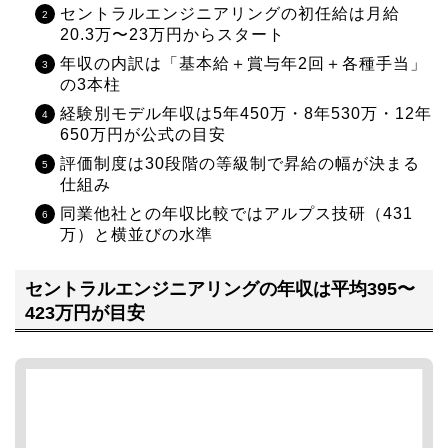
セントラルエンジニアリングの初任給は月給
20.3万〜23万円からスタート
年収の内訳は「基本給＋賞与年2回＋各種手当」
の3本柱
経験別モデル年収は5年450万・8年530万・12年
650万円が公式の目安
評価制度は30段階の等級制で昇給の幅が決まる
仕組み
同業他社との年収比較ではアルプス技研（431
万）と横並びの水準
セントラルエンジニアリングの年収は平均395〜
423万円が目安