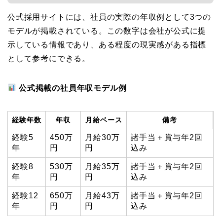
公式採用サイトには、社員の実際の年収例として3つの
モデルが掲載されている。この数字は会社が公式に提
示している情報であり、ある程度の現実感がある指標
として参考にできる。
公式掲載の社員年収モデル例
経験年数
年収
月給ベース
備考
経験5
450万
月給30万
諸手当＋賞与年2回
年
円
円
込み
経験8
530万
月給35万
諸手当＋賞与年2回
年
円
円
込み
経験12
650万
月給43万
諸手当＋賞与年2回
年
円
円
込み