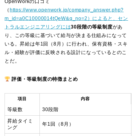
OpenWorkの口コミ
（
https://www.openwork.jp/company_answer.php?
m_id=a0C10000014tQeW&q_no=2）によると、セン
トラルエンジニアリングには
30段階の等級制度
があ
り、この等級に基づいて給与が決まる仕組みになって
いる。昇給は年1回（8月）に行われ、保有資格・スキ
ル・経験が評価に反映される設計になっているとのこ
とだ。
評価・等級制度の特徴まとめ
項目
内容
等級数
30段階
昇給タイミ
年1回（8月）
ング