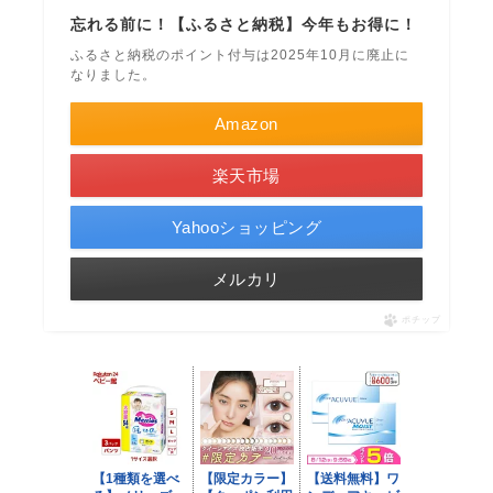
忘れる前に！【ふるさと納税】今年もお得に！
ふるさと納税のポイント付与は2025年10月に廃止に
なりました。
Amazon
楽天市場
Yahooショッピング
メルカリ
ポチップ