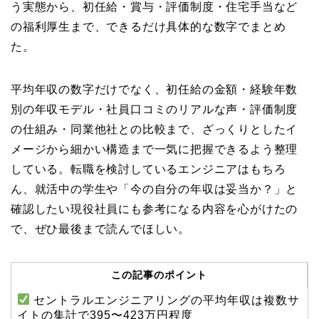
う実態から、初任給・賞与・評価制度・住宅手当など
の福利厚生まで、できるだけ具体的な数字でまとめ
た。
平均年収の数字だけでなく、初任給の金額・経験年数
別の年収モデル・社員口コミのリアルな声・評価制度
の仕組み・同業他社との比較まで、ざっくりとしたイ
メージから細かい構造まで一気に把握できるよう整理
している。転職を検討しているエンジニアはもちろ
ん、就活中の学生や「今の自分の年収は妥当か？」と
確認したい現役社員にも参考になる内容を心がけたの
で、ぜひ最後まで読んでほしい。
この記事のポイント
セントラルエンジニアリングの平均年収は複数サ
イトの集計で395〜423万円程度