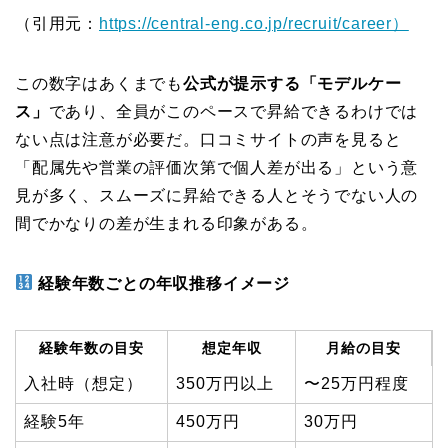
（引用元：
https://central-eng.co.jp/recruit/career）
この数字はあくまでも
公式が提示する「モデルケー
ス」
であり、全員がこのペースで昇給できるわけでは
ない点は注意が必要だ。口コミサイトの声を見ると
「配属先や営業の評価次第で個人差が出る」という意
見が多く、スムーズに昇給できる人とそうでない人の
間でかなりの差が生まれる印象がある。
経験年数ごとの年収推移イメージ
経験年数の目安
想定年収
月給の目安
入社時（想定）
350万円以上
〜25万円程度
経験5年
450万円
30万円