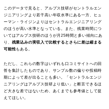
このデータで見ると、アルプス技研がセントラルエン
ジニアリングより若干高い年収水準にある一方、ヒュ
ーマン・ライジンよりはセントラルエンジニアリング
のほうが高い水準となっている。また、残業時間につ
いてはアルプス技研のほうが月25時間と多い傾向にあ
り、
残業込みの実収入で比較するとさらに差は縮まる
可能性
もある。
ただし、これらの数字はいずれも口コミサイトへの回
答を集計したものであり、サンプル数の偏りや投稿時
期によって差が出ることも多い。「セントラルエンジ
ニアリングはアルプス技研より低い」と断言できるほ
ど大きな差ではないため、あくまでも参考値として捉
えてほしい。