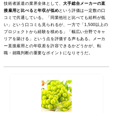
技術者派遣の業界全体として、
大手総合メーカーの直
接雇用と比べると年収が低め
という評価は一定数の口
コミで共通している。「同業他社と比べても給料が低
い」という口コミも見られるが、一方で「1,500以上の
プロジェクトから経験を積める」「幅広い分野でキャ
リアを築ける」という点を評価する声もある。メーカ
ー直接雇用との年収差を許容できるかどうかが、転
職・就職判断の重要なポイントになりそうだ。