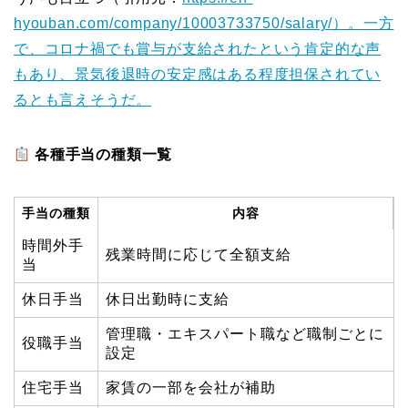
hyouban.com/company/10003733750/salary/）。一方
で、コロナ禍でも賞与が支給されたという肯定的な声
もあり、景気後退時の安定感はある程度担保されてい
るとも言えそうだ。
各種手当の種類一覧
手当の種類
内容
時間外手
残業時間に応じて全額支給
当
休日手当
休日出勤時に支給
管理職・エキスパート職など職制ごとに
役職手当
設定
住宅手当
家賃の一部を会社が補助