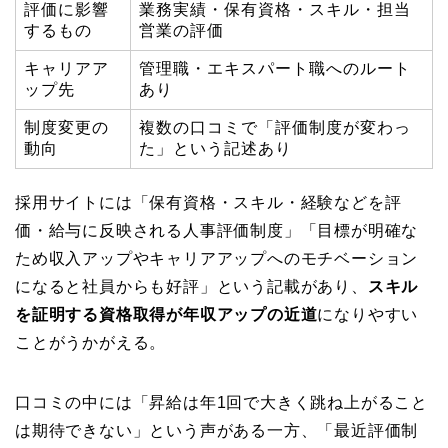
評価に影響
業務実績・保有資格・スキル・担当
するもの
営業の評価
キャリアア
管理職・エキスパート職へのルート
ップ先
あり
制度変更の
複数の口コミで「評価制度が変わっ
動向
た」という記述あり
採用サイトには「保有資格・スキル・経験などを評
価・給与に反映される人事評価制度」「目標が明確な
ため収入アップやキャリアアップへのモチベーション
になると社員からも好評」という記載があり、
スキル
を証明する資格取得が年収アップの近道
になりやすい
ことがうかがえる。
口コミの中には「昇給は年1回で大きく跳ね上がること
は期待できない」という声がある一方、「最近評価制