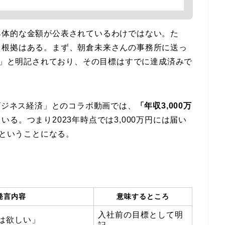
具体的な金額が公表されているわけではない。た
る根拠はある。まず、朝倉未来さんの事務所に送っ
たい」と明記されており、その目標はすでに達成済みで
なビジネス経済」とのコラボ動画では、
「年収3,000万
る。つまり2023年時点では3,000万円には届い
るということになる。
発言内容
意味するところ
入社前の目標として明
円は欲しい」