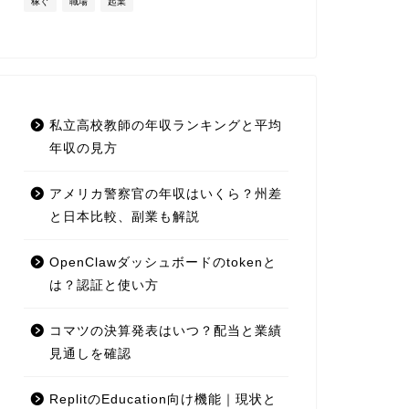
稼ぐ
職場
起業
私立高校教師の年収ランキングと平均
年収の見方
アメリカ警察官の年収はいくら？州差
と日本比較、副業も解説
OpenClawダッシュボードのtokenと
は？認証と使い方
コマツの決算発表はいつ？配当と業績
見通しを確認
ReplitのEducation向け機能｜現状と