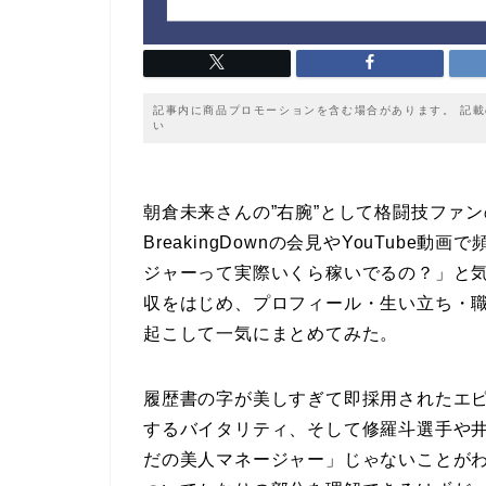
記事内に商品プロモーションを含む場合があります。 記
い
朝倉未来さんの”右腕”として格闘技ファ
BreakingDownの会見やYouTub
ジャーって実際いくら稼いでるの？」と
収をはじめ、プロフィール・生い立ち・
起こして一気にまとめてみた。
履歴書の字が美しすぎて即採用されたエピ
するバイタリティ、そして修羅斗選手や
だの美人マネージャー」じゃないことが