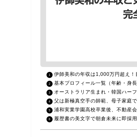
伊師美和の年収は1,000万円超え！
基本プロフィール一覧（年齢・身
オーストラリア生まれ・韓国ハー
父は新極真空手の師範、母子家庭
浦和実業学園高校卒業後、不動産会
履歴書の美文字で朝倉未来に即採