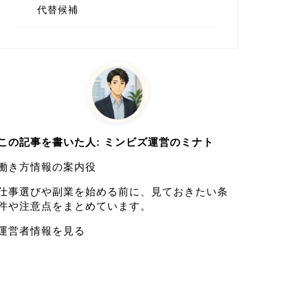
代替候補
この記事を書いた人: ミンビズ運営のミナト
働き方情報の案内役
仕事選びや副業を始める前に、見ておきたい条
件や注意点をまとめています。
運営者情報を見る