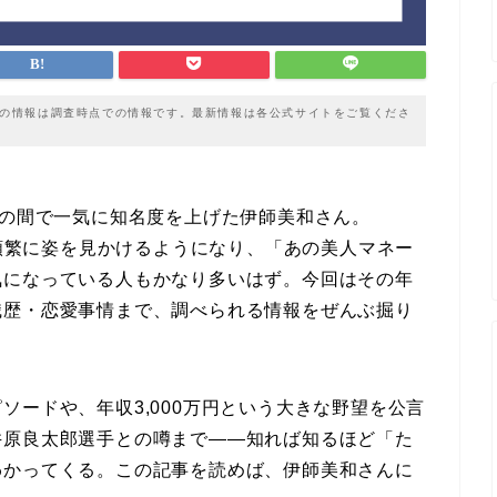
載の情報は調査時点での情報です。最新情報は各公式サイトをご覧くださ
ンの間で一気に知名度を上げた伊師美和さん。
e動画で頻繁に姿を見かけるようになり、「あの美人マネー
気になっている人もかなり多いはず。今回はその年
職歴・恋愛事情まで、調べられる情報をぜんぶ掘り
ソードや、年収3,000万円という大きな野望を公言
井原良太郎選手との噂まで——知れば知るほど「た
わかってくる。この記事を読めば、伊師美和さんに