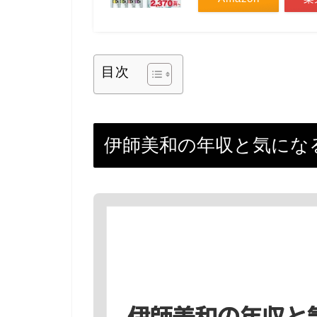
目次
伊師美和の年収と気にな