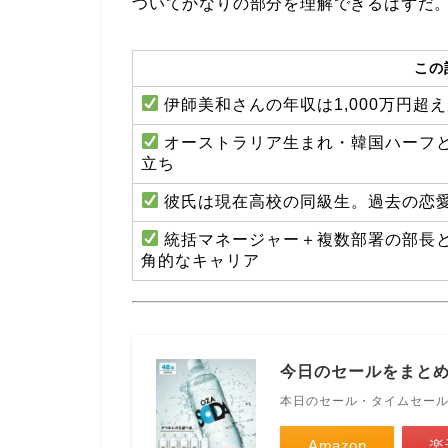
ついてかなりの部分を理解できるはずだ
この
伊師美和さんの年収は1,000万円超え
オーストラリア生まれ・韓国ハーフと
立ち
彼氏は現在高校の同級生。過去の恋
統括マネージャー＋複数部署の部長とい
角的なキャリア
今日のセールをまと
本日のセール・タイムセー
Amazon
楽