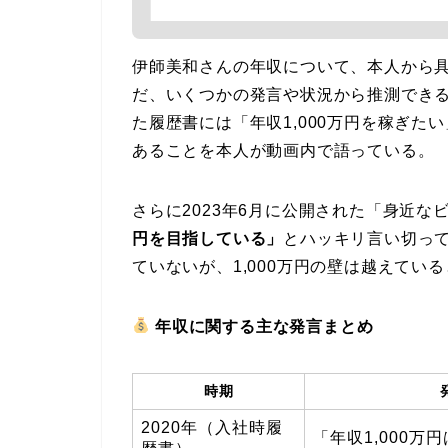
伊師美和さんの年収について、本人から
だ、いくつかの発言や状況から推測でき
た履歴書には「年収1,000万円を稼ぎ
あることを本人が動画内で語っている。
さらに2023年6月に公開された「身近
円を目指している」
とハッキリ言い切ってい
ていないが、1,000万円の壁は越えてい
年収に関する主な発言まとめ
時期
2020年（入社時履
「年収1,000万