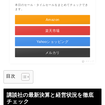
本日のセール・タイムセールをまとめてチェックでき
ます。
Amazon
楽天市場
Yahooショッピング
メルカリ
ポチップ
目次
講談社の最新決算と経営状況を徹底
チェック