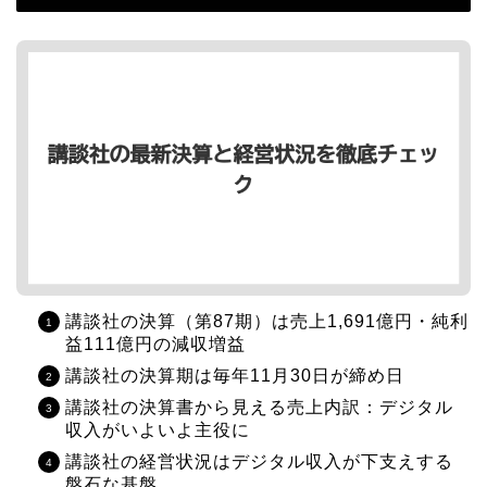
講談社の決算（第87期）は売上1,691億円・純利
益111億円の減収増益
講談社の決算期は毎年11月30日が締め日
講談社の決算書から見える売上内訳：デジタル
収入がいよいよ主役に
講談社の経営状況はデジタル収入が下支えする
盤石な基盤