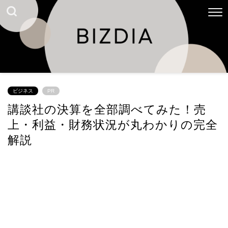
ビジネス
PR
講談社の決算を全部調べてみた！売
上・利益・財務状況が丸わかりの完全
解説