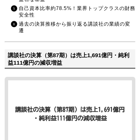
自己資本比率約78.5%！業界トップクラスの財務
安全性
過去の決算推移から振り返る講談社の業績の変
遷
講談社の決算（第87期）は売上1,691億円・純利
益111億円の減収増益