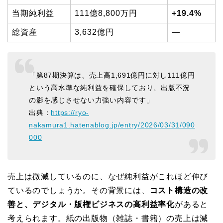
当期純利益
111億8,800万円
+19.4%
総資産
3,632億円
—
「第87期決算は、売上高1,691億円に対し111億円
という高水準な純利益を確保しており、出版不況
の影を感じさせない力強い内容です」
出典：
https://ryo-
nakamura1.hatenablog.jp/entry/2026/03/31/090
000
売上は微減しているのに、なぜ純利益がこれほど伸び
ているのでしょうか。その背景には、
コスト構造の改
善と、デジタル・版権ビジネスの高利益率化
があると
考えられます。紙の出版物（雑誌・書籍）の売上は減