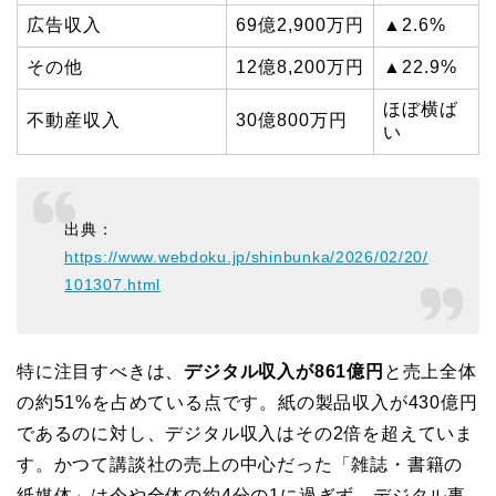
広告収入
69億2,900万円
▲2.6%
その他
12億8,200万円
▲22.9%
ほぼ横ば
不動産収入
30億800万円
い
出典：
https://www.webdoku.jp/shinbunka/2026/02/20/
101307.html
特に注目すべきは、
デジタル収入が861億円
と売上全体
の約51%を占めている点です。紙の製品収入が430億円
であるのに対し、デジタル収入はその2倍を超えていま
す。かつて講談社の売上の中心だった「雑誌・書籍の
紙媒体」は今や全体の約4分の1に過ぎず、デジタル事