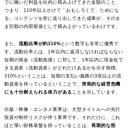
でに稼いだ利益を社内に積み上げてきた金額のこと。
つまり、110年以上かけて「おもしろくて、ためにな
る」コンテンツを世に送り出してきた成果が、そのま
ま巨額の内部留保として積み上がっているわけです。
また、
流動比率が約310%
という数字も非常に優秀で
す。流動比率とは、1年以内に返済しなければならない
短期の借金（流動負債）に対して、1年以内に現金化で
きる資産（流動資産）がどれだけあるかを示す指標。
310%ということは、短期の支払い義務の3倍以上の流
動資産を持っているということで、
突発的な経営危機
にも十分耐えられる体力がある
ことを示しています。
出版・映像・エンタメ業界は、大型タイトルへの先行
投資や制作リスクが伴う業界です。それだけに、これ
ほど厚い財務基盤を持っていることは、
長期的な投