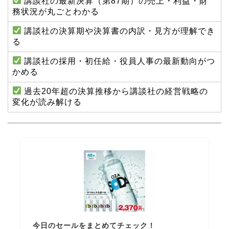
講談社の最新決算（第87期）の売上・利益・財
務状況が丸ごとわかる
講談社の決算期や決算書の内訳・見方が理解でき
る
講談社の採用・初任給・役員人事の最新動向がつ
かめる
過去20年超の決算推移から講談社の経営戦略の
変化が読み解ける
今日のセールをまとめてチェック！