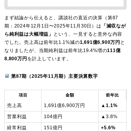
まず結論から伝えると、講談社の直近の決算（第87
期：2024年12月1日〜2025年11月30日）は
「減収なが
ら純利益は大幅増益」
という、一見すると意外な内容
でした。売上高は前年比1.1%減の
1,691億6,900万円
と
なりましたが、当期純利益は前年比19.4%増の
111億
8,800万円
を計上しています。
第87期（2025年11月期）主要決算数字
項目
金額
前年比
売上高
1,691億6,900万円
▲1.1%
営業利益
104億円
▲3.8%
経常利益
151億円
+5.6%