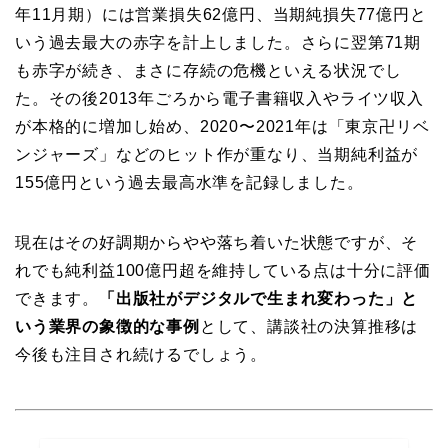
年11月期）には営業損失62億円、当期純損失77億円と
いう過去最大の赤字を計上しました。さらに翌第71期
も赤字が続き、まさに存続の危機といえる状況でし
た。その後2013年ごろから電子書籍収入やライツ収入
が本格的に増加し始め、2020〜2021年は「東京卍リベ
ンジャーズ」などのヒット作が重なり、当期純利益が
155億円という過去最高水準を記録しました。
現在はその好調期からやや落ち着いた状態ですが、そ
れでも純利益100億円超を維持している点は十分に評価
できます。
「出版社がデジタルで生まれ変わった」と
いう業界の象徴的な事例
として、講談社の決算推移は
今後も注目され続けるでしょう。