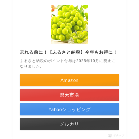
忘れる前に！【ふるさと納税】今年もお得に！
ふるさと納税のポイント付与は2025年10月に廃止に
なりました。
Amazon
楽天市場
Yahooショッピング
メルカリ
ポチップ