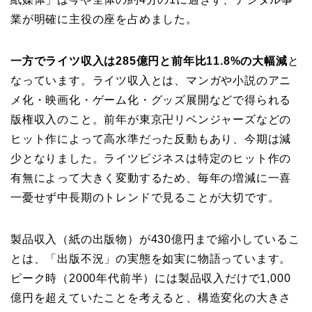
業が明確に主役の座を占めました。
一方でライツ収入は285億円と前年比11.8%の大幅減
と
なっています。ライツ収入とは、マンガや小説のアニ
メ化・映画化・ゲーム化・グッズ展開などで得られる
版権収入のこと。前年が東京卍リベンジャーズなどの
ヒット作によって高水準だった反動もあり、今期は減
少となりました。ライツビジネスは特定のヒット作の
有無によって大きく変動するため、毎年の増減に一喜
一憂せず中長期のトレンドで見ることが大切です。
製品収入（紙の出版物）が430億円まで縮小しているこ
とは、「出版不況」の実態を如実に物語っています。
ピーク時（2000年代前半）には製品収入だけで1,000
億円を超えていたことを考えると、構造変化の大きさ