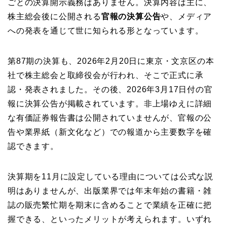
ごとの決算開示義務はありません。決算内容は主に、
株主総会後に公開される
官報の決算公告
や、メディア
への発表を通じて世に知られる形となっています。
第87期の決算も、2026年2月20日に東京・文京区の本
社で株主総会と取締役会が行われ、そこで正式に承
認・発表されました。その後、2026年3月17日付の官
報に決算公告が掲載されています。非上場ゆえに詳細
な有価証券報告書は公開されていませんが、官報の公
告や業界紙（新文化など）での報道から主要数字を確
認できます。
決算期を11月に設定している理由については公式な説
明はありませんが、出版業界では年末年始の書籍・雑
誌の販売繁忙期を期末に含めることで業績を正確に把
握できる、といったメリットが考えられます。いずれ