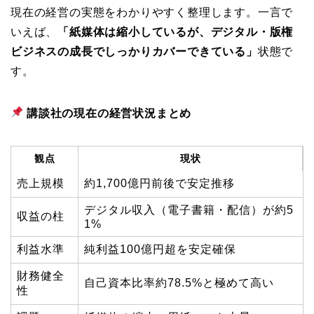
現在の経営の実態をわかりやすく整理します。一言で
いえば、
「紙媒体は縮小しているが、デジタル・版権
ビジネスの成長でしっかりカバーできている」
状態で
す。
講談社の現在の経営状況まとめ
観点
現状
売上規模
約1,700億円前後で安定推移
デジタル収入（電子書籍・配信）が約5
収益の柱
1%
利益水準
純利益100億円超を安定確保
財務健全
自己資本比率約78.5%と極めて高い
性