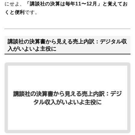
にせよ、
「講談社の決算は毎年11〜12月」と覚えてお
くと便利
です。
講談社の決算書から見える売上内訳：デジタル収
入がいよいよ主役に