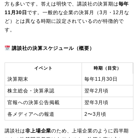
方も多いです。答えは明快で、講談社の決算期は
毎年
11月30日
です。一般的な企業の決算月（3月・12月な
ど）とは異なる時期に設定されているのが特徴的で
す。
講談社の決算スケジュール（概要）
イベント
時期（目安）
決算期末
毎年11月30日
株主総会・決算承認
翌年2月頃
官報への決算公告掲載
翌年3月頃
各メディアへの報道
2〜3月頃
講談社は
非上場企業
のため、上場企業のように四半期