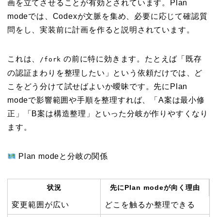
画を立てさせることが有効とされています。Plan
modeでは、Codexが文脈を集め、必要に応じて確認質
問をし、実装前に計画を作ると説明されています。
これは、
の前に特に効きます。たとえば「既存
/fork
の認証まわりを整理したい」という依頼だけでは、ど
こをどう分けて試せばよいか曖昧です。先にPlan
modeで影響範囲や手順を整理すれば、「A案は最小修
正」「B案は構造整理」といった分岐が作りやすくなり
ます。
Plan modeと分岐の関係
状況
先にPlan modeが向く理由
変更範囲が広い
どこを触るか整理できる