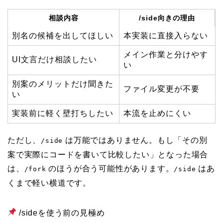
相談内容
/side向きの理由
別名の候補を出してほしい
本実装に直接入らない
メイン作業と分けやす
UI文言だけ相談したい
い
別案のメリットだけ聞きた
ファイル変更が不要
い
実装前に軽く壁打ちしたい
本流を止めにくい
ただし、
は万能ではありません。もし「その別
/side
案で実際にコードを書いて比較したい」となった場合
は、
のほうが合う可能性があります。
はあ
/fork
/side
くまで軽い横道です。
/sideを使う前の見極め