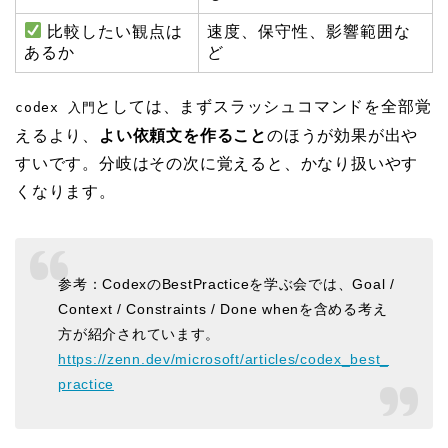
比較したい観点は
速度、保守性、影響範囲な
あるか
ど
としては、まずスラッシュコマンドを全部覚
codex 入門
えるより、
よい依頼文を作ること
のほうが効果が出や
すいです。分岐はその次に覚えると、かなり扱いやす
くなります。
参考：CodexのBestPracticeを学ぶ会では、Goal /
Context / Constraints / Done whenを含める考え
方が紹介されています。
https://zenn.dev/microsoft/articles/codex_best_
practice