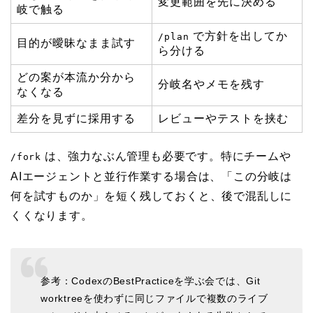
変更範囲を先に決める
岐で触る
で方針を出してか
/plan
目的が曖昧なまま試す
ら分ける
どの案が本流か分から
分岐名やメモを残す
なくなる
差分を見ずに採用する
レビューやテストを挟む
は、強力なぶん管理も必要です。特にチームや
/fork
AIエージェントと並行作業する場合は、「この分岐は
何を試すものか」を短く残しておくと、後で混乱しに
くくなります。
参考：CodexのBestPracticeを学ぶ会では、Git
worktreeを使わずに同じファイルで複数のライブ