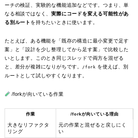
ーチの検証、実験的な機能追加などです。つまり、単
なる相談ではなく、
実際にコードを変える可能性があ
る別ルート
を持ちたいときに使います。
たとえば、ある機能を「既存の構造に最小変更で足す
案」と「設計を少し整理してから足す案」で比較した
いとします。このとき同じスレッドで両方を混ぜる
と、差分が複雑になりがちです。
を使えば、別
/fork
ルートとして試しやすくなります。
/forkが向いている作業
作業
/forkが向いている理由
大きなリファクタ
元の作業と混ぜると戻しにく
リング
い