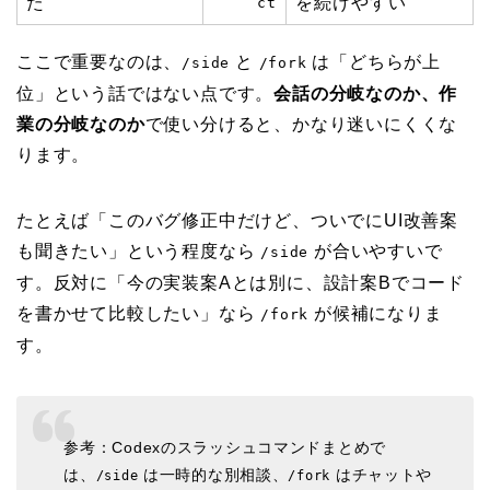
た
を続けやすい
ct
ここで重要なのは、
と
は「どちらが上
/side
/fork
位」という話ではない点です。
会話の分岐なのか、作
業の分岐なのか
で使い分けると、かなり迷いにくくな
ります。
たとえば「このバグ修正中だけど、ついでにUI改善案
も聞きたい」という程度なら
が合いやすいで
/side
す。反対に「今の実装案Aとは別に、設計案Bでコード
を書かせて比較したい」なら
が候補になりま
/fork
す。
参考：Codexのスラッシュコマンドまとめで
は、
は一時的な別相談、
はチャットや
/side
/fork