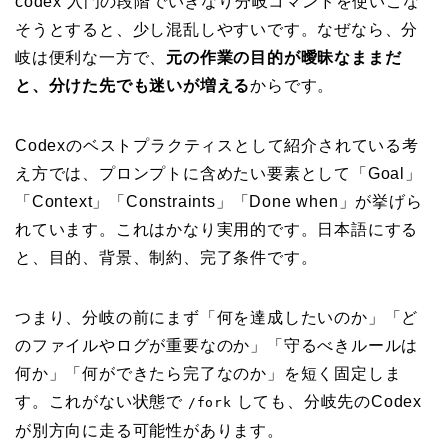
codex 入門の段階でいきなり分岐コマンドを使いこな
そうとすると、少し混乱しやすいです。なぜなら、分
岐は便利な一方で、
元の作業の目的が曖昧なままだ
と、分けた先でも迷いが増える
からです。
Codexのベストプラクティスとして紹介されている考
え方では、プロンプトに含めたい要素として「Goal」
「Context」「Constraints」「Done when」が挙げら
れています。これはかなり実用的です。日本語にする
と、目的、背景、制約、完了条件です。
つまり、分岐の前にまず「何を達成したいのか」「ど
のファイルやログが重要なのか」「守るべきルールは
何か」「何ができたら完了なのか」を短く固定しま
す。これがない状態で
しても、分岐先のCodex
/fork
が別方向に走る可能性があります。