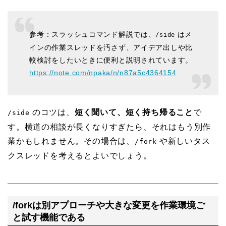
参考：スラッシュコマンド解説では、
はメ
/side
インの作業スレッドを汚さず、アイデア出しや比
較検討をしたいときに便利と説明されています。
https://note.com/npaka/n/n87a5c4364154
のコツは、
短く聞いて、短く持ち帰ること
で
/side
す。横道の相談が長くなりすぎたら、それはもう別作
業かもしれません。その場合は、
や新しいタス
/fork
クスレッドを考えるとよいでしょう。
/forkは別アプローチや大きな変更を作業環境ご
と試す機能である