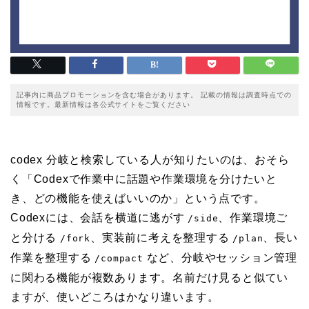
記事内に商品プロモーションを含む場合があります。 記載の情報は調査時点での
情報です。最新情報は各公式サイトをご覧ください
codex 分岐と検索している人が知りたいのは、おそら
く「Codexで作業中に話題や作業環境を分けたいと
き、どの機能を使えばいいのか」という点です。
Codexには、会話を横道に逃がす
、作業環境ご
/side
と分ける
、実装前に考えを整理する
、長い
/fork
/plan
作業を整理する
など、分岐やセッション管理
/compact
に関わる機能が複数あります。名前だけ見ると似てい
ますが、使いどころはかなり違います。