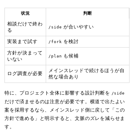
状況
判断
相談だけで終わ
が合いやすい
/side
る
実装まで試す
を検討
/fork
方針が決まって
も候補
/plan
いない
メインスレッドで続けるほうが自
ログ調査が必要
然な場合あり
特に、プロジェクト全体に影響する設計判断を
/side
だけで済ませるのは注意が必要です。横道で出たよい
案を採用するなら、メインスレッド側に戻して「この
方針で進める」と明示すると、文脈のズレを減らせま
す。