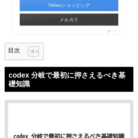
Yahooショッピング
メルカリ
ポチップ
目次
codex 分岐で最初に押さえるべき基
礎知識