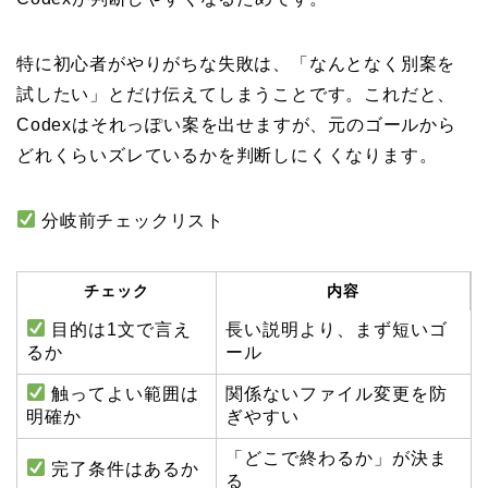
特に初心者がやりがちな失敗は、「なんとなく別案を
試したい」とだけ伝えてしまうことです。これだと、
Codexはそれっぽい案を出せますが、元のゴールから
どれくらいズレているかを判断しにくくなります。
分岐前チェックリスト
チェック
内容
目的は1文で言え
長い説明より、まず短いゴ
るか
ール
触ってよい範囲は
関係ないファイル変更を防
明確か
ぎやすい
「どこで終わるか」が決ま
完了条件はあるか
る