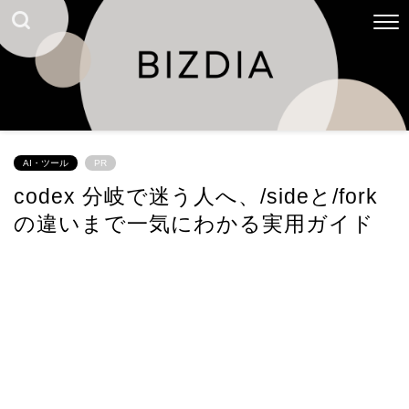
AI・ツール
PR
codex 分岐で迷う人へ、/sideと/fork
の違いまで一気にわかる実用ガイド