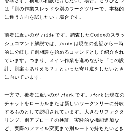
を壊さず、横道の相談だけしたい」場合。もうひとつ
は「別の作業スレッドや別のワークツリーで、本格的
に違う方向を試したい」場合です。
前者に近いのが
です。調査したCodexのスラッ
/side
シュコマンド解説では、
は現在の会話から一時
/side
的に分岐して別相談を始めるコマンドとして紹介され
ています。つまり、メイン作業を進めながら「この設
計、別案もありえる？」といった寄り道をしたいとき
に向いています。
一方で、後者に近いのが
です。
は現在の
/fork
/fork
チャットをローカルまたは新しいワークツリーに分岐
するものとして説明されています。大きなリファクタ
リング、別アプローチの検証、実験的な機能追加な
ど、実際のファイル変更まで別ルートで持ちたいとき