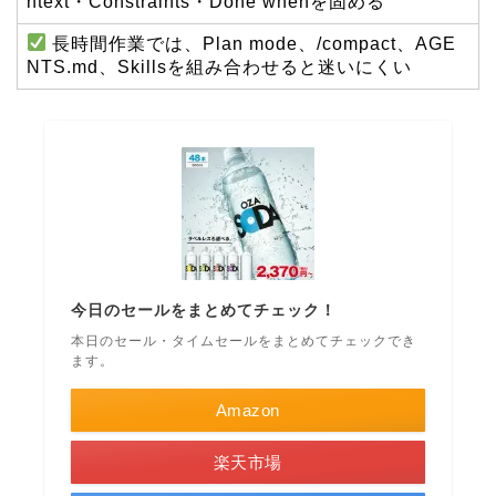
ntext・Constraints・Done whenを固める
長時間作業では、Plan mode、/compact、AGE
NTS.md、Skillsを組み合わせると迷いにくい
今日のセールをまとめてチェック！
本日のセール・タイムセールをまとめてチェックでき
ます。
Amazon
楽天市場