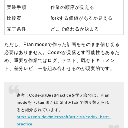
実装手順
作業の順序が見える
比較案
forkする価値があるか見える
完了条件
どこで終わるか決まる
ただし、Plan modeで作った計画をそのまま信じ切る
必要はありません。Codexが見落とす可能性もあるた
め、重要な作業ではログ、テスト、既存ドキュメン
ト、差分レビューを組み合わせるのが現実的です。
参考：CodexのBestPracticeを学ぶ会では、Plan
modeを
または Shift+Tab で切り替えられ
/plan
ると紹介されています。
https://zenn.dev/microsoft/articles/codex_best_
practice