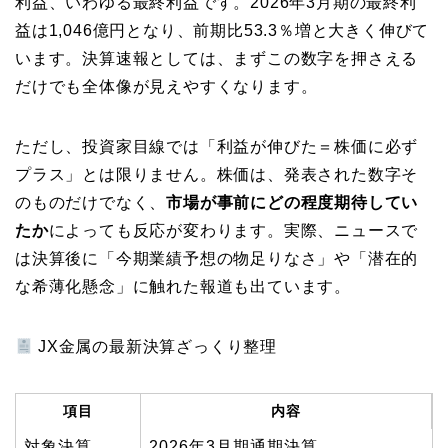
利益、いわゆる最終利益です。2026年3月期の最終利
益は1,046億円となり、前期比53.3％増と大きく伸びて
います。決算速報としては、まずこの数字を押さえる
だけでも全体像が見えやすくなります。
ただし、投資家目線では「利益が伸びた＝株価に必ず
プラス」とは限りません。株価は、発表された数字そ
のものだけでなく、
市場が事前にどの程度期待してい
たか
によっても反応が変わります。実際、ニュースで
は決算後に「今期業績予想の物足りなさ」や「潜在的
な希薄化懸念」に触れた報道も出ています。
JX金属の最新決算ざっくり整理
項目
内容
対象決算
2026年3月期通期決算