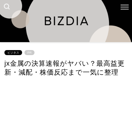
ビジネス
PR
jx金属の決算速報がヤバい？最高益更
新・減配・株価反応まで一気に整理