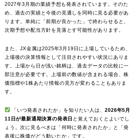
2027年3月期の業績予想も発表されています。そのた
め、過去の実績と今後の見通しを同時に見る必要があ
ります。単純に「前期が良かった」で終わらせると、
次期予想や配当方針を見落とす可能性があります。
また、JX金属は2025年3月19日に上場しているため、
上場後の決算情報として注目されやすい状況にありま
す。上場から日が浅い銘柄は、過去データの比較に一
部注意が必要です。上場前の数値が含まれる場合、株
価指標や1株あたり情報の見方が変わることもありま
す。
「いつ発表されたか」を知りたい人は、
2026年5月
11日が最新通期決算の発表日
と覚えておくとよいでし
ょう。次に見るべきは「何時に発表されたか」と「発
表後に株価がどう動いたか」です。