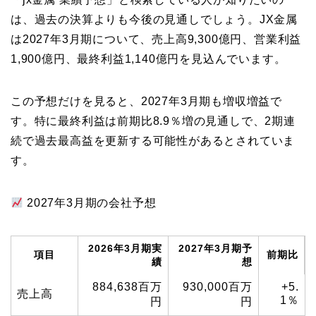
は、過去の決算よりも今後の見通しでしょう。JX金属
は2027年3月期について、売上高9,300億円、営業利益
1,900億円、最終利益1,140億円を見込んでいます。
この予想だけを見ると、2027年3月期も増収増益で
す。特に最終利益は前期比8.9％増の見通しで、2期連
続で過去最高益を更新する可能性があるとされていま
す。
2027年3月期の会社予想
2026年3月期実
2027年3月期予
項目
前期比
績
想
884,638百万
930,000百万
+5.
売上高
1％
円
円