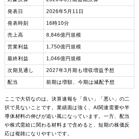
発表日
2026年5月11日
発表時刻
16時10分
売上高
8,846億円規模
営業利益
1,750億円規模
最終利益
1,046億円規模
次期見通し
2027年3月期も増収増益予想
配当
前期は増額、今期は減配予想
ここで大切なのは、決算速報を「良い」「悪い」の二
択で見ないことです。業績面は強く、AI関連需要や半
導体材料の伸びが追い風になっています。一方、配当
や株式需給に関わる材料まで含めると、短期の株価反
応は複雑になりやすいです。