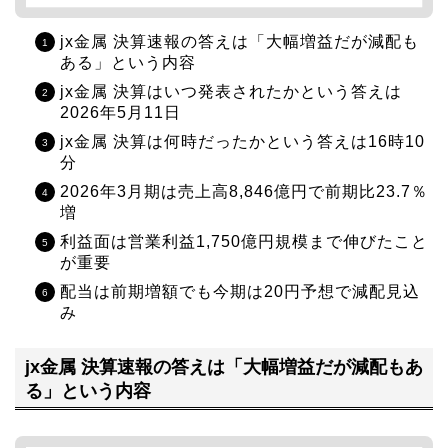
jx金属 決算速報の答えは「大幅増益だが減配も
ある」という内容
jx金属 決算はいつ発表されたかという答えは
2026年5月11日
jx金属 決算は何時だったかという答えは16時10
分
2026年3月期は売上高8,846億円で前期比23.7％
増
利益面は営業利益1,750億円規模まで伸びたこと
が重要
配当は前期増額でも今期は20円予想で減配見込
み
jx金属 決算速報の答えは「大幅増益だが減配もあ
る」という内容