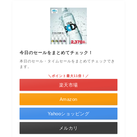
今日のセールをまとめてチェック！
本日のセール・タイムセールをまとめてチェックでき
ます。
＼ポイント最大11倍！／
楽天市場
Amazon
Yahooショッピング
メルカリ