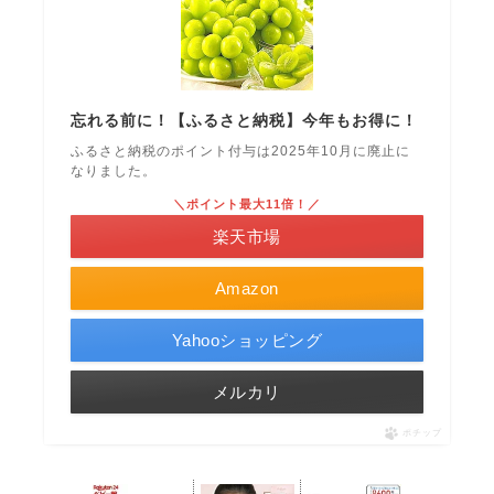
忘れる前に！【ふるさと納税】今年もお得に！
ふるさと納税のポイント付与は2025年10月に廃止に
なりました。
＼ポイント最大11倍！／
楽天市場
Amazon
Yahooショッピング
メルカリ
ポチップ