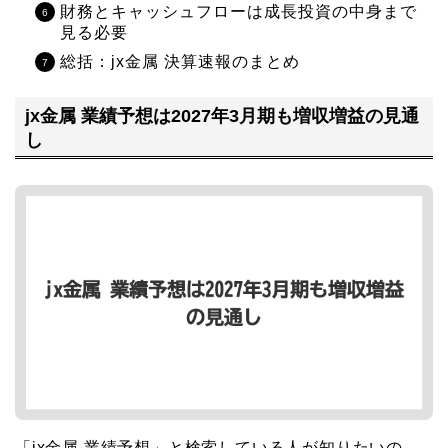
財務とキャッシュフローは成長投資の中身まで
見る必要
総括：jx金属 決算速報のまとめ
jx金属 業績予想は2027年3月期も増収増益の見通
し
「jx金属 業績予想」と検索している人が知りたいの