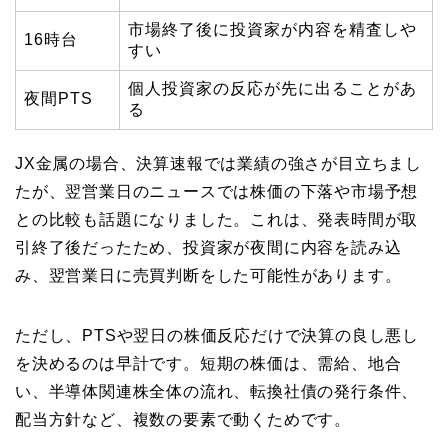
市場終了後に投資家が内容を精査しや
16時台
すい
個人投資家の反応が先に出ることがあ
夜間PTS
る
JX金属の場合、決算速報では業績の強さが目立ちまし
たが、翌営業日のニュースでは株価の下落や市場予想
との比較も話題になりました。これは、発表時間が取
引終了後だったため、投資家が夜間に内容を読み込
み、翌営業日に売買判断をした可能性があります。
ただし、PTSや翌日の株価反応だけで決算の良し悪し
を決めるのは早計です。短期の株価は、需給、地合
い、半導体関連株全体の流れ、転換社債の発行条件、
配当方針など、複数の要素で動くためです。