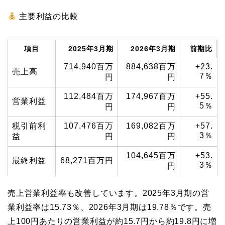
主要利益の比較
項目
2025年3月期
2026年3月期
前期比
714,940百万
884,638百万
+23.
売上高
7％
円
円
112,484百万
174,967百万
+55.
営業利益
5％
円
円
税引前利
107,476百万
169,082百万
+57.
3％
益
円
円
104,645百万
+53.
最終利益
68,271百万円
3％
円
売上営業利益率も改善しています。2025年3月期の営
業利益率は15.73％、2026年3月期は19.78％です。売
上100円あたりの営業利益が約15.7円から約19.8円に増