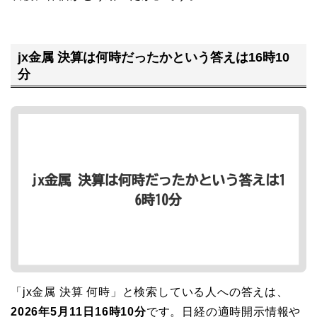
jx金属 決算は何時だったかという答えは16時10
分
「jx金属 決算 何時」と検索している人への答えは、
2026年5月11日16時10分
です。日経の適時開示情報や