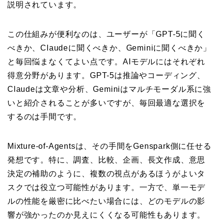
説明されています。
この仕組みが便利なのは、ユーザーが「GPT-5に聞く
べきか、Claudeに聞くべきか、Geminiに聞くべきか」
と毎回悩まなくてよい点です。AIモデルにはそれぞれ
得意分野があります。GPT-5は推論やコーディング、
Claudeは文章や分析、Geminiはマルチモーダル系に強
いと紹介されることが多いですが、毎回最適な選択を
するのは手間です。
Mixture-of-Agentsは、その手間をGenspark側に任せる
発想です。特に、調査、比較、企画、長文作成、意思
決定の補助のように、複数の視点があるほうがよいタ
スクでは役立つ可能性があります。一方で、単一モデ
ルの性能を厳密に比べたい場合には、どのモデルの影
響が強かったのか見えにくくなる可能性もあります。