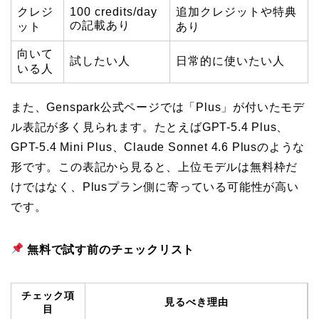
クレジ
100 credits/day
追加クレジットや特典
の記載あり
ット
あり
向いて
試したい人
日常的に使いたい人
いる人
また、Genspark公式ページでは「Plus」が付いたモデ
ル表記が多く見られます。たとえばGPT-5.4 Plus、
GPT-5.4 Mini Plus、Claude Sonnet 4.6 Plusのような
形です。この表記から見ると、上位モデルは無料枠だ
けではなく、Plusプラン側に寄っている可能性が高い
です。
無料で試す前のチェックリスト
チェック項
見るべき理由
目