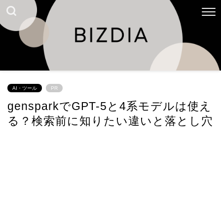
AI・ツール
PR
gensparkでGPT-5と4系モデルは使え
る？検索前に知りたい違いと落とし穴