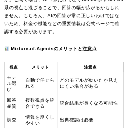
系の視点も混ざることで、回答の幅が広がるかもしれ
ません。もちろん、AIの回答が常に正しいわけではな
いため、料金や機能などの重要情報は公式ページで確
認する必要があります。
Mixture-of-Agentsのメリットと注意点
観点
メリット
注意点
モデ
自動で任せら
どのモデルが効いたか見え
ル選
れる
にくい場合がある
び
回答
複数視点を統
統合結果が長くなる可能性
品質
合できる
情報を厚くし
調査
出典確認は必要
やすい