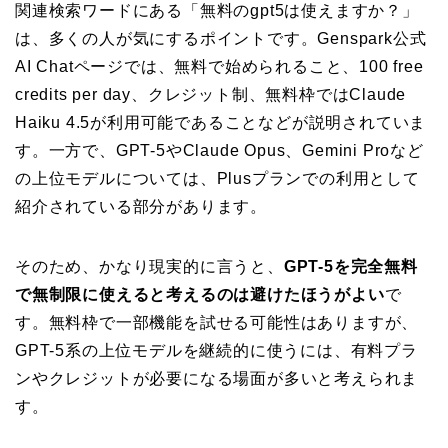
関連検索ワードにある「無料のgpt5は使えますか？」
は、多くの人が気にするポイントです。Genspark公式
AI Chatページでは、無料で始められること、100 free
credits per day、クレジット制、無料枠ではClaude
Haiku 4.5が利用可能であることなどが説明されていま
す。一方で、GPT-5やClaude Opus、Gemini Proなど
の上位モデルについては、Plusプランでの利用として
紹介されている部分があります。
そのため、かなり現実的に言うと、
GPT-5を完全無料
で無制限に使えると考えるのは避けたほうがよい
で
す。無料枠で一部機能を試せる可能性はありますが、
GPT-5系の上位モデルを継続的に使うには、有料プラ
ンやクレジットが必要になる場面が多いと考えられま
す。