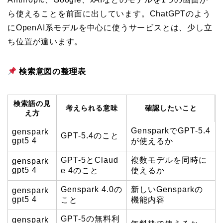
ら使えることを前面に出しています。ChatGPTのよう
にOpenAI系モデルを中心に使うサービスとは、少し立
ち位置が違います。
検索意図の整理表
検索語の見
考えられる意味
確認したいこと
え方
GensparkでGPT-5.4
genspark
GPT-5.4のこと
gpt5 4
が使えるか
GPT-5とClaud
複数モデルを同時に
genspark
gpt5 4
e 4のこと
使えるか
Genspark 4.0の
新しいGensparkの
genspark
gpt5 4
こと
機能内容
GPT-5の無料利
genspark