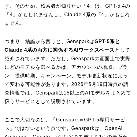
す。そのため、検索者が知りたい「4」は、GPT-5.4の
「4」かもしれませんし、Claude 4系の「4」かもしれ
ません。
つまり、結論から言うと、Gensparkは
GPT-5系と
Claude 4系の両方に関係するAIワークスペース
として
紹介されています。ただし、Gensparkの画面上で実際
にどのモデルを選べるかは、アカウントの地域、プラ
ン、提供時期、キャンペーン、モデル更新状況によっ
て変わる可能性があります。2026年5月19日時点の調
査情報では、Gensparkは15以上のAIモデルをまとめて
扱うサービスとして説明されています。
ここで大切なのは、「Genspark＝GPT-5専用サービ
ス」ではないという点です。Gensparkは、OpenAI、
Anthropic、Google、xAIなどのモデルを1つの画面か