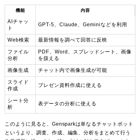
機能
内容
AIチャッ
GPT-5、Claude、Geminiなどを利用
ト
Web検索
最新情報を調べて回答に反映
ファイル
PDF、Word、スプレッドシート、画像
分析
を扱える
画像生成
チャット内で画像生成が可能
スライド
プレゼン資料作成に使える
作成
シート分
表データの分析に使える
析
このように見ると、Gensparkは単なるチャットボット
というより、調査、作成、編集、分析をまとめて行う