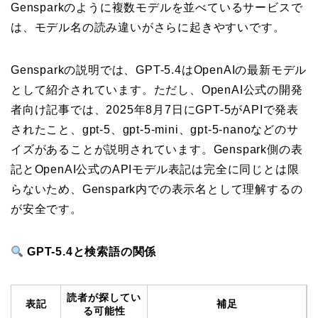
Gensparkのように複数モデルを並べているサービスで
は、モデル名の読み違いがさらに起きやすいです。
Gensparkの説明では、GPT-5.4はOpenAIの最新モデル
として紹介されています。ただし、OpenAI公式の開発
者向け記事では、2025年8月7日にGPT-5がAPIで発表
されたこと、gpt-5、gpt-5-mini、gpt-5-nanoなどのサ
イズがあることが説明されています。Genspark側の表
記とOpenAI公式のAPIモデル表記は完全に同じとは限
らないため、Genspark内での表示名として理解するの
が安全です。
GPT-5.4と検索語の関係
読者が探してい
表記
補足
る可能性