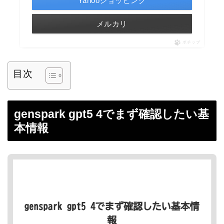
Yahooショッピング
メルカリ
ポチップ
目次
genspark gpt5 4でまず確認したい基
本情報