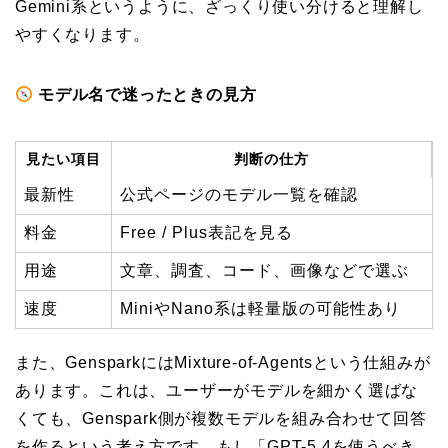
Gemini系というように、ざっくり使い分けると理解し
やすくなります。
モデル名で迷ったときの見方
見たい項目
判断の仕方
最新性
公式ページのモデル一覧を確認
料金
Free / Plus表記を見る
用途
文章、調査、コード、画像などで選ぶ
速度
MiniやNano系は軽量版の可能性あり
また、GensparkにはMixture-of-Agentsという仕組みが
あります。これは、ユーザーがモデルを細かく選ばな
くても、Genspark側が複数モデルを組み合わせて回答
を作るという考え方です。もし「GPT-5.4を使うべき