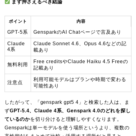
まず押さえるべき結論
ポイント
内容
GPT-5系
GensparkのAI Chatページで言及あり
Claude
Claude Sonnet 4.6、Opus 4.6などの記
4系
載あり
Free creditsやClaude Haiku 4.5 Freeの
無料利用
記載あり
利用可能モデルはプランや時期で変わる
注意点
可能性あり
したがって、「genspark gpt5 4」と検索した人は、ま
ず
GPT-5.4、Claude 4系、Genspark 4.0のどれを探し
ているのか
を切り分けると理解しやすくなります。
Gensparkは単一モデルを使う場所というより、複数の