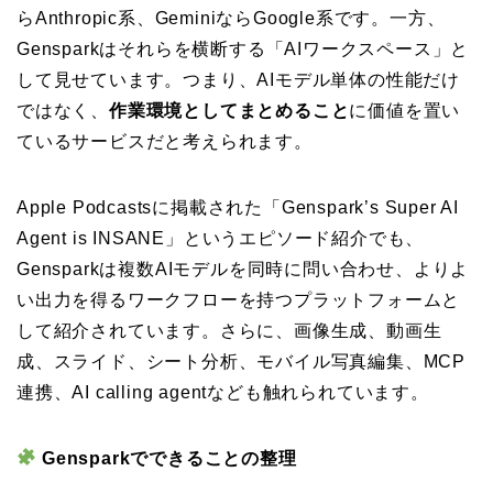
らAnthropic系、GeminiならGoogle系です。一方、
Gensparkはそれらを横断する「AIワークスペース」と
して見せています。つまり、AIモデル単体の性能だけ
ではなく、
作業環境としてまとめること
に価値を置い
ているサービスだと考えられます。
Apple Podcastsに掲載された「Genspark’s Super AI
Agent is INSANE」というエピソード紹介でも、
Gensparkは複数AIモデルを同時に問い合わせ、よりよ
い出力を得るワークフローを持つプラットフォームと
して紹介されています。さらに、画像生成、動画生
成、スライド、シート分析、モバイル写真編集、MCP
連携、AI calling agentなども触れられています。
Gensparkでできることの整理