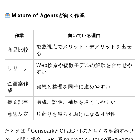
Mixture-of-Agentsが向く作業
作業
向いている理由
複数視点でメリット・デメリットを出せ
商品比較
る
Web検索や複数モデルの解釈を合わせや
リサーチ
すい
企画案作
発想と整理を同時に進めやすい
成
長文記事
構成、説明、補足を厚くしやすい
意思決定
片寄りを減らす助けになる可能性
たとえば「GensparkとChatGPTのどちらを契約すべき
か」と聞く場合、GPT系だけでなくClaude系やGemini