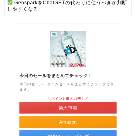
GensparkをChatGPTの代わりに使うべきか判断
しやすくなる
今日のセールをまとめてチェック！
本日のセール・タイムセールをまとめてチェックでき
ます。
＼ポイント最大11倍！／
楽天市場
Amazon