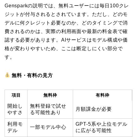
Gensparkの説明では、無料ユーザーには毎日100クレ
ジットが付与されるとされています。ただし、どのモ
デルに何クレジット必要なのか、どのタイミングで消
費されるのかは、実際の利用画面や最新の料金表で確
認する必要があります。AIサービスはモデル構成や価
格が変わりやすいため、ここは断定しにくい部分で
す。
無料・有料の見方
項目
無料枠
有料枠
開始し
無料登録で試せ
月額課金が必要
やすさ
る可能性あり
利用モ
GPT-5系や上位モデル
一部モデル中心
デル
に広がる可能性