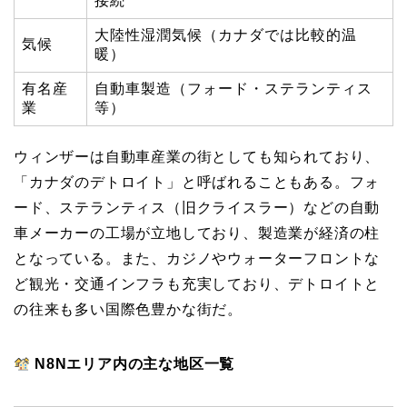
接続
大陸性湿潤気候（カナダでは比較的温
気候
暖）
有名産
自動車製造（フォード・ステランティス
業
等）
ウィンザーは自動車産業の街としても知られており、
「カナダのデトロイト」と呼ばれることもある。フォ
ード、ステランティス（旧クライスラー）などの自動
車メーカーの工場が立地しており、製造業が経済の柱
となっている。また、カジノやウォーターフロントな
ど観光・交通インフラも充実しており、デトロイトと
の往来も多い国際色豊かな街だ。
N8Nエリア内の主な地区一覧