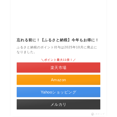
忘れる前に！【ふるさと納税】今年もお得に！
ふるさと納税のポイント付与は2025年10月に廃止に
なりました。
＼ポイント最大11倍！／
楽天市場
Amazon
Yahooショッピング
メルカリ
ポチップ