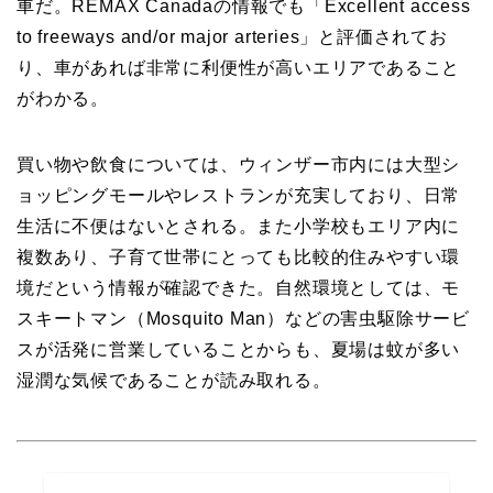
車だ。REMAX Canadaの情報でも「Excellent access
to freeways and/or major arteries」と評価されてお
り、車があれば非常に利便性が高いエリアであること
がわかる。
買い物や飲食については、ウィンザー市内には大型シ
ョッピングモールやレストランが充実しており、日常
生活に不便はないとされる。また小学校もエリア内に
複数あり、子育て世帯にとっても比較的住みやすい環
境だという情報が確認できた。自然環境としては、モ
スキートマン（Mosquito Man）などの害虫駆除サービ
スが活発に営業していることからも、夏場は蚊が多い
湿潤な気候であることが読み取れる。