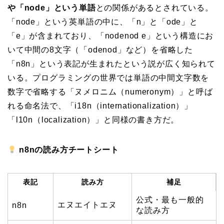
や「node」という単語
との関係があるとされている。
「node」という英単語の中に、「n」と「ode」と
「e」が含まれており、「nodenod e」という構造にお
いて中間の8文字（「odenod」など）を省略した
「n8n」という表記が生まれたという説が広く知られて
いる。プログラミングの世界では単語の中間文字数を
数字で省略する「ヌメロニム（numeronym）」と呼ば
れる命名法で、「i18n（internationalization）」
「l10n（localization）」と同様の書き方だ。
n8nの読み方チートシート
表記
読み方
補足
公式・最も一般的
エヌエイトエヌ
n8n
な読み方