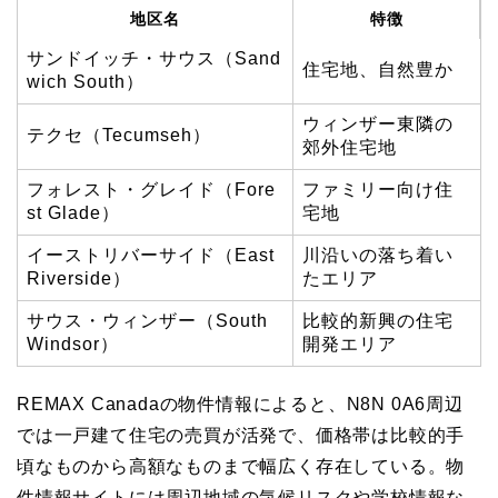
地区名
特徴
サンドイッチ・サウス（Sand
住宅地、自然豊か
wich South）
ウィンザー東隣の
テクセ（Tecumseh）
郊外住宅地
フォレスト・グレイド（Fore
ファミリー向け住
st Glade）
宅地
イーストリバーサイド（East
川沿いの落ち着い
Riverside）
たエリア
サウス・ウィンザー（South
比較的新興の住宅
Windsor）
開発エリア
REMAX Canadaの物件情報によると、N8N 0A6周辺
では一戸建て住宅の売買が活発で、価格帯は比較的手
頃なものから高額なものまで幅広く存在している。物
件情報サイトには周辺地域の気候リスクや学校情報な