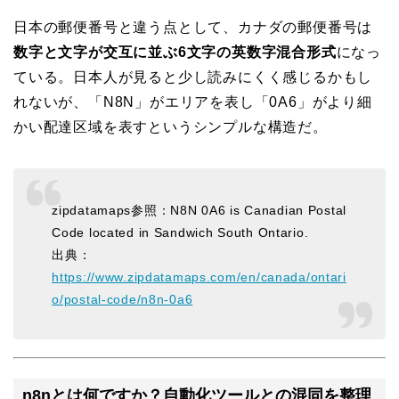
日本の郵便番号と違う点として、カナダの郵便番号は
数字と文字が交互に並ぶ6文字の英数字混合形式
になっ
ている。日本人が見ると少し読みにくく感じるかもし
れないが、「N8N」がエリアを表し「0A6」がより細
かい配達区域を表すというシンプルな構造だ。
zipdatamaps参照：N8N 0A6 is Canadian Postal
Code located in Sandwich South Ontario.
出典：
https://www.zipdatamaps.com/en/canada/ontari
o/postal-code/n8n-0a6
n8nとは何ですか？自動化ツールとの混同を整理