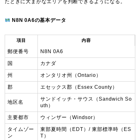
たときに大まかなエリアを判断できるようになる。
N8N 0A6の基本データ
項目
内容
郵便番号
N8N 0A6
国
カナダ
州
オンタリオ州（Ontario）
郡
エセックス郡（Essex County）
サンドイッチ・サウス（Sandwich So
地区名
uth）
主要都市
ウィンザー（Windsor）
タイムゾー
東部夏時間（EDT）/ 東部標準時（ES
ン
T）