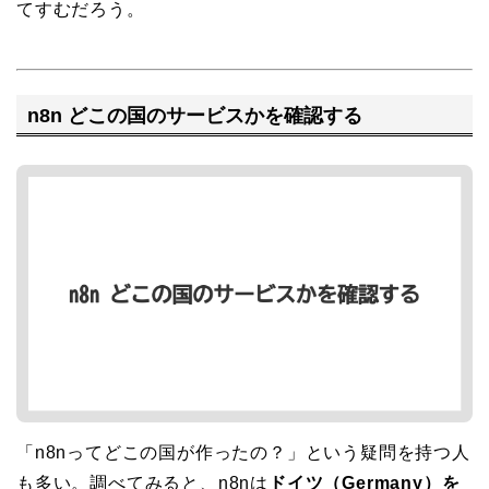
てすむだろう。
n8n どこの国のサービスかを確認する
「n8nってどこの国が作ったの？」という疑問を持つ人
も多い。調べてみると、n8nは
ドイツ（Germany）を