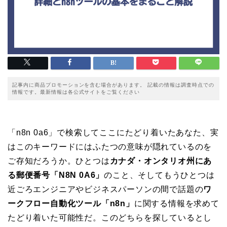
記事内に商品プロモーションを含む場合があります。 記載の情報は調査時点での
情報です。最新情報は各公式サイトをご覧ください
「n8n 0a6」で検索してここにたどり着いたあなた、実
はこのキーワードにはふたつの意味が隠れているのを
ご存知だろうか。ひとつは
カナダ・オンタリオ州にあ
る郵便番号「N8N 0A6」
のこと、そしてもうひとつは
近ごろエンジニアやビジネスパーソンの間で話題の
ワ
ークフロー自動化ツール「n8n」
に関する情報を求めて
たどり着いた可能性だ。このどちらを探しているとし