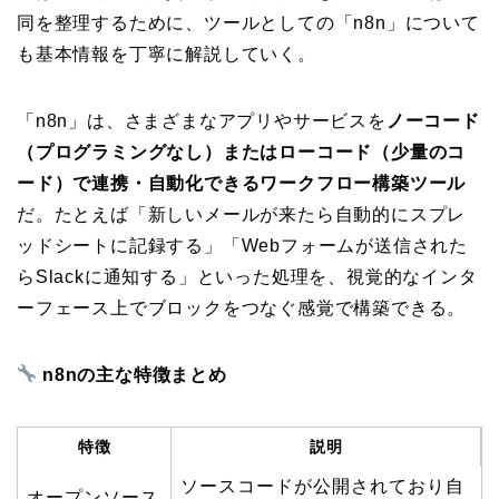
同を整理するために、ツールとしての「n8n」について
も基本情報を丁寧に解説していく。
「n8n」は、さまざまなアプリやサービスを
ノーコード
（プログラミングなし）またはローコード（少量のコ
ード）で連携・自動化できるワークフロー構築ツール
だ。たとえば「新しいメールが来たら自動的にスプレ
ッドシートに記録する」「Webフォームが送信された
らSlackに通知する」といった処理を、視覚的なインタ
ーフェース上でブロックをつなぐ感覚で構築できる。
n8nの主な特徴まとめ
特徴
説明
ソースコードが公開されており自
オープンソース