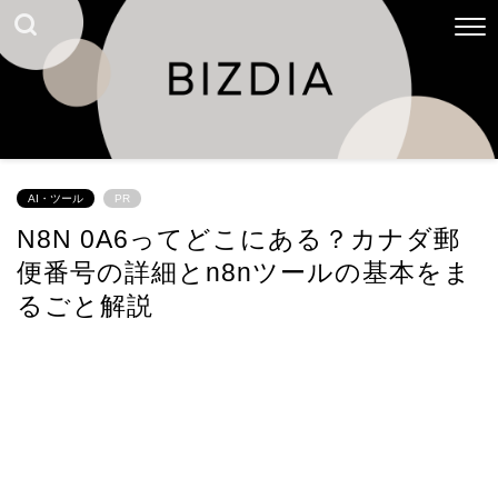
AI・ツール
PR
N8N 0A6ってどこにある？カナダ郵
便番号の詳細とn8nツールの基本をま
るごと解説