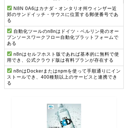
N8N 0A6はカナダ・オンタリオ州ウィンザー近
郊のサンドイッチ・サウスに位置する郵便番号であ
る
自動化ツールのn8nはドイツ・ベルリン発のオー
プンソースワークフロー自動化プラットフォームで
ある
n8nはセルフホスト版であれば基本的に無料で使
用でき、公式クラウド版は有料プランが存在する
n8nはDockerまたはnpmを使って手順通りにイン
ストールでき、400種類以上のサービスと連携でき
る