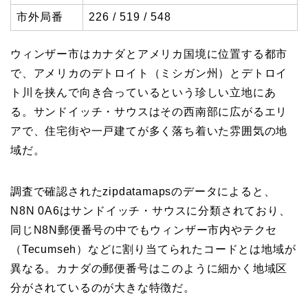
市外局番
226 / 519 / 548
ウィンザー市はカナダとアメリカ国境に位置する都市
で、アメリカのデトロイト（ミシガン州）とデトロイ
ト川を挟んで向き合っているという珍しい立地にあ
る。サンドイッチ・サウスはその西南部に広がるエリ
アで、住宅街や一戸建てが多く落ち着いた雰囲気の地
域だ。
調査で確認されたzipdatamapsのデータによると、
N8N 0A6はサンドイッチ・サウスに分類されており、
同じN8N郵便番号の中でもウィンザー市内やテクセ
（Tecumseh）などに割り当てられたコードとは地域が
異なる。カナダの郵便番号はこのように細かく地域区
分がされているのが大きな特徴だ。