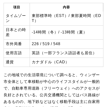
項目
内容
タイムゾー
東部標準時（EST）/ 東部夏時間（ED
ン
T）
日本との時
-14時間（冬）/ -13時間（夏）
差
市外局番
226 / 519 / 548
使用言語
英語（一部フランス語話者も居住）
通貨
カナダドル（CAD）
この地域での生活環境について調べると、ウィンザー
市全体として車移動が中心のライフスタイルが一般的
で、自動車専用道路（フリーウェイ）へのアクセスが
良好とされている。公共交通機関としてはバス路線が
あるものの、地下鉄などはなく移動手段は主に自家用