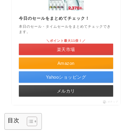
今日のセールをまとめてチェック！
本日のセール・タイムセールをまとめてチェックでき
ます。
＼ポイント最大11倍！／
楽天市場
Amazon
Yahooショッピング
メルカリ
ポチップ
目次