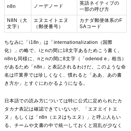
英語ネイティブの
ノーデノード
n8n
一部の呼び方
N8N（大
エヌエイトエヌ
カナダ郵便体系のF
文字）
（郵便番号）
SAコード
ちなみに「i18n」は「internationalization（国際
化）」の略で、iとnの間に18文字あるためこう書く。
n8nも同様に、nとnの間に8文字（「odenod e」相当）
があるため「n8n」と表記されるわけだ。このような命
名はIT業界では珍しくなく、慣れると「ああ、あの書
き方か」とすぐにわかるようになる。
日本語での読み方については特に公式に定められたカ
タカナ表記は確認できていないが、「エヌエイトエ
ヌ」もしくは「n8n（エヌはちエヌ）」と呼ぶ人もい
る。チームや文書の中で統一しておくと混乱が少なく