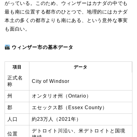
がっている。このため、ウィンザーはカナダの中でも
最も南に位置する都市のひとつで、地理的にはカナダ
本土の多くの都市よりも南にある、という意外な事実
も面白い。
ウィンザー市の基本データ
項目
データ
正式名
City of Windsor
称
州
オンタリオ州（Ontario）
郡
エセックス郡（Essex County）
人口
約23万人（2021年）
デトロイト川沿い、米デトロイトと国境
位置