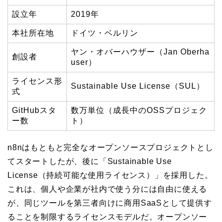
設立年
2019年
本社所在地
ドイツ・ベルリン
ヤン・オバーハウザー（Jan Oberha
創設者
user）
ライセンス形
Sustainable Use License（SUL）
式
GitHubスタ
数万単位（成長中のOSSプロジェク
ー数
ト）
n8nはもともと完全なオープンソースプロジェクトとし
てスタートしたが、後に「Sustainable Use
License（持続可能な使用ライセンス）」を採用した。
これは、個人や企業が社内で使う分には自由に使える
が、同じツールを第三者向けに商用SaaSとして提供す
ることを制限するライセンスモデルだ。オープンソー