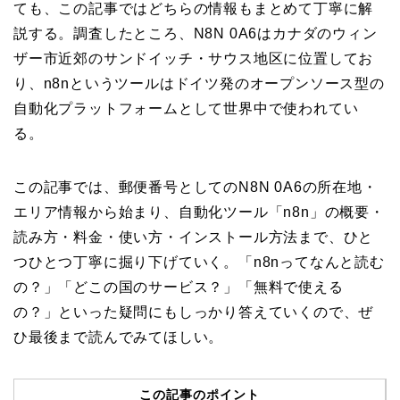
ても、この記事ではどちらの情報もまとめて丁寧に解
説する。調査したところ、N8N 0A6はカナダのウィン
ザー市近郊のサンドイッチ・サウス地区に位置してお
り、n8nというツールはドイツ発のオープンソース型の
自動化プラットフォームとして世界中で使われてい
る。
この記事では、郵便番号としてのN8N 0A6の所在地・
エリア情報から始まり、自動化ツール「n8n」の概要・
読み方・料金・使い方・インストール方法まで、ひと
つひとつ丁寧に掘り下げていく。「n8nってなんと読む
の？」「どこの国のサービス？」「無料で使える
の？」といった疑問にもしっかり答えていくので、ぜ
ひ最後まで読んでみてほしい。
この記事のポイント