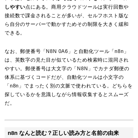
しやすい
点にある。商用クラウドツールは実行回数や
接続数で課金されることが多いが、セルフホスト版な
ら自分のサーバーで動かすためその制限を大きく緩和
できる。
なお、郵便番号「N8N 0A6」と自動化ツール「n8n」
は、英数字の見た目が似ているため検索時に混同され
やすい。郵便番号は大文字の「N8N」でカナダ郵便の
体系に基づくコードだが、自動化ツールは小文字の
「n8n」でまったく別の文脈で使われている。どちらを
探しているかを意識しながら情報収集するとスムーズ
だ。
n8n なんと読む？正しい読み方と名前の由来