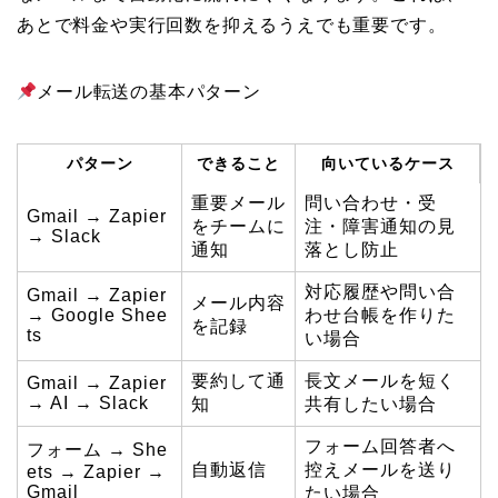
あとで料金や実行回数を抑えるうえでも重要です。
メール転送の基本パターン
パターン
できること
向いているケース
重要メール
問い合わせ・受
Gmail → Zapier
をチームに
注・障害通知の見
→ Slack
通知
落とし防止
対応履歴や問い合
Gmail → Zapier
メール内容
→ Google Shee
わせ台帳を作りた
を記録
ts
い場合
要約して通
長文メールを短く
Gmail → Zapier
→ AI → Slack
知
共有したい場合
フォーム回答者へ
フォーム → She
自動返信
控えメールを送り
ets → Zapier →
Gmail
たい場合