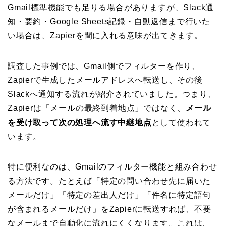
Gmail標準機能でも足りる場合がありますが、Slack通
知・要約・Google Sheets記録・自動返信まで行いた
い場合は、Zapierを間に入れる意味が出てきます。
調査した事例では、Gmail側でフィルターを作り、
Zapierで生成したメールアドレスへ転送し、その後
Slackへ通知する流れが紹介されていました。つまり、
Zapierは「メールの最終到着地点」ではなく、
メール
を受け取って次の処理へ流す中継地点
として使われて
います。
特に便利なのは、Gmailのフィルター機能と組み合わせ
る方法です。たとえば「特定の問い合わせ先に届いた
メールだけ」「特定の差出人だけ」「件名に特定語句
が含まれるメールだけ」をZapierに転送すれば、不要
なメールまで自動化に流れにくくなります。これは、