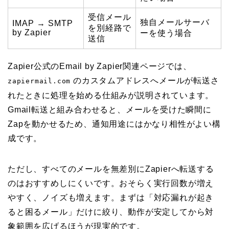
受信メール
独自メールサーバ
IMAP → SMTP
を別経路で
by Zapier
ーを使う場合
送信
Zapier公式のEmail by Zapier関連ページでは、
のカスタムアドレスへメールが転送さ
zapiermail.com
れたときに処理を始める仕組みが説明されています。
Gmail転送と組み合わせると、メールを受けた瞬間に
Zapを動かせるため、通知用途にはかなり相性がよい構
成です。
ただし、すべてのメールを無差別にZapierへ転送する
のはおすすめしにくいです。おそらく実行回数が増え
やすく、ノイズも増えます。まずは「対応漏れが起き
ると困るメール」だけに絞り、動作が安定してから対
象範囲を広げるほうが現実的です。