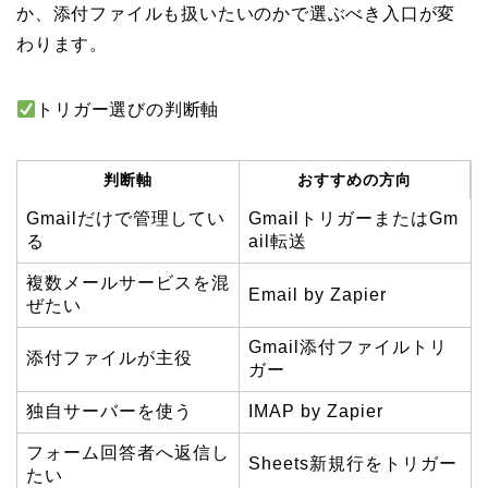
か、添付ファイルも扱いたいのかで選ぶべき入口が変
わります。
トリガー選びの判断軸
判断軸
おすすめの方向
Gmailだけで管理してい
GmailトリガーまたはGm
る
ail転送
複数メールサービスを混
Email by Zapier
ぜたい
Gmail添付ファイルトリ
添付ファイルが主役
ガー
独自サーバーを使う
IMAP by Zapier
フォーム回答者へ返信し
Sheets新規行をトリガー
たい