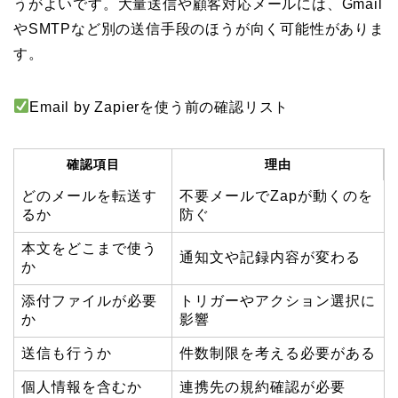
うがよいです。大量送信や顧客対応メールには、Gmail
やSMTPなど別の送信手段のほうが向く可能性がありま
す。
Email by Zapierを使う前の確認リスト
確認項目
理由
どのメールを転送す
不要メールでZapが動くのを
るか
防ぐ
本文をどこまで使う
通知文や記録内容が変わる
か
添付ファイルが必要
トリガーやアクション選択に
か
影響
送信も行うか
件数制限を考える必要がある
個人情報を含むか
連携先の規約確認が必要