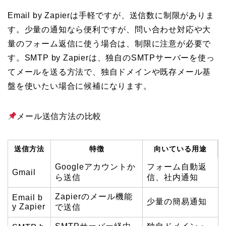
Email by Zapierは手軽ですが、送信数に制限がありま
す。少量の通知なら便利ですが、問い合わせ対応や大
量のフォーム返信に使う場合は、制限に注意が必要で
す。SMTP by Zapierは、独自のSMTPサーバーを使っ
てメールを送る方法で、独自ドメインや既存メール基
盤を使いたい場合に候補になります。
メール送信方法の比較
送信方法
特徴
向いている用途
Googleアカウントか
フォーム自動返
Gmail
ら送信
信、社内通知
Zapierのメール機能
Email b
少量の簡易通知
y Zapier
で送信