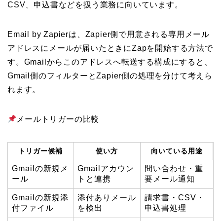
CSV、申込書などを扱う業務に向いています。
Email by Zapierは、Zapier側で用意される専用メール
アドレスにメールが届いたときにZapを開始する方法で
す。Gmailからこのアドレスへ転送する構成にすると、
Gmail側のフィルターとZapier側の処理を分けて考えら
れます。
メールトリガーの比較
トリガー候補
使い方
向いている用途
Gmailの新規メ
Gmailアカウン
問い合わせ・重
ール
トと連携
要メール通知
Gmailの新規添
添付ありメール
請求書・CSV・
付ファイル
を検出
申込書処理