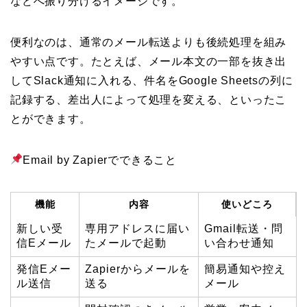
などへ振り分けるイメージです。
便利なのは、通常のメール転送よりも後続処理を組み
やすい点です。たとえば、メール本文の一部を抜き出
してSlack通知に入れる、件名をGoogle Sheetsの列に
記録する、差出人によって処理を変える、といったこ
とができます。
Email by Zapierでできること
機能
内容
使いどころ
新しい受
専用アドレスに届い
Gmail転送・問
信Eメール
たメールで起動
い合わせ通知
発信Eメー
Zapierからメールを
簡易通知や控え
ル送信
送る
メール