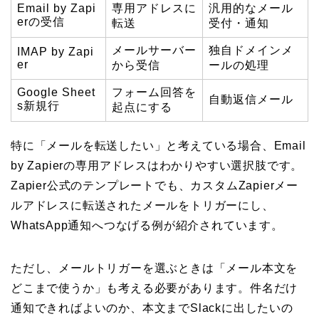
Email by Zapi
専用アドレスに
汎用的なメール
erの受信
転送
受付・通知
メールサーバー
独自ドメインメ
IMAP by Zapi
er
から受信
ールの処理
Google Sheet
フォーム回答を
自動返信メール
s新規行
起点にする
特に「メールを転送したい」と考えている場合、Email
by Zapierの専用アドレスはわかりやすい選択肢です。
Zapier公式のテンプレートでも、カスタムZapierメー
ルアドレスに転送されたメールをトリガーにし、
WhatsApp通知へつなげる例が紹介されています。
ただし、メールトリガーを選ぶときは「メール本文を
どこまで使うか」も考える必要があります。件名だけ
通知できればよいのか、本文までSlackに出したいの