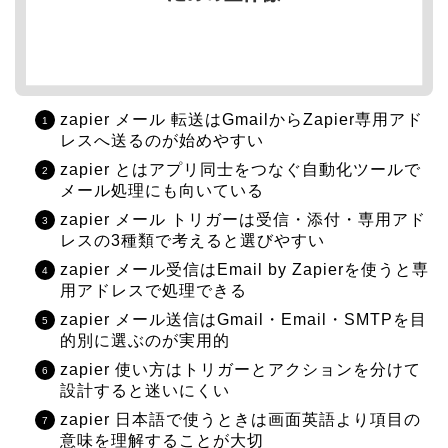
zapier メール 転送はGmailからZapier専用アド
レスへ送るのが始めやすい
zapier とはアプリ同士をつなぐ自動化ツールで
メール処理にも向いている
zapier メール トリガーは受信・添付・専用アド
レスの3種類で考えると選びやすい
zapier メール受信はEmail by Zapierを使うと専
用アドレスで処理できる
zapier メール送信はGmail・Email・SMTPを目
的別に選ぶのが実用的
zapier 使い方はトリガーとアクションを分けて
設計すると迷いにくい
zapier 日本語で使うときは画面英語より項目の
意味を理解することが大切