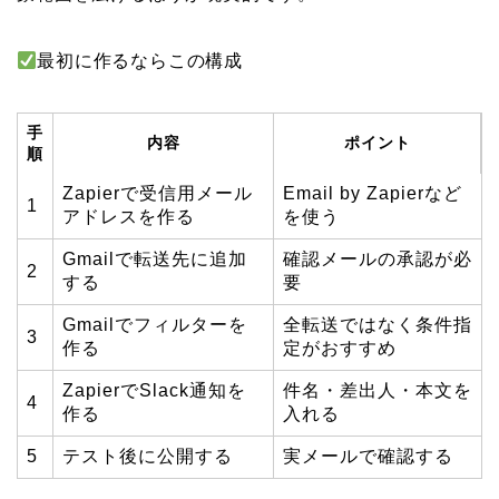
最初に作るならこの構成
手
内容
ポイント
順
Zapierで受信用メール
Email by Zapierなど
1
アドレスを作る
を使う
Gmailで転送先に追加
確認メールの承認が必
2
する
要
Gmailでフィルターを
全転送ではなく条件指
3
作る
定がおすすめ
ZapierでSlack通知を
件名・差出人・本文を
4
作る
入れる
5
テスト後に公開する
実メールで確認する