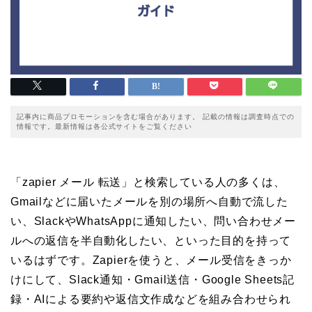
記事内に商品プロモーションを含む場合があります。 記載の情報は調査時点での
情報です。最新情報は各公式サイトをご覧ください
「zapier メール 転送」と検索している人の多くは、
Gmailなどに届いたメールを別の場所へ自動で流した
い、SlackやWhatsAppに通知したい、問い合わせメー
ルへの返信を半自動化したい、といった目的を持って
いるはずです。Zapierを使うと、メール受信をきっか
けにして、Slack通知・Gmail送信・Google Sheets記
録・AIによる要約や返信文作成などを組み合わせられ