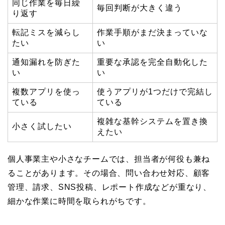
同じ作業を毎日繰
毎回判断が大きく違う
り返す
転記ミスを減らし
作業手順がまだ決まっていな
たい
い
通知漏れを防ぎた
重要な承認を完全自動化した
い
い
複数アプリを使っ
使うアプリが1つだけで完結し
ている
ている
複雑な基幹システムを置き換
小さく試したい
えたい
個人事業主や小さなチームでは、担当者が何役も兼ね
ることがあります。その場合、問い合わせ対応、顧客
管理、請求、SNS投稿、レポート作成などが重なり、
細かな作業に時間を取られがちです。