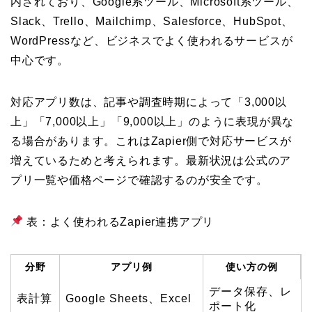
内されており、Google系ツール、Microsoft系ツール、
Slack、Trello、Mailchimp、Salesforce、HubSpot、
WordPressなど、ビジネスでよく使われるサービスが
中心です。
対応アプリ数は、記事や調査時期によって「3,000以
上」「7,000以上」「9,000以上」のように表現が異な
る場合があります。これはZapier側で対応サービスが
増えているためと考えられます。最新状況は公式のア
プリ一覧や価格ページで確認するのが安全です。
表：よく使われるZapier連携アプリ
分野
アプリ例
使い方の例
データ保存、レ
表計算
Google Sheets、Excel
ポート化