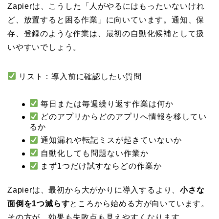
Zapierは、こうした「人がやるにはもったいないけれ
ど、放置すると困る作業」に向いています。通知、保
存、登録のような作業は、最初の自動化候補として扱
いやすいでしょう。
リスト：導入前に確認したい質問
毎日または毎週繰り返す作業は何か
どのアプリからどのアプリへ情報を移してい
るか
通知漏れや転記ミスが起きていないか
自動化しても問題ない作業か
まず1つだけ試すならどの作業か
Zapierは、最初から大がかりに導入するより、
小さな
面倒を1つ減らす
ところから始める方が向いています。
その方が、効果も失敗点も見えやすくなります。