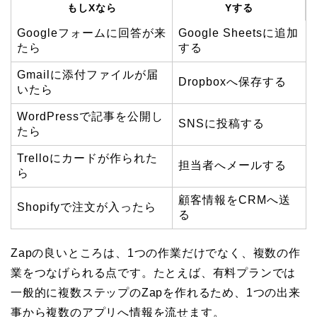
もしXなら
Yする
Googleフォームに回答が来
Google Sheetsに追加
たら
する
Gmailに添付ファイルが届
Dropboxへ保存する
いたら
WordPressで記事を公開し
SNSに投稿する
たら
Trelloにカードが作られた
担当者へメールする
ら
顧客情報をCRMへ送
Shopifyで注文が入ったら
る
Zapの良いところは、1つの作業だけでなく、複数の作
業をつなげられる点です。たとえば、有料プランでは
一般的に複数ステップのZapを作れるため、1つの出来
事から複数のアプリへ情報を流せます。