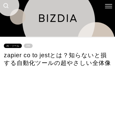
AI・ツール
PR
zapier co to jestとは？知らないと損
する自動化ツールの超やさしい全体像