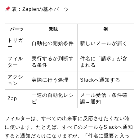
表：Zapierの基本パーツ
パーツ
意味
例
トリガ
自動化の開始条件
新しいメールが届く
ー
フィル
実行するか判断す
件名に「請求」が含
ター
る条件
まれる
アクシ
実際に行う処理
Slackへ通知する
ョン
一連の自動化レシ
メール受信→条件確
Zap
ピ
認→通知
フィルターは、すべての出来事に反応させたくない時
に使います。たとえば、すべてのメールをSlackへ通知
すると通知だらけになりますが、「件名に重要と入っ