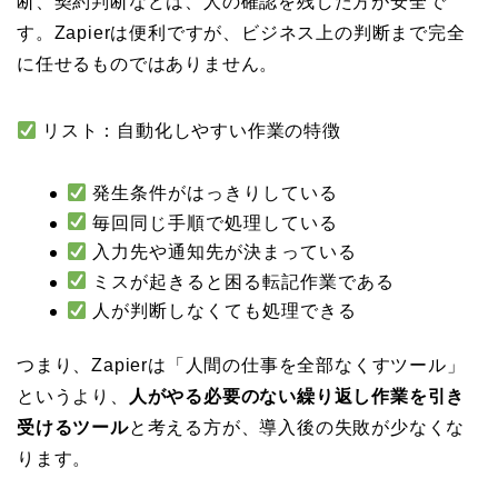
断、契約判断などは、人の確認を残した方が安全で
す。Zapierは便利ですが、ビジネス上の判断まで完全
に任せるものではありません。
リスト：自動化しやすい作業の特徴
発生条件がはっきりしている
毎回同じ手順で処理している
入力先や通知先が決まっている
ミスが起きると困る転記作業である
人が判断しなくても処理できる
つまり、Zapierは「人間の仕事を全部なくすツール」
というより、
人がやる必要のない繰り返し作業を引き
受けるツール
と考える方が、導入後の失敗が少なくな
ります。