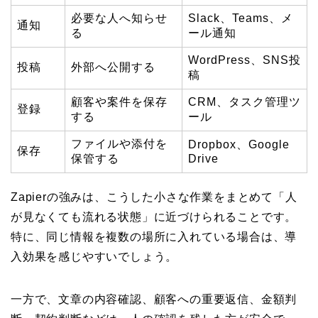
必要な人へ知らせ
Slack、Teams、メ
通知
る
ール通知
WordPress、SNS投
投稿
外部へ公開する
稿
顧客や案件を保存
CRM、タスク管理ツ
登録
する
ール
ファイルや添付を
Dropbox、Google
保存
保管する
Drive
Zapierの強みは、こうした小さな作業をまとめて「人
が見なくても流れる状態」に近づけられることです。
特に、同じ情報を複数の場所に入れている場合は、導
入効果を感じやすいでしょう。
一方で、文章の内容確認、顧客への重要返信、金額判