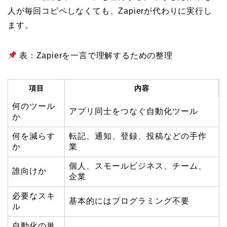
人が毎回コピペしなくても、Zapierが代わりに実行し
ます。
表：Zapierを一言で理解するための整理
項目
内容
何のツール
アプリ同士をつなぐ自動化ツール
か
何を減らす
転記、通知、登録、投稿などの手作
か
業
個人、スモールビジネス、チーム、
誰向けか
企業
必要なスキ
基本的にはプログラミング不要
ル
自動化の単