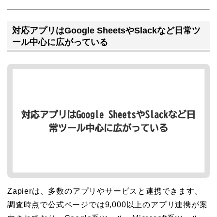
対応アプリはGoogle SheetsやSlackなど日常ツ
ール中心に広がっている
Zapierは、多数のアプリやサービスと連携できます。
調査時点で公式ページでは9,000以上のアプリ連携が案