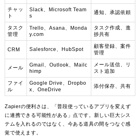
チャッ
Slack、Microsoft Team
通知、承認依頼
ト
s
タスク
タスク作成、進
Trello、Asana、Monda
管理
y.com
捗共有
顧客登録、案件
Salesforce、HubSpot
CRM
管理
メール送信、リ
Gmail、Outlook、Mailc
メール
himp
スト追加
ファイ
Google Drive、Dropbo
添付保存、共有
ル
x、OneDrive
Zapierの便利さは、「普段使っているアプリを変えず
に連携できる可能性がある」点です。新しい巨大シス
テムを入れるのではなく、今ある道具の間をつなぐ感
覚で使えます。