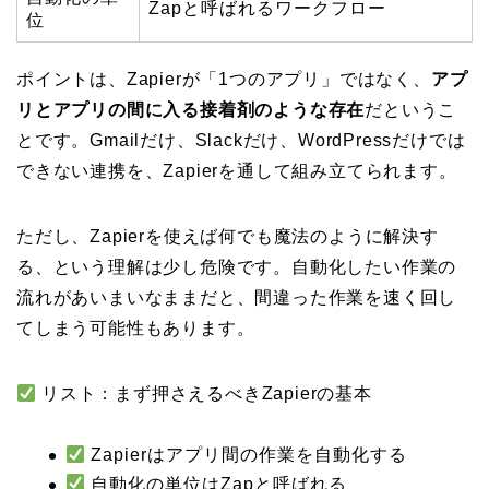
Zapと呼ばれるワークフロー
位
ポイントは、Zapierが「1つのアプリ」ではなく、
アプ
リとアプリの間に入る接着剤のような存在
だというこ
とです。Gmailだけ、Slackだけ、WordPressだけでは
できない連携を、Zapierを通して組み立てられます。
ただし、Zapierを使えば何でも魔法のように解決す
る、という理解は少し危険です。自動化したい作業の
流れがあいまいなままだと、間違った作業を速く回し
てしまう可能性もあります。
リスト：まず押さえるべきZapierの基本
Zapierはアプリ間の作業を自動化する
自動化の単位はZapと呼ばれる