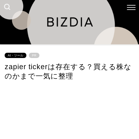
AI・ツール
PR
zapier tickerは存在する？買える株な
のかまで一気に整理