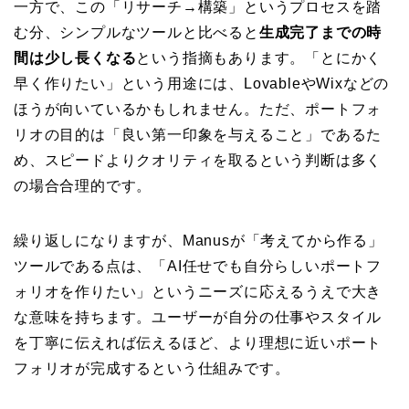
一方で、この「リサーチ→構築」というプロセスを踏
む分、シンプルなツールと比べると
生成完了までの時
間は少し長くなる
という指摘もあります。「とにかく
早く作りたい」という用途には、LovableやWixなどの
ほうが向いているかもしれません。ただ、ポートフォ
リオの目的は「良い第一印象を与えること」であるた
め、スピードよりクオリティを取るという判断は多く
の場合合理的です。
繰り返しになりますが、Manusが「考えてから作る」
ツールである点は、「AI任せでも自分らしいポートフ
ォリオを作りたい」というニーズに応えるうえで大き
な意味を持ちます。ユーザーが自分の仕事やスタイル
を丁寧に伝えれば伝えるほど、より理想に近いポート
フォリオが完成するという仕組みです。