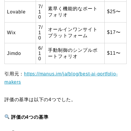
7/
素早く機能的なポート
$25〜
Lovable
1
フォリオ
0
7/
オールインワンサイト
$17〜
Wix
1
プラットフォーム
0
6/
手動制御のシンプルポ
$11〜
Jimdo
1
ートフォリオ
0
引用元：
https://manus.im/ja/blog/best-ai-portfolio-
makers
評価の基準は以下の4つでした。
評価の4つの基準