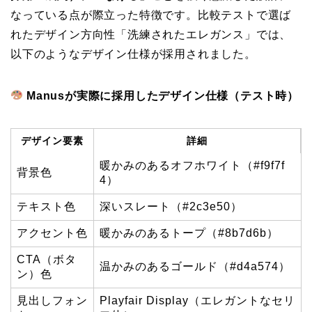
なっている点が際立った特徴です。比較テストで選ば
れたデザイン方向性「洗練されたエレガンス」では、
以下のようなデザイン仕様が採用されました。
Manusが実際に採用したデザイン仕様（テスト時）
デザイン要素
詳細
暖かみのあるオフホワイト（#f9f7f
背景色
4）
テキスト色
深いスレート（#2c3e50）
アクセント色
暖かみのあるトープ（#8b7d6b）
CTA（ボタ
温かみのあるゴールド（#d4a574）
ン）色
見出しフォン
Playfair Display（エレガントなセリ