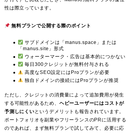
性は際立っています。
無料プランで公開する際のポイント
サブドメインは「manus.space」または
「manus.site」形式
ウォーターマーク・広告は基本的につかない
毎日300クレジットが無料付与される
高度なSEO設定にはProプランが必要
独自ドメインの接続にはProプランが推奨
ただし、クレジットの消費量によって追加費用が発生
する可能性があるため、
ヘビーユーザーにはコストが
予測しにくい
というデメリットも報告されています。
ポートフォリオを副業やフリーランスのPRに活用する
のであれば、まず無料プランで試してみて、必要に応