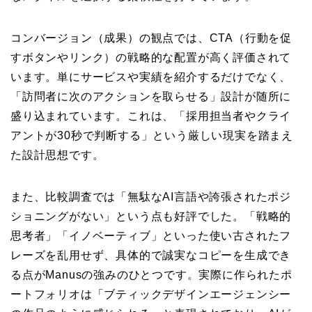
コンバージョン（成果）の観点では、CTA（行動を促
すボタンやリンク）の戦略的な配置が高く評価されて
います。単にサービスや実績を紹介するだけでなく、
「訪問者に次のアクションを取らせる」設計が随所に
盛り込まれています。これは、「採用担当者やクライ
アントが30秒で判断する」という厳しい現実を踏まえ
た設計思想です。
また、比較調査では「無駄なAI言語や誇張されたポジ
ショニングがない」という点も好評でした。「戦略的
思考者」「イノベーティブ」といった使い古されたフ
レーズを乱用せず、具体的で誠実なコピーを生成でき
る点がManusの強みのひとつです。実際に作られたポ
ートフォリオは「ブティックデザインエージェンシー