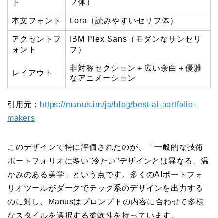
ト
フ体）
本文フォント
Lora（読みやすいセリフ体）
アクセントフ
IBM Plex Sans（モダンなサンセリ
ォント
フ）
非対称セクション＋広い余白＋優雅
レイアウト
なアニメーション
引用元：
https://manus.im/ja/blog/best-ai-portfolio-
makers
このデザインで特に評価されたのが、「一般的な技術
ポートフォリオに多い”冷たい”デザインとは異なる、温
かみのある美学」という点です。多くのAIポートフォ
リオツールがダークでテック系のデザインを出力する
のに対し、Manusはプロンプトの内容に合わせて多様
なスタイルを選択する柔軟性を持っています。