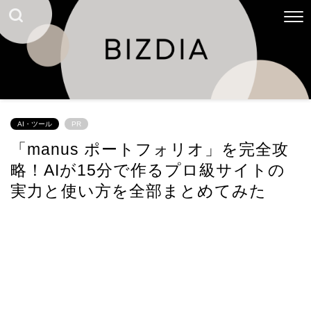
AI・ツール
PR
「manus ポートフォリオ」を完全攻
略！AIが15分で作るプロ級サイトの
実力と使い方を全部まとめてみた