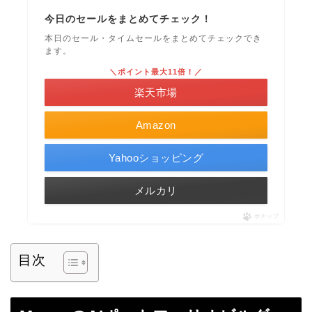
今日のセールをまとめてチェック！
本日のセール・タイムセールをまとめてチェックでき
ます。
＼ポイント最大11倍！／
楽天市場
Amazon
Yahooショッピング
メルカリ
ポチップ
目次