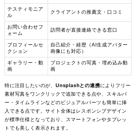
テスティモニア
クライアントの推薦文・口コミ
ル
お問い合わせフ
訪問者が直接連絡できる窓口
ォーム
プロフィールセ
自己紹介・経歴（AI生成アバター
クション
画像にも対応）
ギャラリー・動
プロジェクトの写真・埋め込み動
画
画
特に注目したいのが、
Unsplashとの連携
によりフリー
素材写真をワンクリックで追加できる点や、スキルバ
ー・タイムラインなどのビジュアルパーツも簡単に挿
入できる点です。サイト全体はレスポンシブデザイン
が標準仕様となっており、スマートフォンやタブレッ
トでも美しく表示されます。