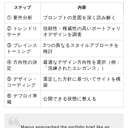
ステップ
内容
① 要件分析
プロンプトの意図を深く読み解く
② トレンドリ
信頼性・権威性の高いポートフォリ
サーチ
オデザインを調査
③ ブレインス
3つの異なるスタイルアプローチを
トーミング
検討
④ 方向性の決
最適なデザイン方向性を選択（例：
定
「洗練されたエレガンス」）
⑤ デザイン・
選定した方針に基づいてサイトを構
コーディング
築
⑥ デプロイ準
公開できる状態に整える
備
「Manus approached the portfolio brief like an