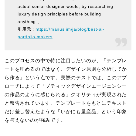
actual senior designer would, by researching
luxury design principles before building
anything.」
引用元：
https://manus.im/ja/blog/best-ai-
portfolio-makers
このプロセスの中で特に注目したいのが、「テンプレ
ートを埋めるのではなく、デザイン原則を分析してか
ら作る」という点です。実際のテストでは、このアプ
ローチによって「ブティックデザインエージェンシー
の作品のように感じられる」クオリティが実現された
と報告されています。テンプレートをもとにテキスト
だけ差し替えたような「いかにも量産品」という印象
を与えないのが強みです。