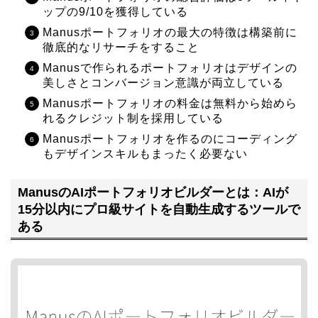
ップの9/10を獲得している
Manusポートフォリオの最大の特徴は構築前に
徹底的なリサーチをすること
Manusで作られるポートフォリオはデザインの
美しさとコンバージョン意識が両立している
Manusポートフォリオの料金は無料から始めら
れるクレジット制を採用している
Manusポートフォリオを作るのにコーディング
もデザインスキルもまったく必要ない
ManusのAIポートフォリオビルダーとは：AIが
15分以内にプロ級サイトを自動生成するツールで
ある