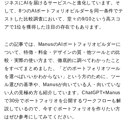
ジネスにAIを届けるサービスへと進化しています。そ
して、8つのAIポートフォリオビルダーを同一条件でテ
ストした比較調査において、堂々の9/10という高スコ
アで1位を獲得した注目の存在でもあります。
この記事では、ManusのAIポートフォリオビルダーに
ついて、特徴・料金・デザインの質・他ツールとの比
較・実際の使い方まで、徹底的に調べてわかったこと
をすべてまとめました。「どのポートフォリオツール
を選べばいいかわからない」という方のために、ツー
ル選びの基準や、Manusが向いている人・向いていな
い人の見極め方も紹介しています。ChatGPT×Manus
で30分でポートフォリオを公開するワークフローも解
説しているので、今すぐポートフォリオを作りたい方
はぜひ参考にしてみてください。