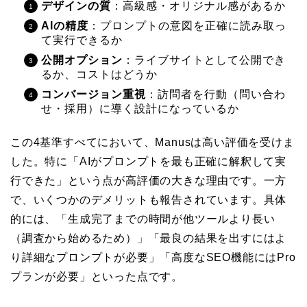
デザインの質
：高級感・オリジナル感があるか
AIの精度
：プロンプトの意図を正確に読み取っ
て実行できるか
公開オプション
：ライブサイトとして公開でき
るか、コストはどうか
コンバージョン重視
：訪問者を行動（問い合わ
せ・採用）に導く設計になっているか
この4基準すべてにおいて、Manusは高い評価を受けま
した。特に「AIがプロンプトを最も正確に解釈して実
行できた」という点が高評価の大きな理由です。一方
で、いくつかのデメリットも報告されています。具体
的には、「生成完了までの時間が他ツールより長い
（調査から始めるため）」「最良の結果を出すにはよ
り詳細なプロンプトが必要」「高度なSEO機能にはPro
プランが必要」といった点です。