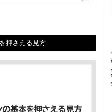
ポチップ
基本を押さえる見方