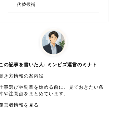
代替候補
この記事を書いた人: ミンビズ運営のミナト
働き方情報の案内役
仕事選びや副業を始める前に、見ておきたい条
件や注意点をまとめています。
運営者情報を見る