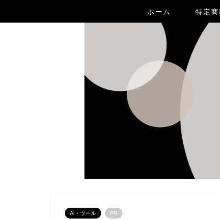
ホーム
特定商
AI・ツール
PR