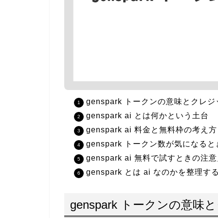
genspark トークンの意味とクレ
genspark ai とは何かという土台
genspark ai 料金と無料枠の考え方
genspark トークン数が気になる
genspark ai 無料で試すときの注
genspark とは ai なのかを整理
genspark トークンの意