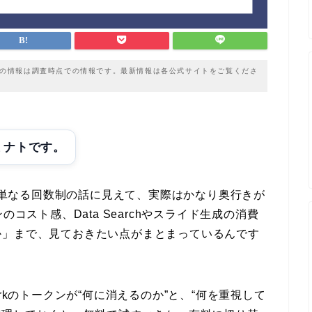
載の情報は調査時点での情報です。最新情報は各公式サイトをご覧くださ
ミナトです。
は、単なる回数制の話に見えて、実際はかなり奥行きが
コスト感、Data Searchやスライド生成の消費
か」まで、見ておきたい点がまとまっているんです
rkのトークンが“何に消えるのか”と、“何を重視して