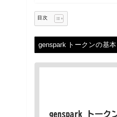
目次
genspark トークンの