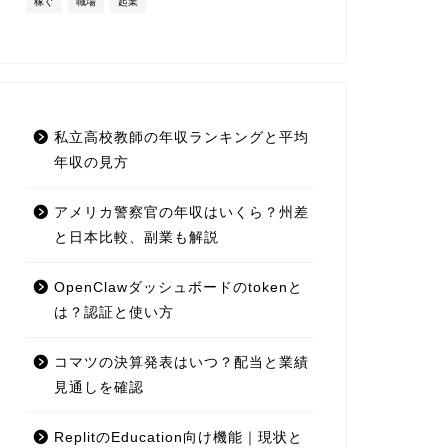
稼ぐ
職場
起業
整理
私立高校教師の年収ランキングと平均
年収の見方
に整
アメリカ警察官の年収はいくら？州差
と日本比較、副業も解説
OpenClawダッシュボードのtokenと
は？認証と使い方
コマツの決算発表はいつ？配当と業績
見通しを確認
ReplitのEducation向け機能｜現状と