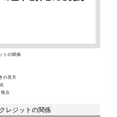
ジットの関係
ときの見方
意点
する視点
味とクレジットの関係