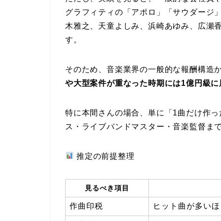
グラフィティの「アポロ」「サウダージ
木雅之、天童よしみ、浜崎あゆみ、広瀬
す。
そのため、音楽業界の一般的な報酬構造
や大型案件が重なった時期には1億円級に
特に本間さんの場合、単に「1曲だけ作っ
ス・ライブバンドマスター・音楽監督ま
推定の前提整理
見るべき項目
作曲印税
ヒット曲が多いほ