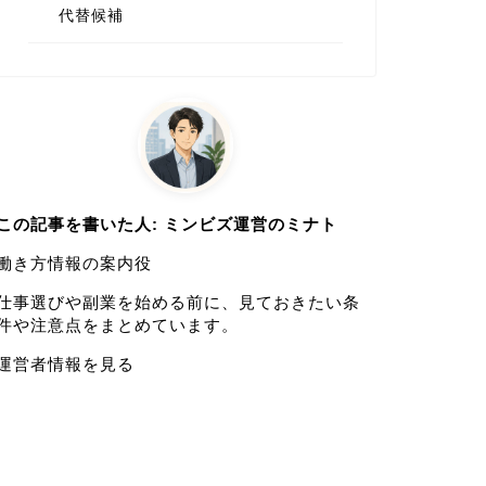
代替候補
この記事を書いた人: ミンビズ運営のミナト
働き方情報の案内役
仕事選びや副業を始める前に、見ておきたい条
件や注意点をまとめています。
運営者情報を見る