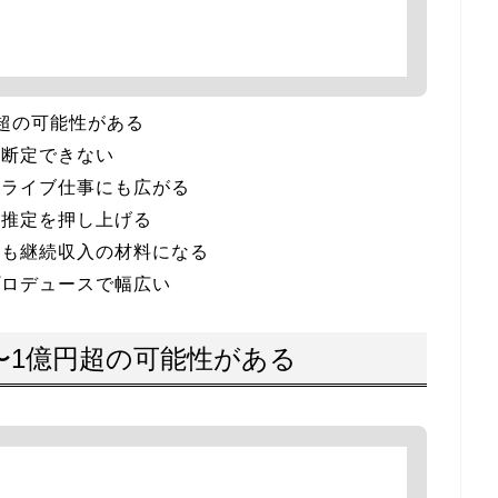
超の可能性がある
は断定できない
やライブ仕事にも広がる
収推定を押し上げる
事も継続収入の材料になる
プロデュースで幅広い
〜1億円超の可能性がある