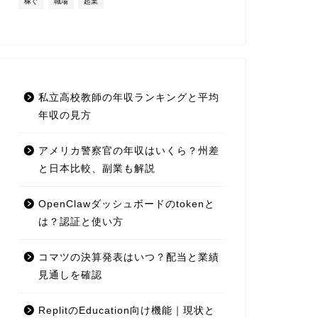
稼ぐ
職場
起業
私立高校教師の年収ランキングと平均
年収の見方
アメリカ警察官の年収はいくら？州差
と日本比較、副業も解説
OpenClawダッシュボードのtokenと
は？認証と使い方
コマツの決算発表はいつ？配当と業績
見通しを確認
ReplitのEducation向け機能｜現状と