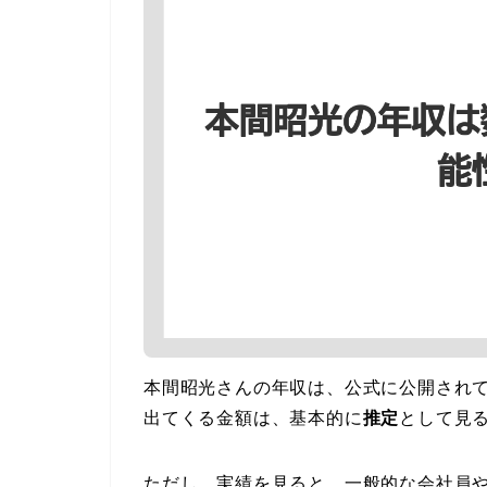
本間昭光さんの年収は、公式に公開されて
出てくる金額は、基本的に
推定
として見
ただし、実績を見ると、一般的な会社員