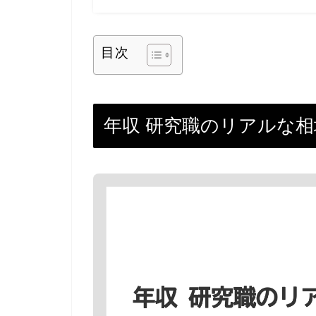
目次
年収 研究職のリアルな