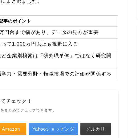
容にまとめました。
記事のポイント
0万円台まで幅があり、データの見方が重要
て1,000万円以上も視野に入る
など企業別検索は「研究職単体」ではなく研究開
語学力・需要分野・転職市場での評価が関係する
めてチェック！
ルをまとめてチェックできます。
Amazon
Yahooショッピング
メルカリ