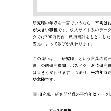
研究職の年収を一言でいうなら、
平均はお
が大きい職種
です。求人サイト系のデータ
タでは700万円台、政府統計をもとにし
査元によって数字が変わります。
この違いは、「研究職」という言葉の範
員、公的研究機関、ポスドク、派遣研究
は大きく変わります。つまり、
平均年収
や危険
です。
研究職・研究開発職の平均年収データ
データの種類