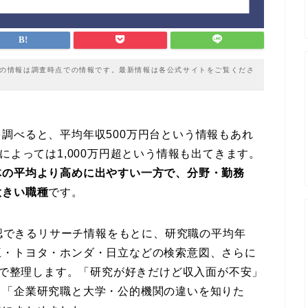
載の情報は調査時点での情報です。最新情報は各公式サイトをご覧くださ
調べると、平均年収500万円台という情報もあれ
によっては1,000万円超という情報も出てきます。
体の平均より高めに出やすい一方で、分野・勤務
大きい職種
です。
確認できるリサーチ情報をもとに、研究職の平均年
王・トヨタ・ホンダ・日立などの検索意図、さらに
件まで整理します。「研究が好きだけど収入面が不安」
」「企業研究職と大学・公的機関の違いを知りた