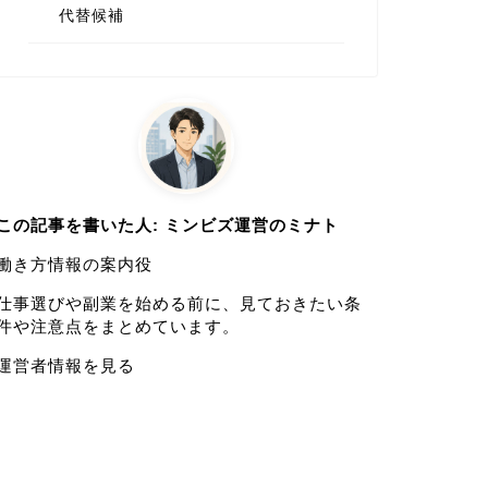
代替候補
この記事を書いた人: ミンビズ運営のミナト
働き方情報の案内役
仕事選びや副業を始める前に、見ておきたい条
件や注意点をまとめています。
運営者情報を見る