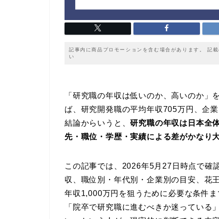
記事内に商品プロモーションを含む場合があります。 記
い
「研究職の年収は低いのか、高いのか」を
ば、研究開発職の平均年収705万円、企業
結論からいうと、
研究職の年収は日本全
先・職位・学歴・実績による差がかなり
この記事では、2026年5月27日時点で
収、職位別・年代別・企業別の目安、花
年収1,000万円を狙うために必要な条
「院卒で研究職に進むべきか迷っている