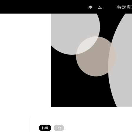
ホーム
特定商
転職
PR