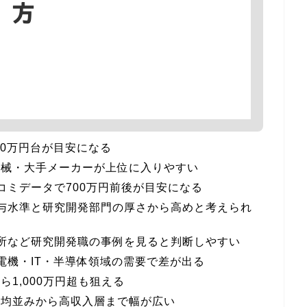
00万円台が目安になる
機械・大手メーカーが上位に入りやすい
コミデータで700万円前後が目安になる
給与水準と研究開発部門の厚さから高めと考えられ
究所など研究開発職の事例を見ると判断しやすい
電機・IT・半導体領域の需要で差が出る
1,000万円超も狙える
平均並みから高収入層まで幅が広い