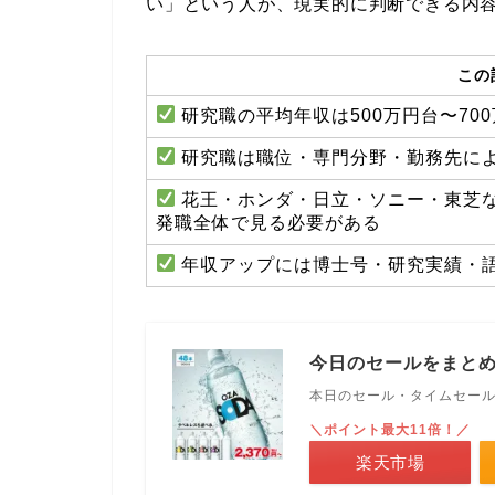
い」という人が、現実的に判断できる内
この
研究職の平均年収は500万円台〜70
研究職は職位・専門分野・勤務先によっ
花王・ホンダ・日立・ソニー・東芝
発職全体で見る必要がある
年収アップには博士号・研究実績・
今日のセールをまと
本日のセール・タイムセー
＼ポイント最大11倍！／
楽天市場