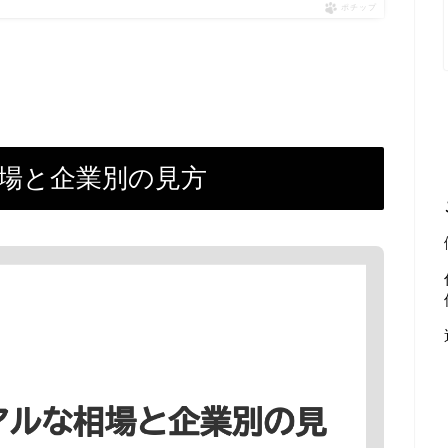
ポチップ
相場と企業別の見方