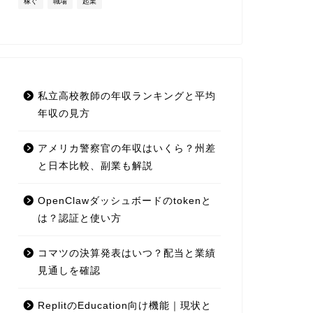
稼ぐ
職場
起業
私立高校教師の年収ランキングと平均
年収の見方
アメリカ警察官の年収はいくら？州差
と日本比較、副業も解説
OpenClawダッシュボードのtokenと
は？認証と使い方
コマツの決算発表はいつ？配当と業績
見通しを確認
ReplitのEducation向け機能｜現状と