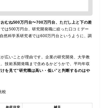
おむね500万円台〜700万円台、ただし上と下の差
では500万円台、研究開発職に絞った口コミデー
た自然科学系研究者では600万円台というように、調
囲が広いことが理由です。企業の研究開発、大学教
員、技術系開発職まで含めるかどうかで、平均年収
だけを見て“研究職は高い・低い”と判断するのはや
比較
年収目安
補足