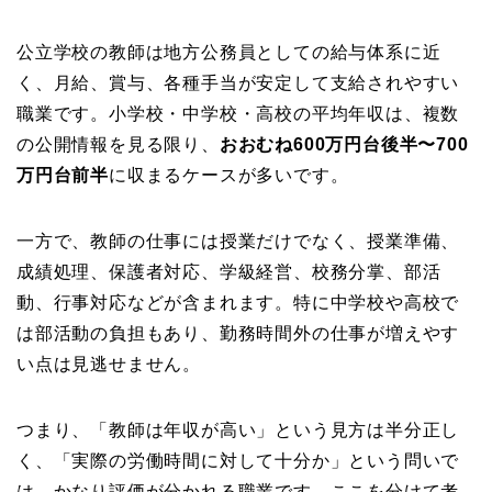
公立学校の教師は地方公務員としての給与体系に近
く、月給、賞与、各種手当が安定して支給されやすい
職業です。小学校・中学校・高校の平均年収は、複数
の公開情報を見る限り、
おおむね600万円台後半〜700
万円台前半
に収まるケースが多いです。
一方で、教師の仕事には授業だけでなく、授業準備、
成績処理、保護者対応、学級経営、校務分掌、部活
動、行事対応などが含まれます。特に中学校や高校で
は部活動の負担もあり、勤務時間外の仕事が増えやす
い点は見逃せません。
つまり、「教師は年収が高い」という見方は半分正し
く、「実際の労働時間に対して十分か」という問いで
は、かなり評価が分かれる職業です。ここを分けて考