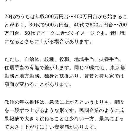
20代のうちは年収300万円台〜400万円台から始まるこ
とが多く、30代で500万円台、40代で600万円台〜700
万円台、50代でピークに近づくイメージです。管理職
になるとさらに上がる場合があります。
ただし、自治体、校種、役職、地域手当、扶養手当、
住居手当の有無で差が出ます。同じ40歳でも、東京都
勤務と地方勤務、独身と扶養あり、賃貸と持ち家では
額面が変わることがあります。
教師の年収推移は、急激に上がるというよりも、階段
を一段ずつ上がるような形です。民間企業のように成
果報酬で大きく跳ねることは少ない一方、景気によっ
て大きく下がりにくい安定感があります。