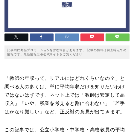
記事内に商品プロモーションを含む場合があります。 記載の情報は調査時点での
情報です。最新情報は各公式サイトをご覧ください
「教師の年収って、リアルにはどれくらいなの？」と
調べる人の多くは、単に平均年収だけを知りたいわけ
ではないはずです。ネット上では「教師は安定して高
収入」「いや、残業を考えると割に合わない」「若手
はかなり厳しい」など、正反対の意見が出てきます。
この記事では、公立小学校・中学校・高校教員の平均