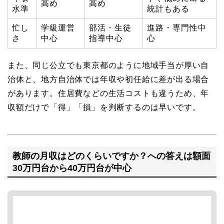
高め
高め
水準
統計もある
忙し
学級運営
部活・生徒
進路・専門性中
さ
中心
指導中心
心
また、同じ公立でも東京都のように地域手当が厚い自
治体と、地方自治体では年収や初任給に差が出る場合
があります。住居費などの生活コストも違うため、年
収額だけで「得」「損」を判断するのは早いです。
教師の月収はどのくらいですか？への答えは額面
30万円台から40万円台が中心