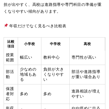
担が出やすく、高校は進路指導や専門科目の準備が重
くなりやすい傾向があります。
年収だけでなく見るべき比較表
比較
小学校
中学校
高校
項目
授業
幅広い
教科中心
専門性が高い
範囲
少なめの
負担が大き
部活
部活や進路指導
地域もあ
くなりやす
動
が重い場合あり
る
い
保護
進路相談が増え
者対
多め
多め
やすい
応
年収
やや低めに出る