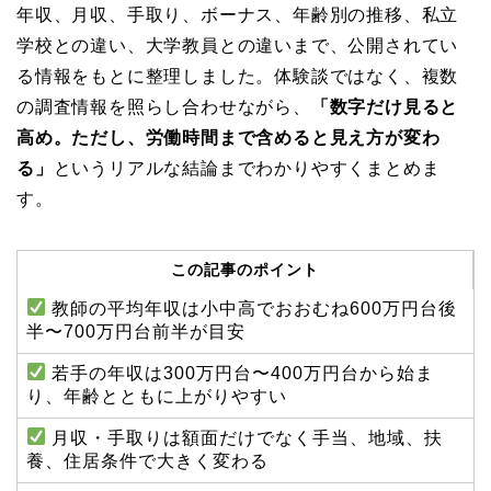
年収、月収、手取り、ボーナス、年齢別の推移、私立
学校との違い、大学教員との違いまで、公開されてい
る情報をもとに整理しました。体験談ではなく、複数
の調査情報を照らし合わせながら、
「数字だけ見ると
高め。ただし、労働時間まで含めると見え方が変わ
る」
というリアルな結論までわかりやすくまとめま
す。
この記事のポイント
教師の平均年収は小中高でおおむね600万円台後
半〜700万円台前半が目安
若手の年収は300万円台〜400万円台から始ま
り、年齢とともに上がりやすい
月収・手取りは額面だけでなく手当、地域、扶
養、住居条件で大きく変わる