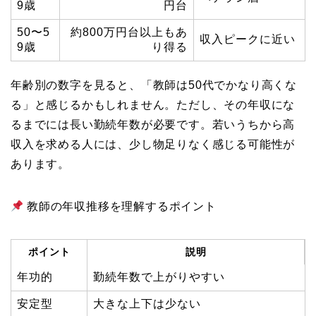
9歳
円台
50〜5
約800万円台以上もあ
収入ピークに近い
9歳
り得る
年齢別の数字を見ると、「教師は50代でかなり高くな
る」と感じるかもしれません。ただし、その年収にな
るまでには長い勤続年数が必要です。若いうちから高
収入を求める人には、少し物足りなく感じる可能性が
あります。
教師の年収推移を理解するポイント
ポイント
説明
年功的
勤続年数で上がりやすい
安定型
大きな上下は少ない