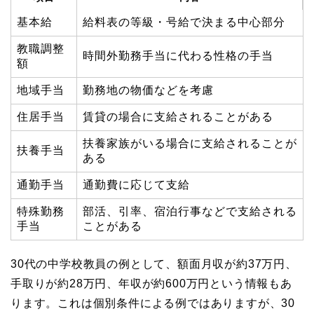
基本給
給料表の等級・号給で決まる中心部分
教職調整
時間外勤務手当に代わる性格の手当
額
地域手当
勤務地の物価などを考慮
住居手当
賃貸の場合に支給されることがある
扶養家族がいる場合に支給されることが
扶養手当
ある
通勤手当
通勤費に応じて支給
特殊勤務
部活、引率、宿泊行事などで支給される
手当
ことがある
30代の中学校教員の例として、額面月収が約37万円、
手取りが約28万円、年収が約600万円という情報もあ
ります。これは個別条件による例ではありますが、30