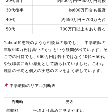
30代前半
約500万円〜600万円前後
30代後半
約600万円台も視野
40代
約650万円〜700万円台
50代
700万円以上もあり得る
Yahoo!知恵袋のような相談系の場でも、「中学教師の
年収660万円は高いのか」という疑問が出ています。そ
こでの回答でも、660万円は若手ではなく40代〜50代
や役職者に近い感覚として語られていました。これは
統計の平均と個人の実感のズレをよく表しています。
中学教師のリアル判断表
判断軸
見方
年収額
平均より高めに見えやすい