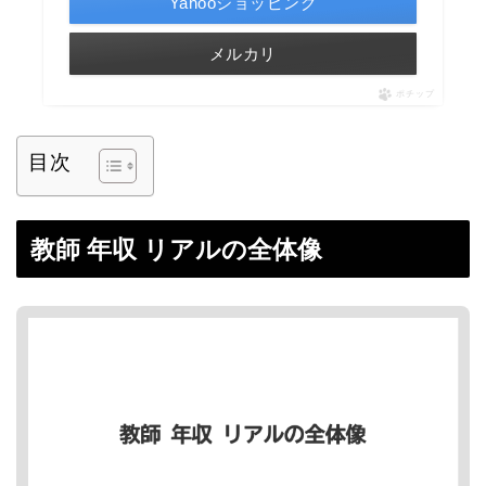
Yahooショッピング
メルカリ
ポチップ
目次
教師 年収 リアルの全体像