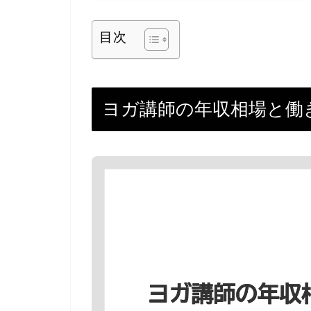
目次
ヨガ講師の年収相場と働