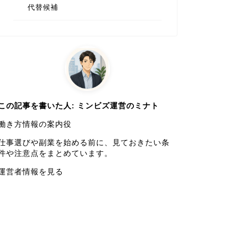
代替候補
この記事を書いた人: ミンビズ運営のミナト
働き方情報の案内役
仕事選びや副業を始める前に、見ておきたい条
件や注意点をまとめています。
運営者情報を見る