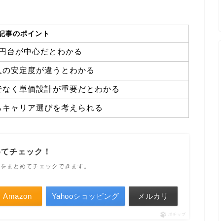
記事のポイント
万円台が中心だとわかる
入の安定度が違うとわかる
でなく単価設計が重要だとわかる
らキャリア選びを考えられる
めてチェック！
ルをまとめてチェックできます。
Amazon
Yahooショッピング
メルカリ
ポチップ