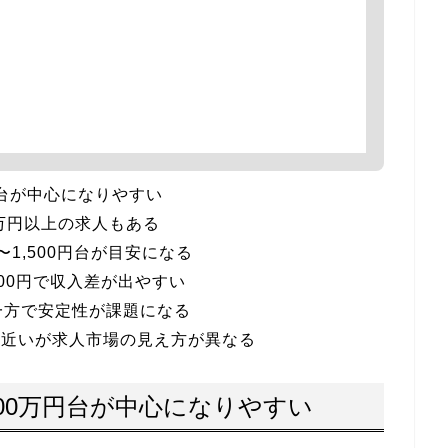
円台が中心になりやすい
0万円以上の求人もある
〜1,500円台が目安になる
,000円で収入差が出やすい
一方で安定性が課題になる
は近いが求人市場の見え方が異なる
400万円台が中心になりやすい