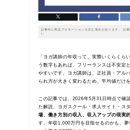
記事内に商品プロモーションを含む場合があります。 記
い
「ヨガ講師の年収って、実際いくらくらい
う数字もあれば、フリーランスは不安定
やすいです。ヨガ講師は、正社員・アル
られ方が大きく変わるため、平均値だけ
この記事では、2026年5月31日時点で
た解説、ヨガスクール・求人サイト・ス
場、働き方別の収入、収入アップの現実
す。年収1,000万円を目指せるのかも