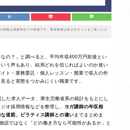
載の情報は調査時点での情報です。最新情報は各公式サイトをご覧くださ
なの？」と調べると、平均年収400万円前後とい
という声もあり、結局どれを信じればよいのか迷い
バイト・業務委託・個人レッスン・開業で収入の作
を見ると実態をつかみにくい職業です。
確認した求人データ、厚生労働省系の統計をもとにし
タジオ採用情報などを整理し、
ヨガ講師の年収相
的な道筋、ピラティス講師との違い
までまとめま
、夢物語ではなく「どの働き方なら可能性があるか」と