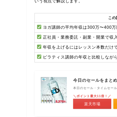
いう視点で解説します。
この
ヨガ講師の平均年収は300万〜400
正社員・業務委託・副業・開業で収
年収を上げるにはレッスン本数だけ
ピラティス講師の年収と比較しなが
今日のセールをまと
本日のセール・タイムセー
＼ポイント最大11倍！／
楽天市場